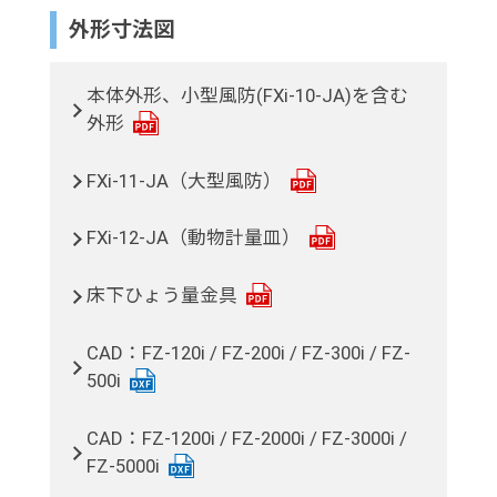
外形寸法図
本体外形、小型風防(FXi-10-JA)を含む
外形
FXi-11-JA（大型風防）
FXi-12-JA（動物計量皿）
床下ひょう量金具
CAD：FZ-120i / FZ-200i / FZ-300i / FZ-
500i
CAD：FZ-1200i / FZ-2000i / FZ-3000i /
FZ-5000i