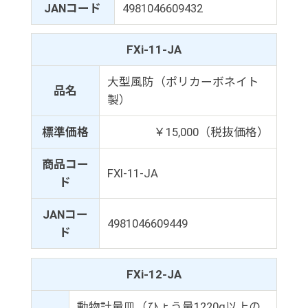
JANコード
4981046609432
FXi-11-JA
大型風防（ポリカーボネイト
品名
製）
標準価格
￥15,000（税抜価格）
商品コー
FXI-11-JA
ド
JANコー
4981046609449
ド
FXi-12-JA
動物計量皿（ひょう量1220g以上の