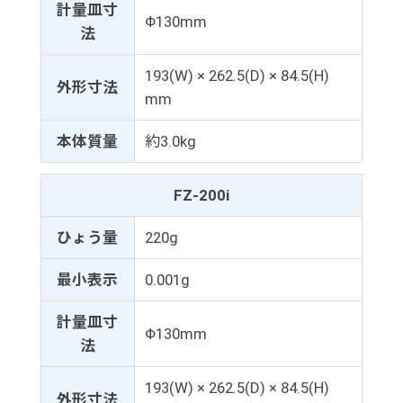
計量皿寸
Φ130mm
法
193(W) × 262.5(D) × 84.5(H)
外形寸法
mm
本体質量
約3.0kg
FZ-200i
ひょう量
220g
最小表示
0.001g
計量皿寸
Φ130mm
法
193(W) × 262.5(D) × 84.5(H)
外形寸法