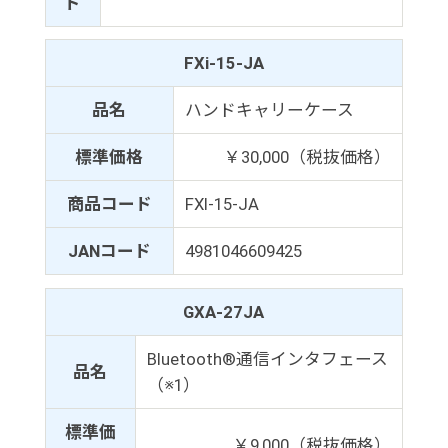
ド
FXi-15-JA
品名
ハンドキャリーケース
標準価格
￥30,000（税抜価格）
商品コード
FXI-15-JA
JANコード
4981046609425
GXA-27JA
Bluetooth®通信インタフェース
品名
（※1）
標準価
￥9,000（税抜価格）