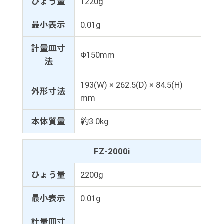
ひょう量
1220g
最小表示
0.01g
計量皿寸
Φ150mm
法
193(W) × 262.5(D) × 84.5(H)
外形寸法
mm
本体質量
約3.0kg
FZ-2000i
ひょう量
2200g
最小表示
0.01g
計量皿寸