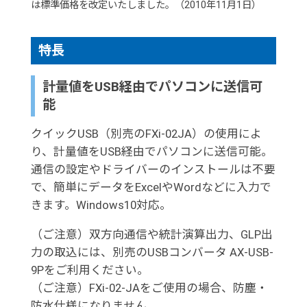
は標準価格を改定いたしました。（2010年11月1日）
特長
計量値をUSB経由でパソコンに送信可
能
クイックUSB（別売のFXi-02JA）の使用によ
り、計量値をUSB経由でパソコンに送信可能。
通信の設定やドライバーのインストールは不要
で、簡単にデータをExcelやWordなどに入力で
きます。Windows10対応。
（ご注意）双方向通信や統計演算出力、GLP出
力の取込には、別売のUSBコンバータ AX-USB-
9Pをご利用ください。
（ご注意）FXi-02-JAをご使用の場合、防塵・
防水仕様になりません。