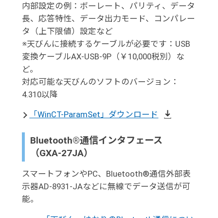
内部設定の例：ボーレート、パリティ、データ
長、応答特性、データ出力モード、コンパレー
タ（上下限値）設定など
※天びんに接続するケーブルが必要です：USB
変換ケーブルAX-USB-9P（￥10,000税別）な
ど。
対応可能な天びんのソフトのバージョン：
4.310以降
「WinCT-ParamSet」ダウンロード
Bluetooth®通信インタフェース
（GXA-27JA）
スマートフォンやPC、Bluetooth®通信外部表
示器AD-8931-JAなどに無線でデータ送信が可
能。