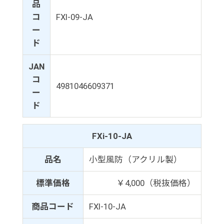
品
コ
FXI-09-JA
ー
ド
JAN
コ
4981046609371
ー
ド
FXi-10-JA
品名
小型風防（アクリル製）
標準価格
￥4,000（税抜価格）
商品コード
FXI-10-JA