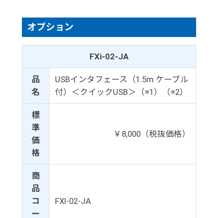
オプション
FXi-02-JA
品
USBインタフェース（1.5m ケーブル
名
付）＜クイックUSB＞（※1）（※2）
標
準
￥8,000（税抜価格）
価
格
商
品
コ
FXI-02-JA
ー