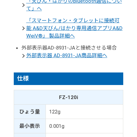
「天びん・はかりのBluetooth通信につい
て」へ
「スマートフォン・タブレットに接続可
能 A&D天びん/はかり専用通信アプリA&D
WeiV®」 製品詳細へ
外部表示器AD-8931-JAと接続させる場合
外部表示器 AD-8931-JA商品詳細へ
仕様
FZ-120i
ひょう量
122g
最小表示
0.001g