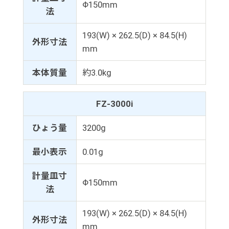
Φ150mm
法
193(W) × 262.5(D) × 84.5(H)
外形寸法
mm
本体質量
約3.0kg
FZ-3000i
ひょう量
3200g
最小表示
0.01g
計量皿寸
Φ150mm
法
193(W) × 262.5(D) × 84.5(H)
外形寸法
mm