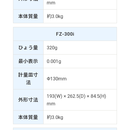
mm
本体質量
約3.0kg
FZ-300i
ひょう量
320g
最小表示
0.001g
計量皿寸
Φ130mm
法
193(W) × 262.5(D) × 84.5(H)
外形寸法
mm
本体質量
約3.0kg