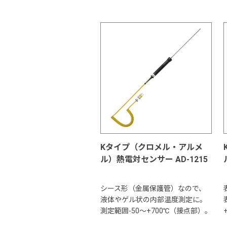
Kタイプ（クロメル・アルメ
ル）熱電対センサー AD-1215
シース形（金属保護管）なので、
液体やゲル状の内部温度測定に。
測定範囲-50～+700℃（接点部）。