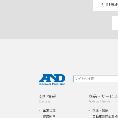
ICT
会社情報
商品・サービス
Company
Products / Service
企業理念
医療・健康
健康経営
自動車関連試験機