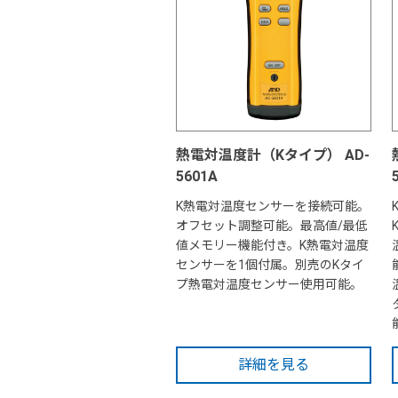
熱電対温度計（Kタイプ） AD-
5601A
K熱電対温度センサーを接続可能。
オフセット調整可能。最高値/最低
値メモリー機能付き。K熱電対温度
センサーを1個付属。別売のKタイ
プ熱電対温度センサー使用可能。
詳細を見る