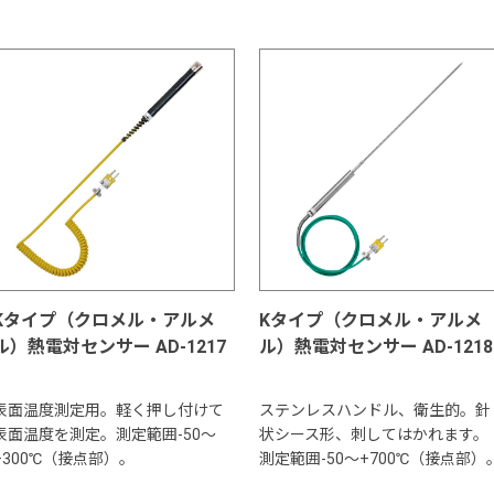
Kタイプ（クロメル・アルメ
Kタイプ（クロメル・アルメ
ル）熱電対センサー AD-1217
ル）熱電対センサー AD-1218
表面温度測定用。軽く押し付けて
ステンレスハンドル、衛生的。針
表面温度を測定。測定範囲-50～
状シース形、刺してはかれます。
+300℃（接点部）。
測定範囲-50～+700℃（接点部）