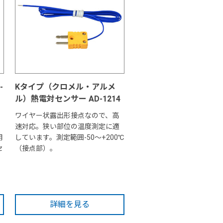
-
Kタイプ（クロメル・アルメ
ル）熱電対センサー AD-1214
。
ワイヤー状露出形接点なので、高
速対応。狭い部位の温度測定に適
用
しています。測定範囲-50～+200℃
セ
（接点部）。
詳細を見る