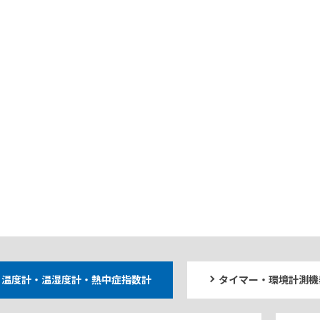
温度計・温湿度計・熱中症指数計
タイマー・環境計測機