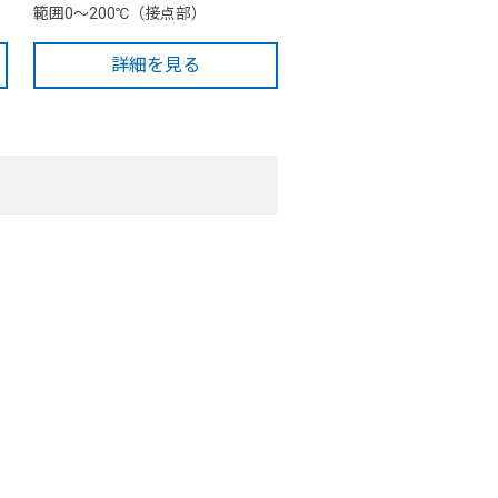
範囲0～200℃（接点部）
詳細を見る