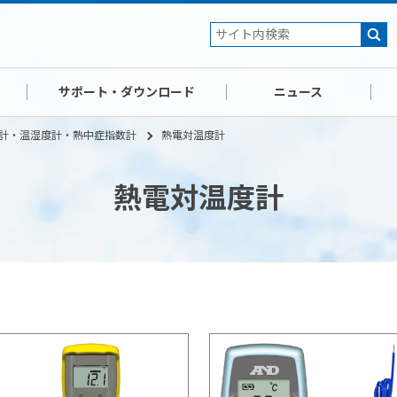
サポート・ダウンロード
ニュース
計・温湿度計・熱中症指数計
熱電対温度計
熱電対温度計