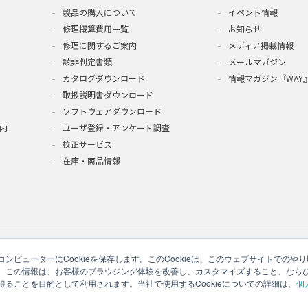
製品の購入について
イベント情報
修理概算費用一覧
お知らせ
修理に関するご案内
メディア掲載情報
該非判定書類
メールマガジン
カタログダウンロード
情報マガジン『WAY
取扱説明書ダウンロード
ソフトウェアダウンロード
内
ユーザ登録・アンケート調査
校正サービス
在庫・商品情報
ンピューターにCookieを保存します。このCookieは、このウェブサイトでの
。この情報は、お客様のブラウジング体験を改善し、カスタマイズすること、なら
ることを目的として利用されます。当社で使用するCookieについての詳細は、
個