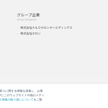
グループ企業
Group Companies
』
株式会社Ａ＆Ｄホロンホールディングス
株式会社ホロン
やり取りに関する情報を収集し、お客
びにこのウェブサイトや他のメディ
人情報の取り扱いについて
をご覧