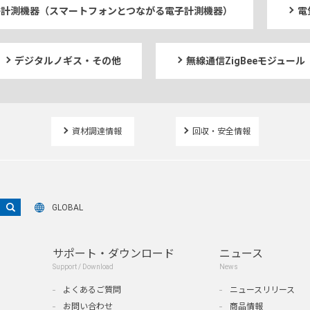
電子計測機器（スマートフォンとつながる電子計測機器）
電
デジタルノギス・その他
無線通信ZigBeeモジュール
資材調達情報
回収・安全情報
GLOBAL
サポート・ダウンロード
ニュース
Support / Download
News
よくあるご質問
ニュースリリース
お問い合わせ
商品情報