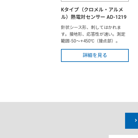
Kタイプ（クロメル・アルメ
ル）熱電対センサー AD-1219
針状シース形、刺してはかれま
す。接地形、応答性が速い。測定
範囲-50～+450℃（接点部）。
詳細を見る