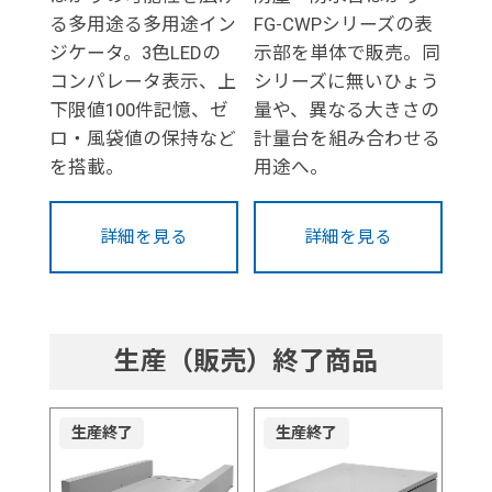
る多用途る多用途イン
FG-CWPシリーズの表
ジケータ。3色LEDの
示部を単体で販売。同
コンパレータ表示、上
シリーズに無いひょう
下限値100件記憶、ゼ
量や、異なる大きさの
ロ・風袋値の保持など
計量台を組み合わせる
を搭載。
用途へ。
詳細を見る
詳細を見る
生産（販売）終了商品
生産終了
生産終了