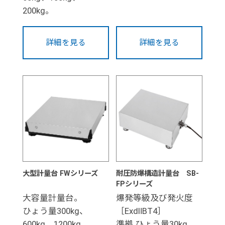
200kg。
詳細を見る
詳細を見る
大型計量台 FWシリーズ
耐圧防爆構造計量台 SB-
FPシリーズ
大容量計量台。
爆発等級及び発火度
ひょう量300kg、
［ExdⅡBT4］
600kg、1200kg。
準拠 ひょう量30kg、