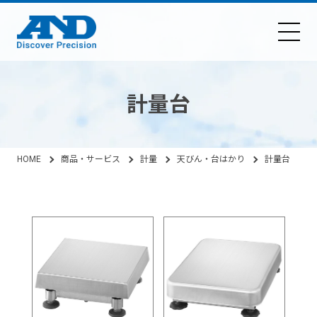
計量台
HOME
商品・サービス
計量
天びん・台はかり
計量台