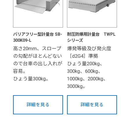
バリアフリー型計量台 SB-
耐圧防爆用計量台 TWPL
300K09-L
シリーズ
高さ20mm、スロープ
爆発等級及び発火度
の勾配がほとんどない
［d2G4］準拠
ので台車の出し入れが
ひょう量200kg、
容易。
300kg、600kg、
ひょう量300kg。
1000kg、2000kg、
3000kg。
詳細を見る
詳細を見る