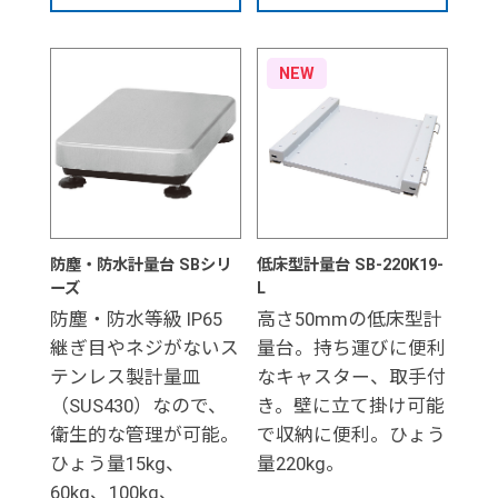
NEW
防塵・防水計量台 SBシリ
低床型計量台 SB-220K19-
ーズ
L
防塵・防水等級 IP65
高さ50mmの低床型計
継ぎ目やネジがないス
量台。持ち運びに便利
テンレス製計量皿
なキャスター、取手付
（SUS430）なので、
き。壁に立て掛け可能
衛生的な管理が可能。
で収納に便利。ひょう
ひょう量15kg、
量220kg。
60kg、100kg、