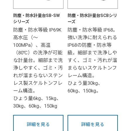
防塵・防水計量台SB-SW
防塵・防水計量台SCBシリ
シリーズ
ーズ
防塵・防水等級 IP69K
防塵・防水等級 IP68。
高水圧（～
強い洗浄に耐えられる
100MPa）、高温
IP68の防塵・防水等
（80℃）の洗浄が可能
級。細部まで洗浄しや
な計量台。細部まで洗
すく、ゴミ・汚れが溜
浄しやすく、ゴミ・汚
まらないスケルトンフ
れが溜まらないステン
レーム構造。
レス製スケルトンフレ
ひょう量30kg、
ーム構造。
60kg、150kg。
ひょう量6kg、15kg、
30kg、60kg、150kg
詳細を見る
詳細を見る