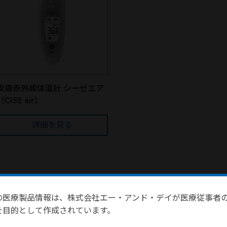
皮膚赤外線体温計 シーゼエア
（CISE air）
詳細を見る
の医療製品情報は、株式会社エー・アンド・デイが医療従事者
を目的として作成されています。