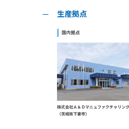
生産拠点
国内拠点
株式会社Ａ＆Ｄマニュファクチャリン
（茨城県下妻市）