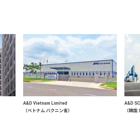
A&D Vietnam Limited
A&D SC
（ベトナム バクニン省）
（韓国