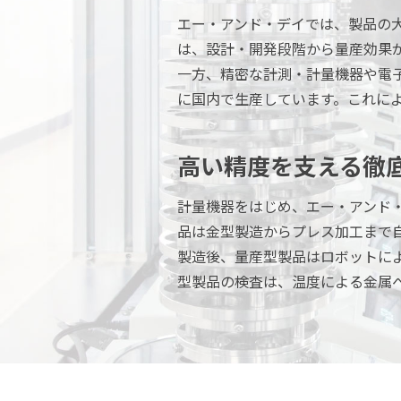
エー・アンド・デイでは、製品の
は、設計・開発段階から量産効果
一方、精密な計測・計量機器や電子
に国内で生産しています。これに
高い精度を支える徹
計量機器をはじめ、エー・アンド
品は金型製造からプレス加工まで
製造後、量産型製品はロボットに
型製品の検査は、温度による金属