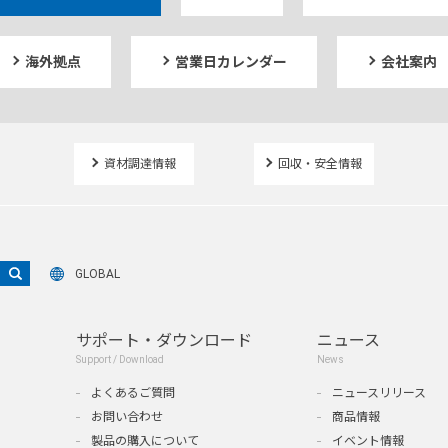
海外拠点
営業日カレンダー
会社案内
資材調達情報
回収・安全情報
GLOBAL
サポート・ダウンロード
ニュース
Support / Download
News
よくあるご質問
ニュースリリース
お問い合わせ
商品情報
製品の購入について
イベント情報