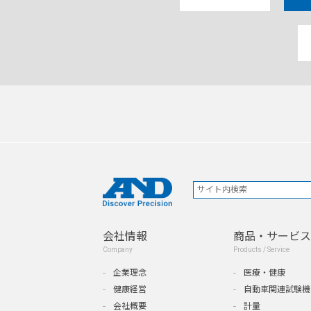
会社情報
商品・サービス
Company
Products / Service
企業理念
医療・健康
健康経営
自動車関連試験機
会社概要
計量