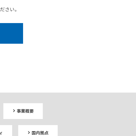
ださい。
事業概要
ィ
国内拠点