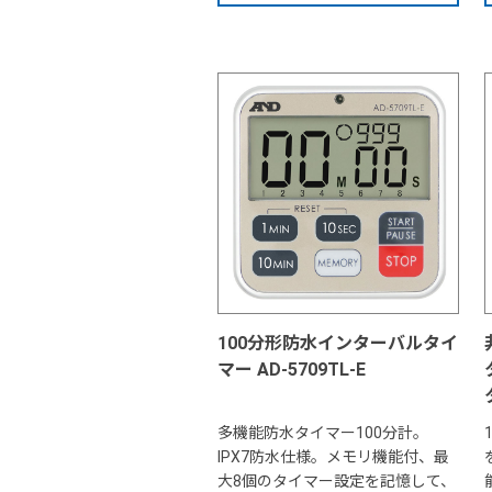
100分形防水インターバルタイ
マー AD-5709TL-E
多機能防水タイマー100分計。
IPX7防水仕様。メモリ機能付、最
大8個のタイマー設定を記憶して、