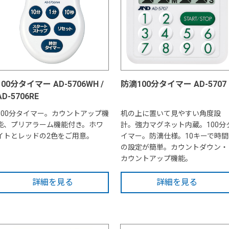
100分タイマー AD-5706WH /
防滴100分タイマー AD-5707
AD-5706RE
100分タイマー。カウントアップ機
机の上に置いて見やすい角度設
能、プリアラーム機能付き。ホワ
計。強力マグネット内蔵。100分
イトとレッドの2色をご用意。
イマー。防滴仕様。10キーで時間
の設定が簡単。カウントダウン・
カウントアップ機能。
詳細を見る
詳細を見る