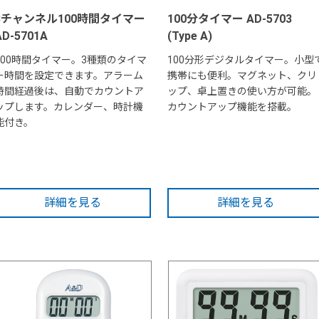
3チャンネル100時間タイマー
100分タイマー AD-5703
AD-5701A
(Type A)
100時間タイマー。3種類のタイマ
100分形デジタルタイマー。小型
ー時間を設定できます。アラーム
携帯にも便利。マグネット、クリ
時間経過後は、自動でカウントア
ップ、卓上置きの使い方が可能。
ップします。カレンダー、時計機
カウントアップ機能を搭載。
能付き。
詳細を見る
詳細を見る