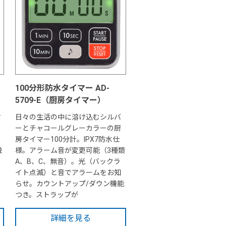
100分形防水タイマー AD-
5709-E（厨房タイマー）
マ
日々の生活の中に溶け込むシルバ
ーとチャコールグレーカラーの厨
房タイマー100分計。IPX7防水仕
設
様。アラーム音が変更可能（3種類
A、B、C、無音）。光（バックラ
イト点滅）と音でアラームをお知
らせ。カウントアップ/ダウン機能
つき。ストラップが
詳細を見る