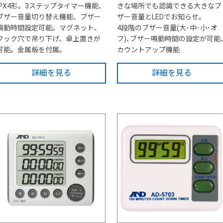
IPX4形。3ステップタイマー機能、
きな場所でも認識できる大きなブ
ブザー音量切り替え機能、ブザー
ザー音量とLEDでお知らせ。
鳴動時間設定可能。マグネット、
4段階のブザー音量(大･中･小･オ
フック穴で吊り下げ、卓上置きが
フ)､ブザー鳴動時間の設定が可能
可能。金属板を付属。
カウントアップ機能
詳細を見る
詳細を見る