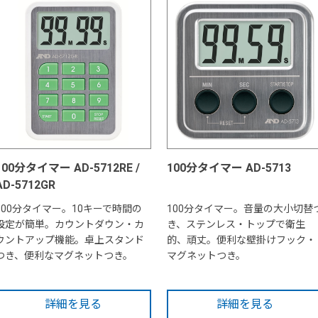
100分タイマー AD-5712RE /
100分タイマー AD-5713
AD-5712GR
100分タイマー。10キーで時間の
100分タイマー。音量の大小切替
設定が簡単。カウントダウン・カ
き、ステンレス・トップで衛生
ウントアップ機能。卓上スタンド
的、頑丈。便利な壁掛けフック・
つき、便利なマグネットつき。
マグネットつき。
詳細を見る
詳細を見る