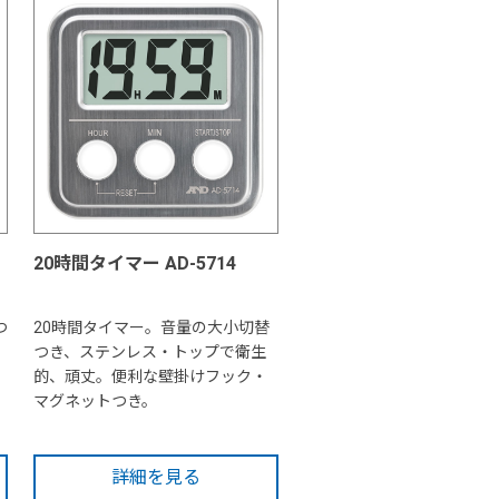
20時間タイマー AD-5714
つ
20時間タイマー。音量の大小切替
つき、ステンレス・トップで衛生
的、頑丈。便利な壁掛けフック・
マグネットつき。
詳細を見る