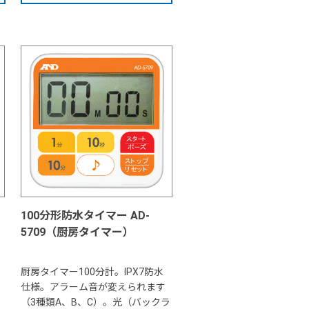
100分形防水タイマー AD-
5709（厨房タイマー）
厨房タイマー100分計。IPX7防水
仕様。アラーム音が変えられます
（3種類A、B、C）。光（バックラ