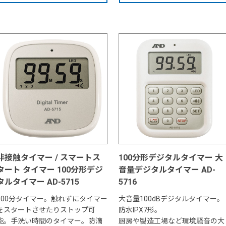
非接触タイマー / スマートス
100分形デジタルタイマー 大
タート タイマー 100分形デジ
音量デジタルタイマー AD-
タルタイマー AD-5715
5716
100分タイマー。触れずにタイマー
大音量100dBデジタルタイマー。
をスタートさせたりストップ可
防水IPX7形。
能。手洗い時間のタイマー。防滴
厨房や製造工場など環境騒音の大