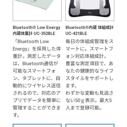
Bluetooth® Low Energy
Bluetooth®内蔵 体組成計
内蔵体重計 UC-352BLE
UC-421BLE
「Bluetooth Low
毎日の体組成管理をス
Energy」を採用した体
マートに。スマートフ
重計。測定したデータ
ォン対応体組成計。
は、Bluetooth通信が
豊富な測定項目で、あ
可能なスマートフォ
なたの健康的なライフ
ン、タブレットに、自
スタイルをサポートし
動的にワイヤレス送信
ます。
されるので、対応のア
わずかな変動も見逃さ
プリでデータを簡単に
ない50ｇ表示。最大5
管理することができま
人まで登録可能。
す。