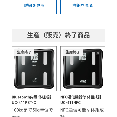
詳細を見る
詳細を見る
生産（販売）終了商品
生産終了
生産終了
Bluetooth内蔵 体組成計
NFC通信機器付 体組成計
UC-411PBT-C
UC-411NFC
100kgまで50g単位で
NFC通信可能な体組成
表示。
計。