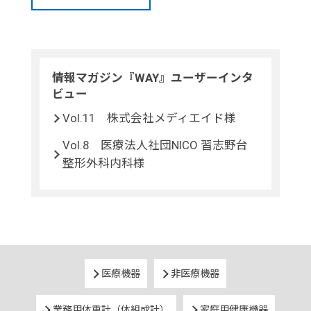
情報マガジン『WAY』ユーザーインタ
ビュー
Vol.11 株式会社メディエイド様
Vol.8 医療法人社団NICO 習志野台
整形外科内科様
医療機器
非医療機器
業務用体重計（体組成計）
家庭用健康機器