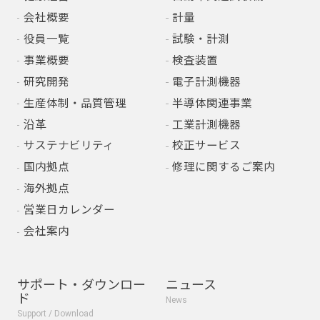
会社概要
計量
役員一覧
試験・計測
事業概要
検査装置
研究開発
電子計測機器
生産体制・品質管理
半導体関連事業
沿革
工業計測機器
サステナビリティ
校正サービス
国内拠点
修理に関するご案内
海外拠点
営業日カレンダー
会社案内
サポート・ダウンロー
ニュース
ド
News
Support / Download