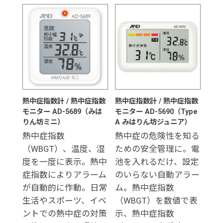
熱中症指数計 / 熱中症指数
熱中症指数計 / 熱中症指数
モニター AD-5689（みは
モニター AD-5690（Type
りん坊ミニ）
A みはりん坊ジュニア）
熱中症指数
熱中症の危険性を知る
（WBGT）、温度、湿
ための安全管理に。電
度を一度に表示。熱中
池を入れるだけ、設定
症指数によりアラーム
のいらない自動アラー
が自動的に作動。日常
ム。熱中症指数
生活やスポーツ、イベ
（WBGT）を数値で表
ントでの熱中症の対策
示、熱中症指数