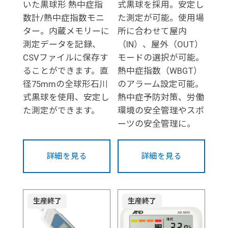
いた黒球形 熱中症指
式黒球を採用。安定し
数計/熱中症指数モニ
た測定が可能。使用場
ター。内蔵メモリーに
所に合わせて屋内
測定データを記録、
（IN）、屋外（OUT）
CSVファイルに保存す
モードの選択が可能。
ることができます。直
熱中症指数（WBGT）
径75mmの全球形石川
のアラーム設定可能。
式黒球を使用、安定し
熱中症予防対策、労働
た測定ができます。
環境の安全管理やスポ
ーツの安全管理に。
詳細を見る
詳細を見る
生産終了
生産終了