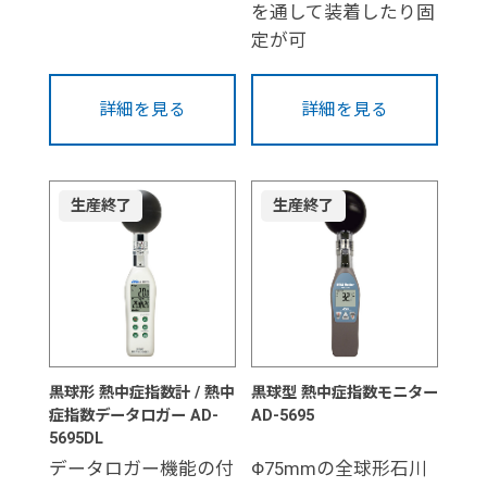
を通して装着したり固
定が可
詳細を見る
詳細を見る
生産終了
生産終了
黒球形 熱中症指数計 / 熱中
黒球型 熱中症指数モニター
症指数データロガー AD-
AD-5695
5695DL
データロガー機能の付
Φ75mmの全球形石川