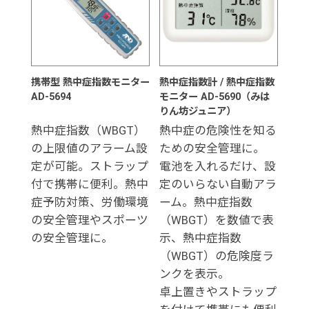
携帯型 熱中症指数モニター
熱中症指数計 / 熱中症指数
AD-5694
モニター AD-5690（みは
りん坊ジュニア）
熱中症指数（WBGT）
熱中症の危険性を知る
の上限値のアラーム設
ための安全管理に。
定が可能。ストラップ
電池を入れるだけ、設
付で携帯に便利。熱中
定のいらない自動アラ
症予防対策、労働環境
ーム。熱中症指数
の安全管理やスポーツ
（WBGT）を数値で表
の安全管理に。
示、熱中症指数
（WBGT）の危険度ラ
ンクを表示。
卓上置きやストラップ