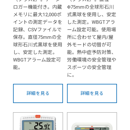
ロガー機能付き。内蔵
Φ75mmの全球形石川
メモリに最大12,000ポ
式黒球を使用し、安定
イントの測定データを
した測定。WBGTアラ
記録、CSVファイルで
ーム設定可能。使用場
保存。直径75mmの全
所に合わせて屋内/屋
球形石川式黒球を使用
外モードの切替が可
し、安定した測定。
能。熱中症予防対策、
WBGTアラーム設定可
労働環境の安全管理や
能。
スポーツの安全管理
に。
詳細を見る
詳細を見る