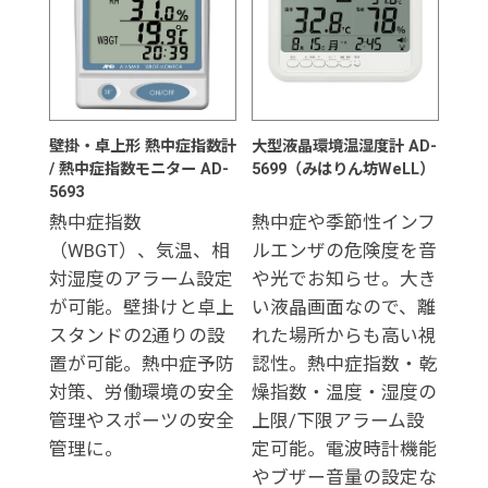
壁掛・卓上形 熱中症指数計
大型液晶環境温湿度計 AD-
/ 熱中症指数モニター AD-
5699（みはりん坊WeLL）
5693
熱中症指数
熱中症や季節性インフ
（WBGT）、気温、相
ルエンザの危険度を音
対湿度のアラーム設定
や光でお知らせ。大き
が可能。壁掛けと卓上
い液晶画面なので、離
スタンドの2通りの設
れた場所からも高い視
置が可能。熱中症予防
認性。熱中症指数・乾
対策、労働環境の安全
燥指数・温度・湿度の
管理やスポーツの安全
上限/下限アラーム設
管理に。
定可能。電波時計機能
やブザー音量の設定な