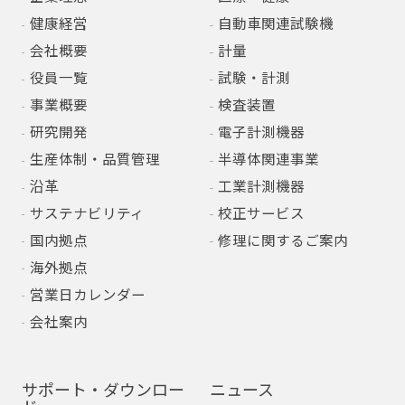
健康経営
自動車関連試験機
会社概要
計量
役員一覧
試験・計測
事業概要
検査装置
研究開発
電子計測機器
生産体制・品質管理
半導体関連事業
沿革
工業計測機器
サステナビリティ
校正サービス
国内拠点
修理に関するご案内
海外拠点
営業日カレンダー
会社案内
サポート・ダウンロー
ニュース