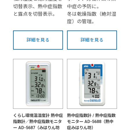
切替表示、熱中症指数
中症の予防に。
と露点を切替表示。
冬は乾燥指数（絶対湿
度）の管理。
詳細を見る
詳細を見る
くらし環境温湿度計 熱中症
熱中症指数計 / 熱中症指数
指数計／熱中症指数モニタ
モニター AD-5688（熱中
ー AD-5687（みはりん坊
症みはりん坊）