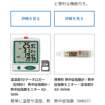
ど便利な機能付き。
詳細を見る
詳細を見る
温湿度SDデータロガー
携帯形 熱中症指数計 / 熱中
（記録計） 熱中症指数計 /
症指数モニター・温湿度計
熱中症指数モニター AD-
AD-5694A
5696
簡単に温度や湿度、熱
熱中症指数（WBGT）