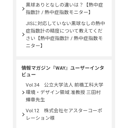
黒球ありとなしの違いは？【熱中症
指数計 / 熱中症指数モニター】
JISに対応していない黒球なしの熱中
症指数計の精度について教えてくだ
さい【熱中症指数計 / 熱中症指数モ
ニター】
情報マガジン『WAY』ユーザーインタ
ビュー
Vol.34 公立大学法人 前橋工科大学
環境・デザイン領域 准教授 三田村
輝章先生
Vol.12 株式会社セアスターコーポ
レーション様