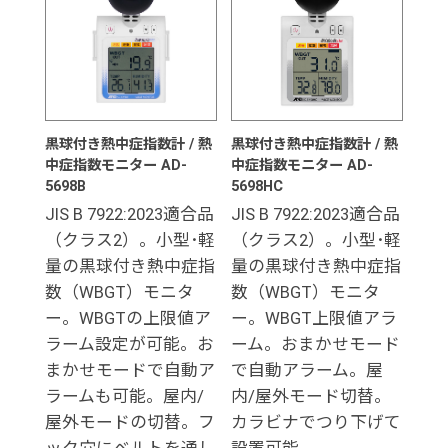
黒球付き熱中症指数計 / 熱
黒球付き熱中症指数計 / 熱
中症指数モニター AD-
中症指数モニター AD-
5698B
5698HC
JIS B 7922:2023適合品
JIS B 7922:2023適合品
（クラス2）。小型･軽
（クラス2）。小型･軽
量の黒球付き熱中症指
量の黒球付き熱中症指
数（WBGT）モニタ
数（WBGT）モニタ
ー。WBGTの上限値ア
ー。WBGT上限値アラ
ラーム設定が可能。お
ーム。おまかせモード
まかせモードで自動ア
で自動アラーム。屋
ラームも可能。屋内/
内/屋外モード切替。
屋外モードの切替。フ
カラビナでつり下げて
ック穴にベルトを通し
設置可能。