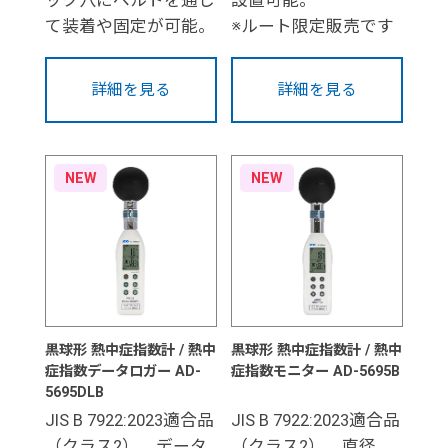
て装着や固定が可能。
※ルート限定販売です
詳細を見る
詳細を見る
NEW
NEW
黒球形 熱中症指数計 / 熱中
黒球形 熱中症指数計 / 熱中
症指数データロガー AD-
症指数モニター AD-5695B
5695DLB
JIS B 7922:2023適合品
JIS B 7922:2023適合品
（クラス2）。データ
（クラス2）。直径