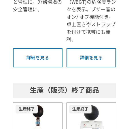
と管理に。労務環境の
（WBGT)の危険度ラン
安全管理に。
クを表示。ブザー音の
オン/ オフ機能付き。
卓上置きやストラップ
を付けて携帯にも便
利。
詳細を見る
詳細を見る
生産（販売）終了商品
生産終了
生産終了