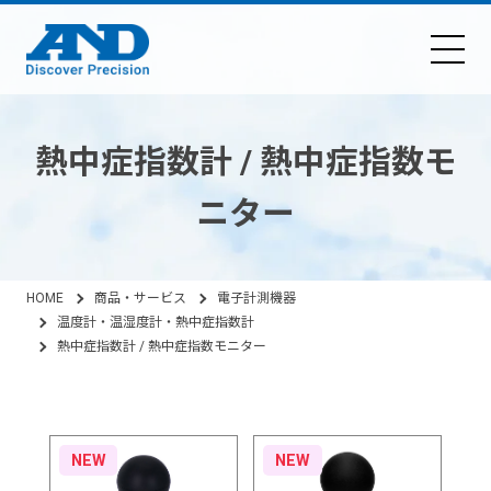
熱中症指数計 / 熱中症指数モ
ニター
HOME
商品・サービス
電子計測機器
温度計・温湿度計・熱中症指数計
熱中症指数計 / 熱中症指数モニター
NEW
NEW