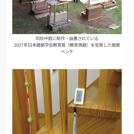
同校中庭に制作・設置されている
2021年日本建築学会教育賞（教育貢献）を受賞した版築
ベンチ