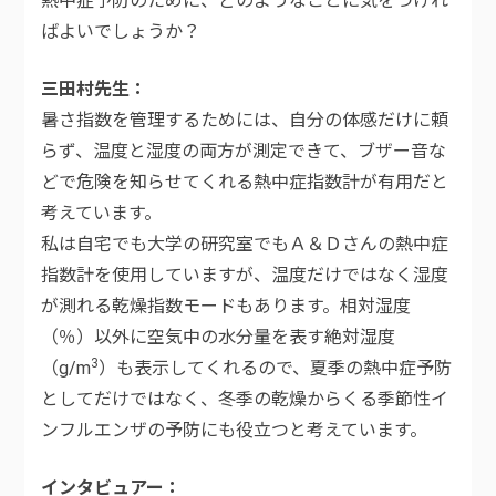
熱中症予防のために、どのようなことに気をつけれ
ばよいでしょうか？
三田村先生
暑さ指数を管理するためには、自分の体感だけに頼
らず、温度と湿度の両方が測定できて、ブザー音な
どで危険を知らせてくれる熱中症指数計が有用だと
考えています。
私は自宅でも大学の研究室でもＡ＆Ｄさんの熱中症
指数計を使用していますが、温度だけではなく湿度
が測れる乾燥指数モードもあります。相対湿度
（％）以外に空気中の水分量を表す絶対湿度
3
（g/m
）も表示してくれるので、夏季の熱中症予防
としてだけではなく、冬季の乾燥からくる季節性イ
ンフルエンザの予防にも役立つと考えています。
インタビュアー