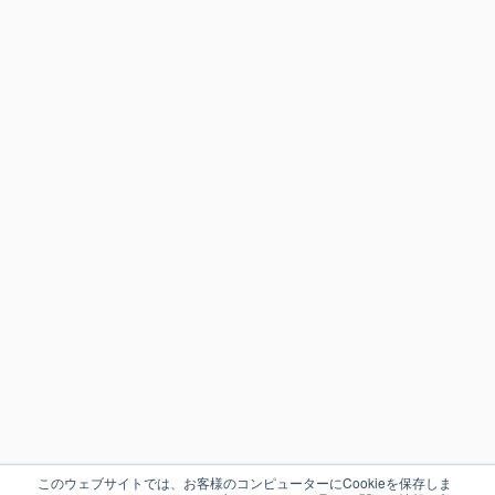
このウェブサイトでは、お客様のコンピューターにCookieを保存しま