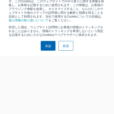
す。このCookieは、このウェブサイトでのやり取りに関する情報を収
集し、お客様を記憶するために使用されます。この情報は、お客様の
ブラウジング体験を改善し、カスタマイズすること、ならびにこのウ
ェブサイトや他のメディアの訪問者に関する解析と指標を得ることを
目的として利用されます。当社で使用するCookieについての詳細は、
個人情報の取り扱いについて
をご覧ください。
拒否した場合、ウェブサイト訪問時にお客様の情報がトラッキングさ
れることはありません。情報のトラッキングを希望しないという指定
を記憶するために小さなCookieが1つブラウザーに保存されます。
承認
拒否