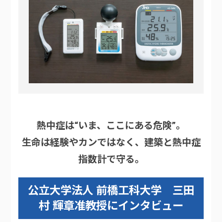
熱中症は“いま、ここにある危険”。
生命は経験やカンではなく、建築と熱中症
指数計で守る。
公立大学法人 前橋工科大学 三田
村 輝章准教授にインタビュー