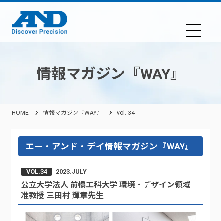
情報マガジン『WAY』
HOME
情報マガジン『WAY』
vol. 34
エー・アンド・デイ情報マガジン『WAY』
VOL.34
2023.JULY
公立大学法人 前橋工科大学 環境・デザイン領域
准教授 三田村 輝章先生