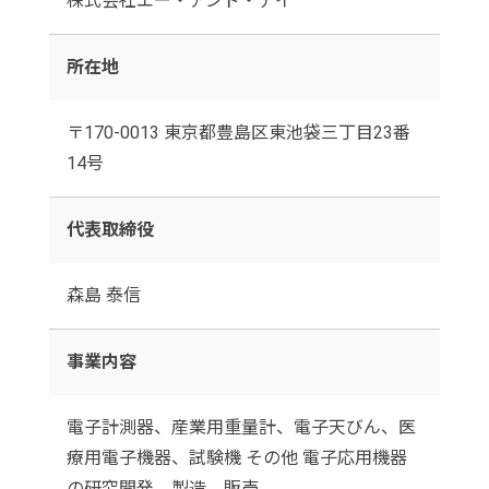
株式会社エー・アンド・デイ
所在地
〒170-0013 東京都豊島区東池袋三丁目23番
14号
代表取締役
森島 泰信
事業内容
電子計測器、産業用重量計、電子天びん、医
療用電子機器、試験機 その他 電子応用機器
の研究開発、製造、販売