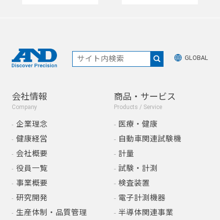
GLOBAL
会社情報
商品・サービス
Company
Products / Service
企業理念
医療・健康
健康経営
自動車関連試験機
会社概要
計量
役員一覧
試験・計測
事業概要
検査装置
研究開発
電子計測機器
生産体制・品質管理
半導体関連事業