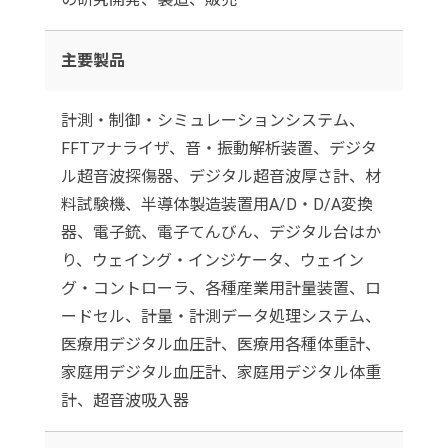
主要製品
計測・制御・シミュレーションシステム、
FFTアナライザ、音・振動解析装置、デジタ
ル超音波探傷器、デジタル超音波厚さ計、材
料試験機、半導体製造装置用A/D・D/A変換
器、電子銃、電子てんびん、デジタル台はか
り、ウェイング・インジケータ、ウェイン
グ・コントローラ、各種産業用計量装置、ロ
ードセル、計量・計測データ処理システム、
医療用デジタル血圧計、医療用各種体重計、
家庭用デジタル血圧計、家庭用デジタル体重
計、超音波吸入器