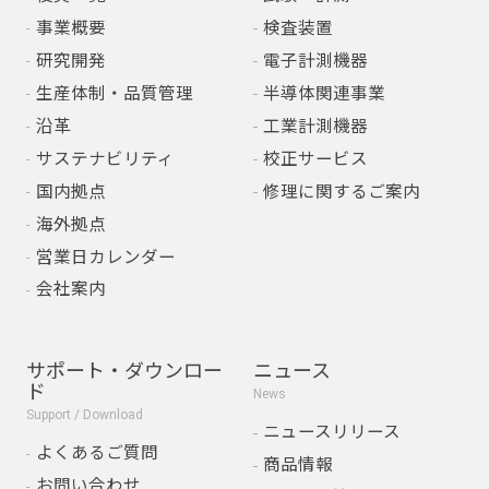
事業概要
検査装置
研究開発
電子計測機器
生産体制・品質管理
半導体関連事業
沿革
工業計測機器
サステナビリティ
校正サービス
国内拠点
修理に関するご案内
海外拠点
営業日カレンダー
会社案内
サポート・ダウンロー
ニュース
ド
News
Support / Download
ニュースリリース
よくあるご質問
商品情報
お問い合わせ