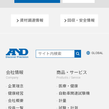
資材調達情報
回収・安全情報
GLOBAL
会社情報
商品・サービス
Company
Products / Service
企業理念
医療・健康
健康経営
自動車関連試験機
会社概要
計量
役員一覧
試験・計測