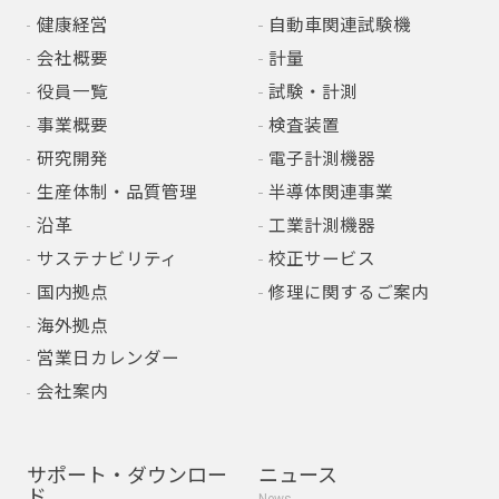
健康経営
自動車関連試験機
会社概要
計量
役員一覧
試験・計測
事業概要
検査装置
研究開発
電子計測機器
生産体制・品質管理
半導体関連事業
沿革
工業計測機器
サステナビリティ
校正サービス
国内拠点
修理に関するご案内
海外拠点
営業日カレンダー
会社案内
サポート・ダウンロー
ニュース
ド