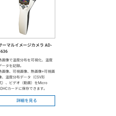
サーマルイメージカメラ AD-
5636
熱画像で温度分布を可視化、温度
データを記録。
熱画像、可視画像、熱画像+可視画
像、温度分布データ（CSV形
式）、ビデオ（動画）をMicro
SDHCカードに保存できます。
詳細を見る