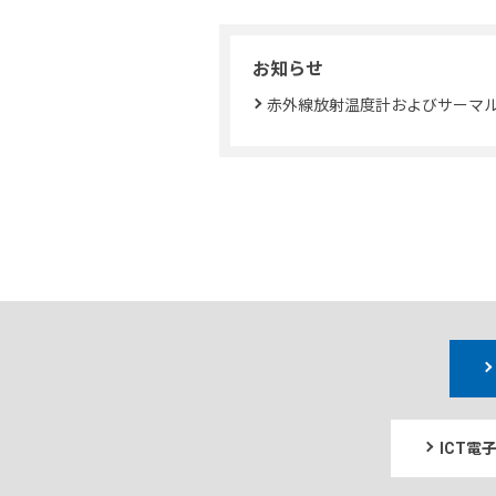
お知らせ
赤外線放射温度計およびサーマ
ICT