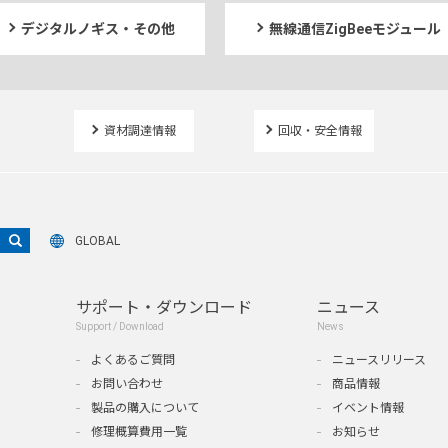
デジタルノギス・その他
無線通信ZigBeeモジュール
資材調達情報
回収・安全情報
GLOBAL
サポート・ダウンロード
ニュース
Support / Download
News
よくあるご質問
ニュースリリース
お問い合わせ
商品情報
製品の購入について
イベント情報
修理概算費用一覧
お知らせ