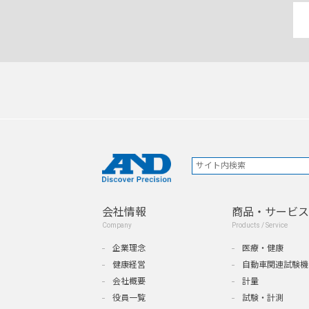
会社情報
商品・サービス
Company
Products / Service
企業理念
医療・健康
健康経営
自動車関連試験機
会社概要
計量
役員一覧
試験・計測