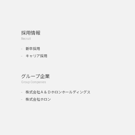
採用情報
Recruit
新卒採用
キャリア採用
グループ企業
Group Companies
』
株式会社Ａ＆Ｄホロンホールディングス
株式会社ホロン