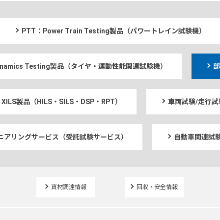
PTT：Power Train Testing製品（パワートレイン試験機）
 Dynamics Testing製品（タイヤ・運動性能関連試験機）
部
XILS製品（HILS・SILS・DSP・RPT）
車両試験/走行試
ニアリングサービス（受託試験サービス）
自動車関連試験
資材調達情報
回収・安全情報