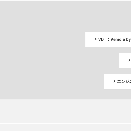
VDT：Vehicle
エンジ