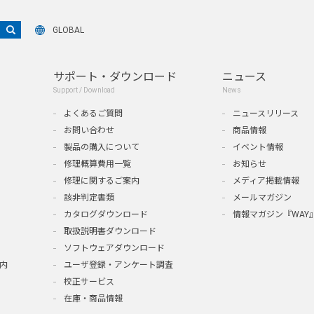
GLOBAL
サポート・ダウンロード
ニュース
Support / Download
News
よくあるご質問
ニュースリリース
お問い合わせ
商品情報
製品の購入について
イベント情報
修理概算費用一覧
お知らせ
修理に関するご案内
メディア掲載情報
該非判定書類
メールマガジン
カタログダウンロード
情報マガジン『WAY
取扱説明書ダウンロード
ソフトウェアダウンロード
内
ユーザ登録・アンケート調査
校正サービス
在庫・商品情報