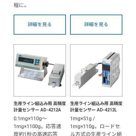
程に。
詳細を見る
詳細を見る
生産ライン組込み用 高精度
生産ライン組込み用 高精度
計量センサー AD-4212A
計量センサー AD-4212L
0.1mg×110g～
1mg×51g /
1mg×1100g。応答速
1mg×110g。ロードセ
度約1秒の高速応答
ル方式の生産ライン組