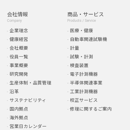
会社情報
商品・サービス
Company
Products / Service
企業理念
医療・健康
健康経営
自動車関連試験機
会社概要
計量
役員一覧
試験・計測
事業概要
検査装置
研究開発
電子計測機器
生産体制・品質管理
半導体関連事業
沿革
工業計測機器
サステナビリティ
校正サービス
国内拠点
修理に関するご案内
海外拠点
営業日カレンダー