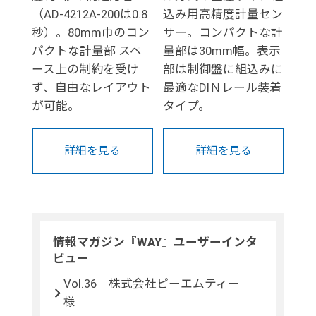
（AD-4212A-200は0.8
込み用高精度計量セン
秒）。80mm巾のコン
サー。コンパクトな計
パクトな計量部 スペ
量部は30mm幅。表示
ース上の制約を受け
部は制御盤に組込みに
ず、自由なレイアウト
最適なDIＮレール装着
が可能。
タイプ。
詳細を見る
詳細を見る
情報マガジン『WAY』ユーザーインタ
ビュー
Vol.36 株式会社ピーエムティー
様