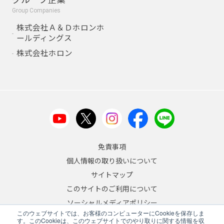
Group Companies
株式会社Ａ＆Ｄホロンホ
ールディングス
株式会社ホロン
免責事項
個人情報の取り扱いについて
サイトマップ
このサイトのご利用について
ソーシャルメディアポリシー
このウェブサイトでは、お客様のコンピューターにCookieを保存しま
反社会的勢力への対応について
す。このCookieは、このウェブサイトでのやり取りに関する情報を収