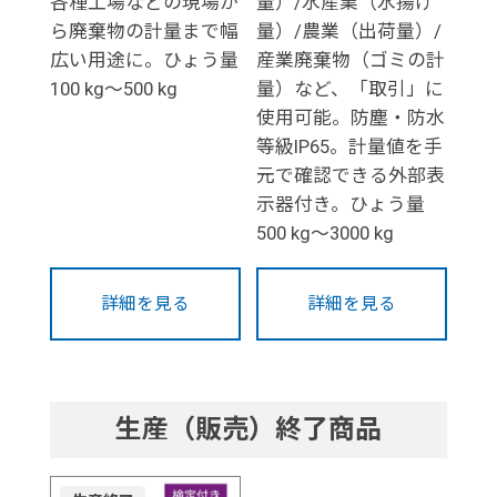
各種工場などの現場か
量）/水産業（水揚げ
ら廃棄物の計量まで幅
量）/農業（出荷量）/
広い用途に。ひょう量
産業廃棄物（ゴミの計
100 kg～500 kg
量）など、「取引」に
使用可能。防塵・防水
等級IP65。計量値を手
元で確認できる外部表
示器付き。ひょう量
500 kg～3000 kg
詳細を見る
詳細を見る
生産（販売）終了商品