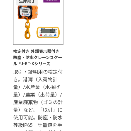
生産終了
検定付き 外部表示器付き
防塵・防水クレーンスケー
ル FJ-BT-Kシリーズ
取引・証明用の検定付
き。港湾（入荷物計
量）/水産業（水揚げ
量）/農業（出荷量）/
産業廃棄物（ゴミの計
量）など、「取引」に
使用可能。防塵・防水
等級IP65。計量値を手