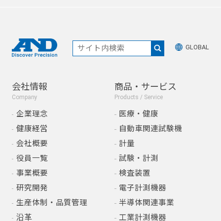
GLOBAL
会社情報
商品・サービス
Company
Products / Service
企業理念
医療・健康
健康経営
自動車関連試験機
会社概要
計量
役員一覧
試験・計測
事業概要
検査装置
研究開発
電子計測機器
生産体制・品質管理
半導体関連事業
沿革
工業計測機器