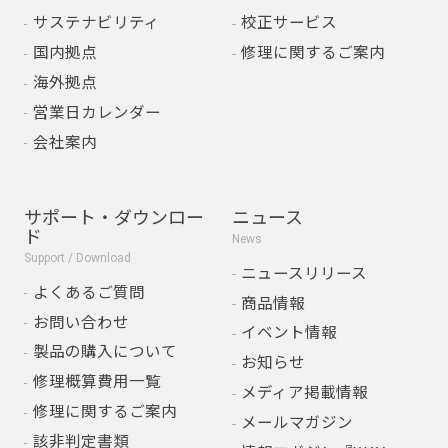
サステナビリティ
校正サービス
国内拠点
修理に関するご案内
海外拠点
営業日カレンダー
会社案内
サポート・ダウンロー
ニュース
ド
News
Support / Download
ニュースリリース
よくあるご質問
商品情報
お問い合わせ
イベント情報
製品の購入について
お知らせ
修理概算費用一覧
メディア掲載情報
修理に関するご案内
メールマガジン
該非判定書類