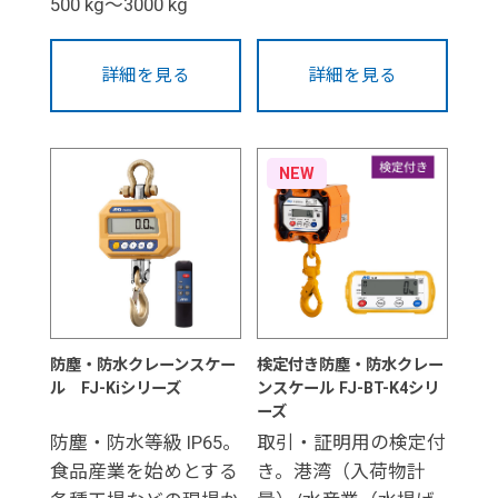
500 kg～3000 kg
詳細を見る
詳細を見る
NEW
防塵・防水クレーンスケー
検定付き防塵・防水クレー
ル FJ-Kiシリーズ
ンスケール FJ-BT-K4シリ
ーズ
防塵・防水等級 IP65。
取引・証明用の検定付
食品産業を始めとする
き。港湾（入荷物計