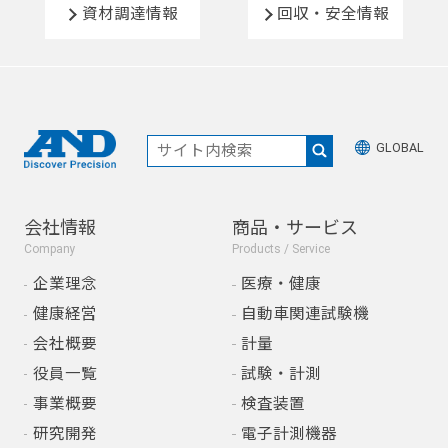
資材調達情報
回収・安全情報
GLOBAL
会社情報
商品・サービス
Company
Products / Service
企業理念
医療・健康
健康経営
自動車関連試験機
会社概要
計量
役員一覧
試験・計測
事業概要
検査装置
研究開発
電子計測機器