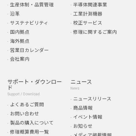
生産体制・品質管理
半導体関連事業
沿革
工業計測機器
サステナビリティ
校正サービス
国内拠点
修理に関するご案内
海外拠点
営業日カレンダー
会社案内
サポート・ダウンロー
ニュース
ド
News
Support / Download
ニュースリリース
よくあるご質問
商品情報
お問い合わせ
イベント情報
製品の購入について
お知らせ
修理概算費用一覧
メディア掲載情報