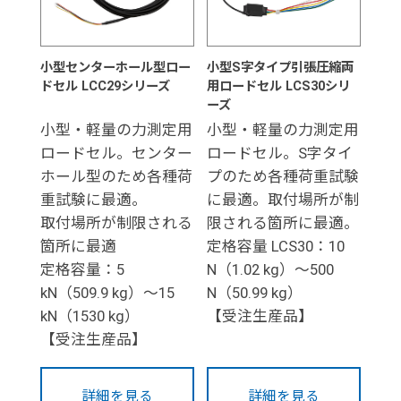
小型センターホール型ロー
小型S字タイプ引張圧縮両
ドセル LCC29シリーズ
用ロードセル LCS30シリ
ーズ
小型・軽量の力測定用
小型・軽量の力測定用
ロードセル。センター
ロードセル。S字タイ
ホール型のため各種荷
プのため各種荷重試験
重試験に最適。
に最適。取付場所が制
取付場所が制限される
限される箇所に最適。
箇所に最適
定格容量 LCS30：10
定格容量：5
N（1.02 kg）～500
kN（509.9 kg）～15
N（50.99 kg）
kN（1530 kg）
【受注生産品】
【受注生産品】
詳細を見る
詳細を見る