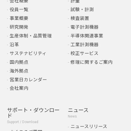
会社概要
計量
役員一覧
試験・計測
事業概要
検査装置
研究開発
電子計測機器
生産体制・品質管理
半導体関連事業
沿革
工業計測機器
サステナビリティ
校正サービス
国内拠点
修理に関するご案内
海外拠点
営業日カレンダー
会社案内
サポート・ダウンロー
ニュース
ド
News
Support / Download
ニュースリリース