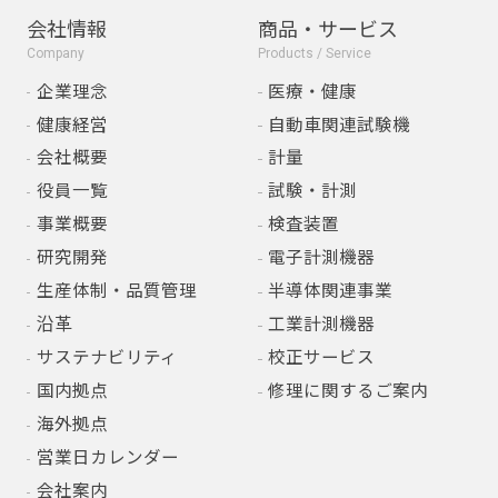
会社情報
商品・サービス
Company
Products / Service
企業理念
医療・健康
健康経営
自動車関連試験機
会社概要
計量
役員一覧
試験・計測
事業概要
検査装置
研究開発
電子計測機器
生産体制・品質管理
半導体関連事業
沿革
工業計測機器
サステナビリティ
校正サービス
国内拠点
修理に関するご案内
海外拠点
営業日カレンダー
会社案内