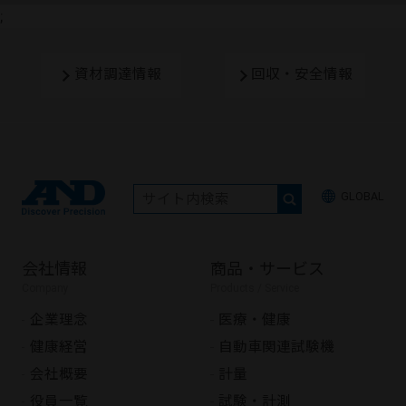
;
資材調達情報
回収・安全情報
GLOBAL
会社情報
商品・サービス
Company
Products / Service
企業理念
医療・健康
健康経営
自動車関連試験機
会社概要
計量
役員一覧
試験・計測