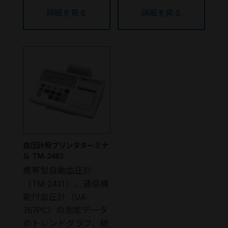
詳細を見る
詳細を見る
血圧計用プリンタターミナ
ル TM-2483
携帯型自動血圧計
（TM-2431）、通信機
能付血圧計（UA-
767PC）の測定データ
のトレンドグラフ、統