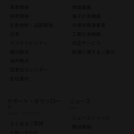
事業概要
検査装置
研究開発
電子計測機器
生産体制・品質管理
半導体関連事業
沿革
工業計測機器
サステナビリティ
校正サービス
国内拠点
修理に関するご案内
海外拠点
営業日カレンダー
会社案内
サポート・ダウンロー
ニュース
ド
News
Support / Download
ニュースリリース
よくあるご質問
商品情報
お問い合わせ