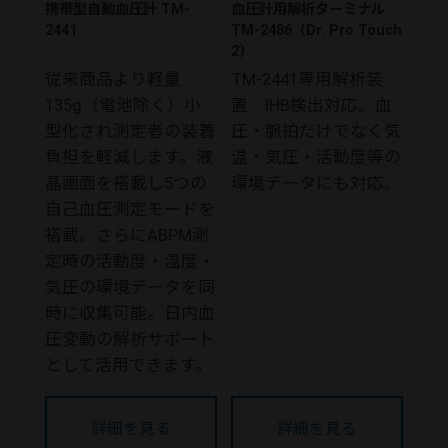
携帯型自動血圧計 TM-
血圧計用解析ターミナル
2441
TM-2486（Dr. Pro Touch
2）
従来商品より軽量
TM-2441専用解析装
135g（電池除く）小
置 IHB検出対応。血
型化され測定者の装着
圧・脈拍だけでなく気
負担を軽減します。液
温・気圧・活動度等の
晶画面を搭載し5つの
環境データにも対応。
自己血圧測定モードを
搭載。さらにABPM測
定時の活動度・温度・
気圧の環境データを同
時に収集可能。日内血
圧変動の解析サポート
として活用できます。
詳細を見る
詳細を見る