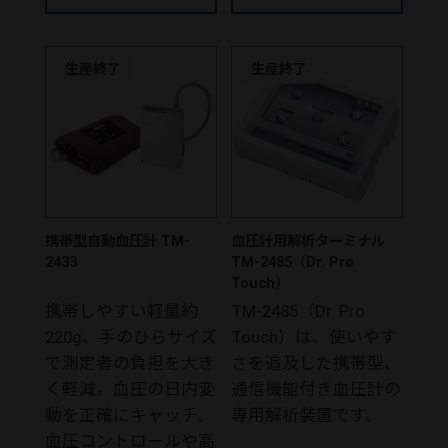
生産終了
生産終了
携帯型自動血圧計 TM-
血圧計用解析ターミナル
2433
TM-2485（Dr. Pro
Touch）
携帯しやすい軽量約
TM-2485（Dr. Pro
220g、手のひらサイズ
Touch）は、使いやす
で測定者の負担を大き
さを追及した携帯型、
く軽減。血圧の日内変
通信機能付き血圧計の
動を正確にキャッチ。
専用解析装置です。
血圧コントロールや高