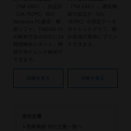
（TM-2431）、血圧計
（TM-2431）、通信機
（UA-767PC）向け
能付血圧計（UA-
Windows PC通信・解
767PC）の測定データ
析ソフト。TM2430-15
のトレンドグラフ、統
の解析方法のほかに24
計処理が簡単にプリン
時間解析レポート、時
トできます。
間平均トレンド解析が
できます。
詳細を見る
詳細を見る
添付文書
医療機器 添付文書一覧へ