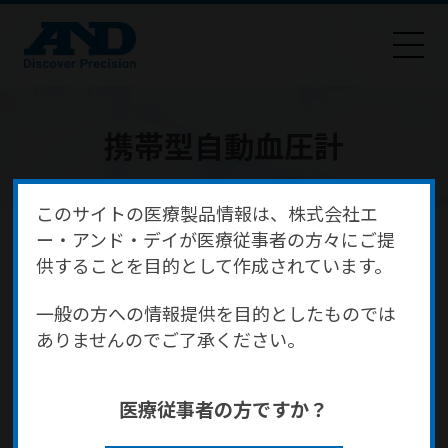
携帯型自動血圧計
このサイトの医療製品情報は、株式会社エ
HOME
商品・サービス
医療・健康
医療機器
ー・アンド・デイが医療従事者の方々にご提
携帯型自動血圧計
供することを目的として作成されています。
一般の方への情報提供を目的としたものでは
ありませんのでご了承ください。
NEW
医療従事者の方ですか？