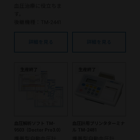
血圧治療に役立ちま
す。
後継機種：TM-2441
詳細を見る
詳細を見る
生産終了
生産終了
血圧解析ソフト TM-
血圧計用プリンタターミナ
9503（Doctor Pro3.0）
ル TM-2481
携帯型自動血圧計
携帯型自動血圧計