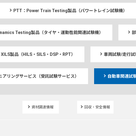
PTT：Power Train Testing製品（パワートレイン試験機）
 Dynamics Testing製品（タイヤ・運動性能関連試験機）
部
XILS製品（HILS・SILS・DSP・RPT）
車両試験/走行試
ニアリングサービス（受託試験サービス）
自動車関連試験
資材調達情報
回収・安全情報