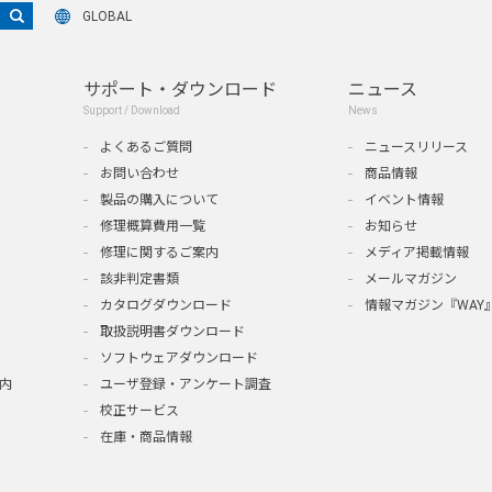
GLOBAL
サポート・ダウンロード
ニュース
Support / Download
News
よくあるご質問
ニュースリリース
お問い合わせ
商品情報
製品の購入について
イベント情報
修理概算費用一覧
お知らせ
修理に関するご案内
メディア掲載情報
該非判定書類
メールマガジン
カタログダウンロード
情報マガジン『WAY
取扱説明書ダウンロード
ソフトウェアダウンロード
内
ユーザ登録・アンケート調査
校正サービス
在庫・商品情報