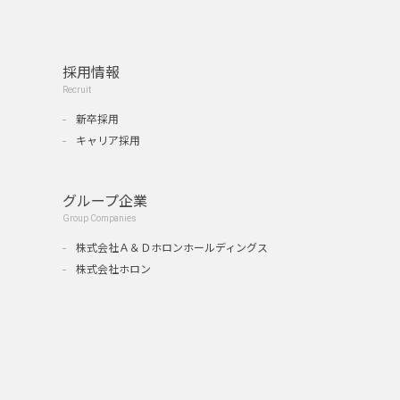
採用情報
Recruit
新卒採用
キャリア採用
グループ企業
Group Companies
』
株式会社Ａ＆Ｄホロンホールディングス
株式会社ホロン