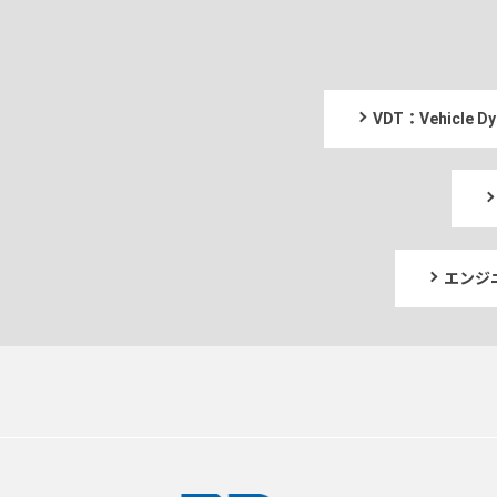
VDT：Vehicle
エンジ