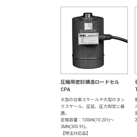
圧縮用密封構造ロードセル
CPA
大型の台車スケールや大型のタン
クスケール、圧延、圧力測定に最
適。
定格容量：100kN(10.20t)～
3MN(305.9t)。
【特注対応品】