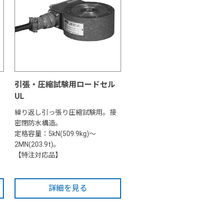
引張・圧縮試験用ロードセル
UL
繰り返し引っ張り圧縮試験用。接
密閉防水構造。
定格容量：5kN(509.9kg)～
2MN(203.9t)。
【特注対応品】
詳細を見る