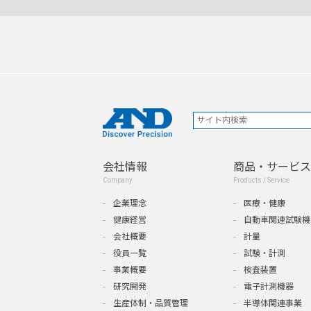
会社情報
商品・サービス
Company
Products / Service
企業理念
医療・健康
健康経営
自動車関連試験機
会社概要
計量
役員一覧
試験・計測
事業概要
検査装置
研究開発
電子計測機器
生産体制・品質管理
半導体関連事業