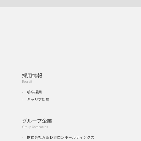
採用情報
Recruit
新卒採用
キャリア採用
グループ企業
Group Companies
』
株式会社Ａ＆Ｄホロンホールディングス