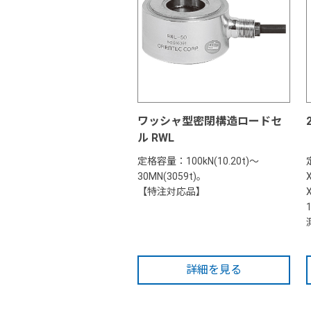
ワッシャ型密閉構造ロードセ
ル RWL
定格容量：100kN(10.20t)～
30MN(3059t)。
【特注対応品】
詳細を見る