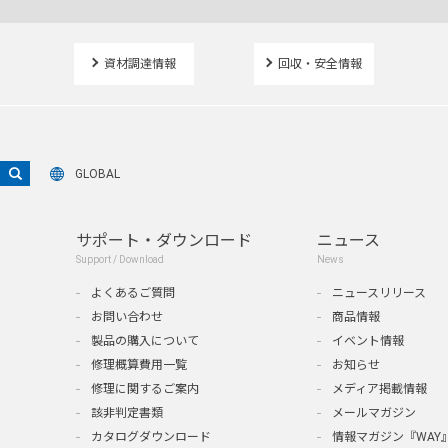
資材調達情報
回収・安全情報
GLOBAL
サポート・ダウンロード
ニュース
Support / Download
News
よくあるご質問
ニュースリリース
お問い合わせ
商品情報
製品の購入について
イベント情報
修理概算費用一覧
お知らせ
修理に関するご案内
メディア掲載情報
該非判定書類
メールマガジン
カタログダウンロード
情報マガジン『WAY