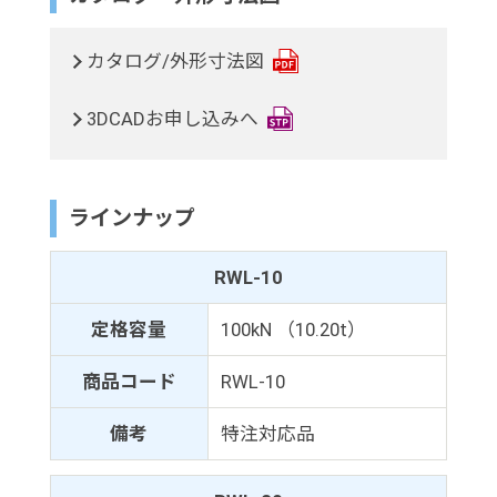
カタログ/外形寸法図
3DCADお申し込みへ
ラインナップ
RWL-10
定格容量
100kN （10.20t）
商品コード
RWL-10
備考
特注対応品