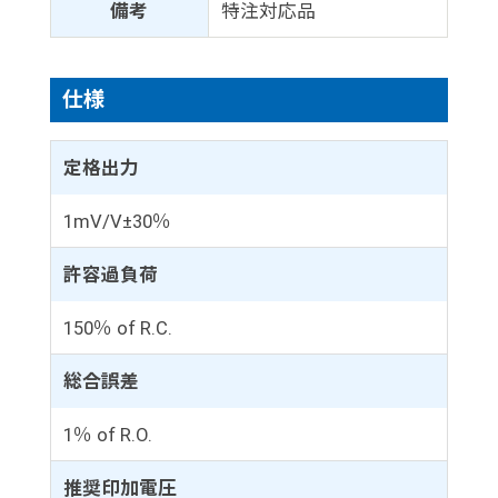
備考
特注対応品
仕様
定格出力
1mV/V±30％
許容過負荷
150％ of R.C.
総合誤差
1％ of R.O.
推奨印加電圧