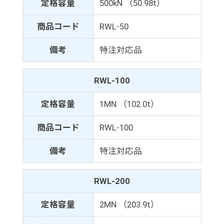
定格容量
500kN （50.98t）
商品コード
RWL-50
備考
特注対応品
RWL-100
定格容量
1MN （102.0t）
商品コード
RWL-100
備考
特注対応品
RWL-200
定格容量
2MN （203.9t）