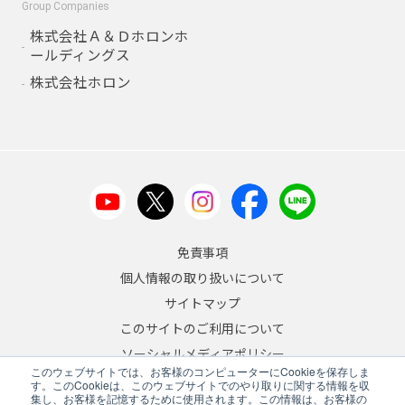
Group Companies
株式会社Ａ＆Ｄホロンホ
ールディングス
株式会社ホロン
免責事項
個人情報の取り扱いについて
サイトマップ
このサイトのご利用について
ソーシャルメディアポリシー
このウェブサイトでは、お客様のコンピューターにCookieを保存しま
反社会的勢力への対応について
す。このCookieは、このウェブサイトでのやり取りに関する情報を収
集し、お客様を記憶するために使用されます。この情報は、お客様の