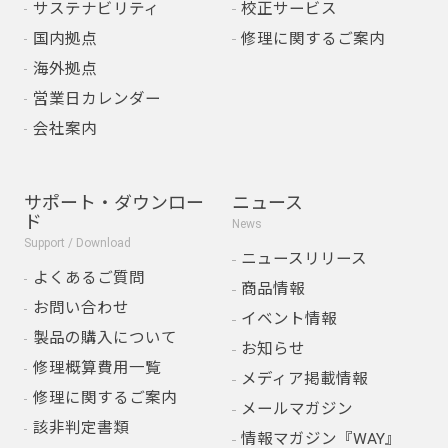
サステナビリティ
校正サービス
国内拠点
修理に関するご案内
海外拠点
営業日カレンダー
会社案内
サポート・ダウンロー
ニュース
ド
News
Support / Download
ニュースリリース
よくあるご質問
商品情報
お問い合わせ
イベント情報
製品の購入について
お知らせ
修理概算費用一覧
メディア掲載情報
修理に関するご案内
メールマガジン
該非判定書類
情報マガジン『WAY』