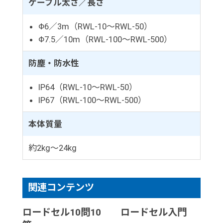
ケーブル太さ／長さ
Φ6／3m（RWL-10～RWL-50）
Φ7.5／10m（RWL-100～RWL-500）
防塵・防水性
IP64（RWL-10～RWL-50）
IP67（RWL-100～RWL-500）
本体質量
約2kg～24kg
関連コンテンツ
ロードセル10問10
ロードセル入門