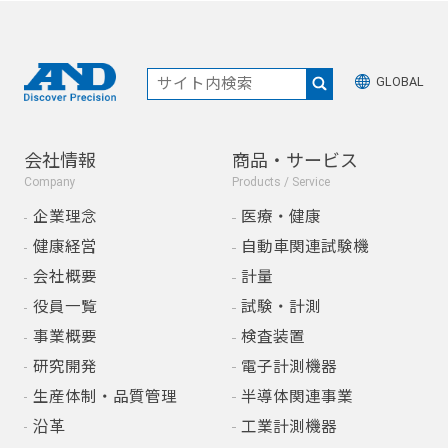
GLOBAL
会社情報
商品・サービス
Company
Products / Service
企業理念
医療・健康
健康経営
自動車関連試験機
会社概要
計量
役員一覧
試験・計測
事業概要
検査装置
研究開発
電子計測機器
生産体制・品質管理
半導体関連事業
沿革
工業計測機器