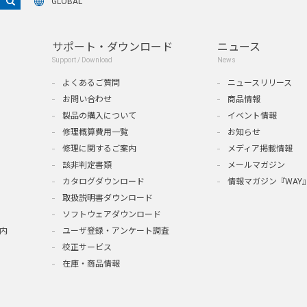
GLOBAL
サポート・ダウンロード
ニュース
Support / Download
News
よくあるご質問
ニュースリリース
お問い合わせ
商品情報
製品の購入について
イベント情報
修理概算費用一覧
お知らせ
修理に関するご案内
メディア掲載情報
該非判定書類
メールマガジン
カタログダウンロード
情報マガジン『WAY
取扱説明書ダウンロード
ソフトウェアダウンロード
内
ユーザ登録・アンケート調査
校正サービス
在庫・商品情報