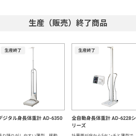
生産（販売）終了商品
生産終了
生産終了
デジタル身長体重計 AD-6350
全自動身長体重計 AD-6228シ
リーズ
乗り降りがしやすい薄型。移動、
計量面が床から5センチと薄型で