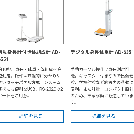
自動身長計付き体組成計 AD-
デジタル身長体重計 AD-6351
6551
約10秒、身長・体重・体組成を高
手動カーソル操作で身長測定可
速測定。操作は直観的に分かりや
能。キャスター付きなので出張健
すいタッチパネル方式。システム
診、学校健診など施設内の移動に
連携にも便利なUSB、RS-232Cの2
便利。また計量・コンパクト設計
ポートをご用意。
のため、車載移動にも適していま
す。
詳細を見る
詳細を見る