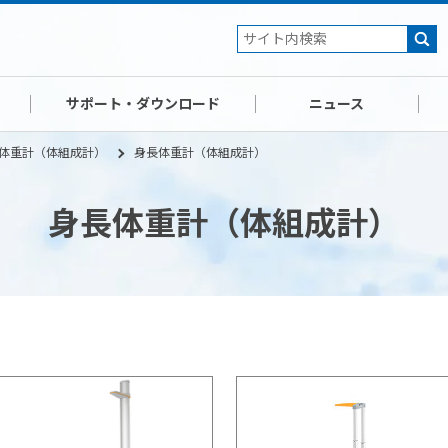
サポート・ダウンロード
ニュース
体重計（体組成計）
身長体重計（体組成計）
身長体重計（体組成計）