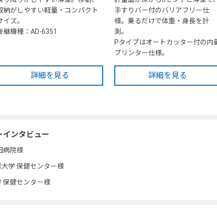
収納がしやすい軽量・コンパクト
手すりバー付のバリアフリー仕
サイズ。
様。乗るだけで体重・身長を計
後継機種：AD-6351
測。
Pタイプはオートカッター付の内
プリンター仕様。
詳細を見る
詳細を見る
ーインタビュー
池田病院様
工業大学 保健センター様
大学 保健センター様