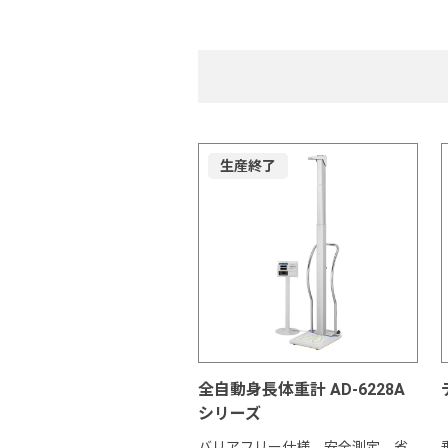
生産終了
全自動身長体重計 AD-6228A
シリーズ
バリアフリー仕様。安全測定、省