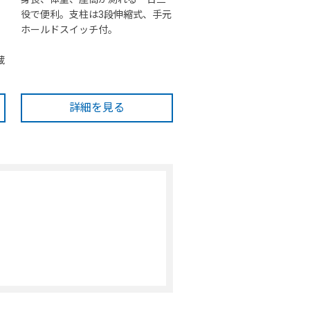
役で便利。支柱は3段伸縮式、手元
ホールドスイッチ付。
蔵
詳細を見る