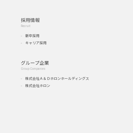
採用情報
Recruit
新卒採用
キャリア採用
グループ企業
Group Companies
』
株式会社Ａ＆Ｄホロンホールディングス
株式会社ホロン