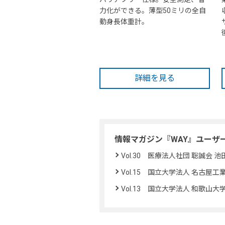
力化ができる。薄型50ミリの全自
動身長体重計。
詳細を見る
情報マガジン『WAY』ユーザ
Vol.30 医療法人社団 聡誠会 
Vol.15 国立大学法人 名古屋
Vol.13 国立大学法人 和歌山