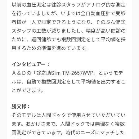
以前の血圧測定は健診スタッフがアナログ的な測定
を行っていましたが、いまでは全自動血圧計で受診
者様が一人で測定できるようになり、そのぶん健診
スタッフの工数が減りましたし、精度が高い健診の
ために、巡回健診でも複数回測定をして平均値を採
用するための準備を進めています。
インタビュアー
Ａ＆Ｄの「診之助Slim TM-2657WVP」というモデ
ルは、自動で複数回測定をして平均値を出力するこ
とができます。
勝又様
そのモデルは人間ドックで使用させていただいてい
ます。おかげさまで、人間ドックでは無理なく複数
回測定ができています。時代のニーズにマッチした