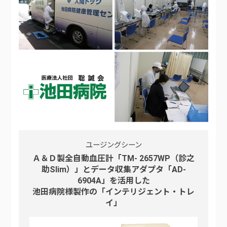
ユージングシーン
Ａ＆Ｄ製全自動血圧計「TM- 2657WP（診之
助Slim）」とデータ収集アダプタ「AD-
6904A」を活用した
池田病院様製作の「インテリジェント・トレ
イ」