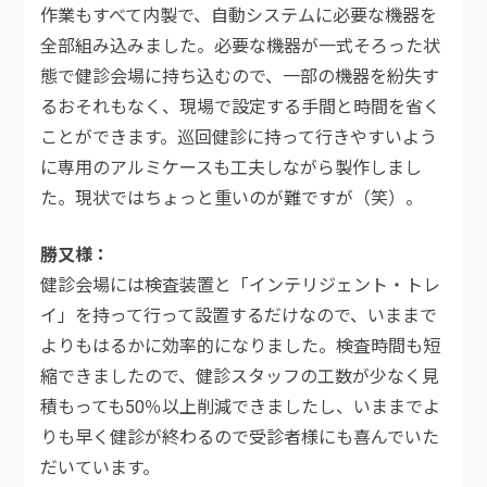
作業もすべて内製で、自動システムに必要な機器を
全部組み込みました。必要な機器が一式そろった状
態で健診会場に持ち込むので、一部の機器を紛失す
るおそれもなく、現場で設定する手間と時間を省く
ことができます。巡回健診に持って行きやすいよう
に専用のアルミケースも工夫しながら製作しまし
た。現状ではちょっと重いのが難ですが（笑）。
勝又様
健診会場には検査装置と「インテリジェント・トレ
イ」を持って行って設置するだけなので、いままで
よりもはるかに効率的になりました。検査時間も短
縮できましたので、健診スタッフの工数が少なく見
積もっても50％以上削減できましたし、いままでよ
りも早く健診が終わるので受診者様にも喜んでいた
だいています。