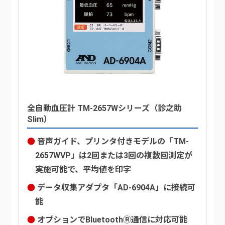
全自動血圧計 TM-2657Wシリーズ（診之助
Slim）
音声ガイド、プリンタ付きモデルの「TM-
2657WVP」は2回または3回の複数回測定が
実施可能で、平均値を印字
データ収集アダプタ「AD-6904A」に接続可
能
オプションでBluetoothⓇ通信に対応可能