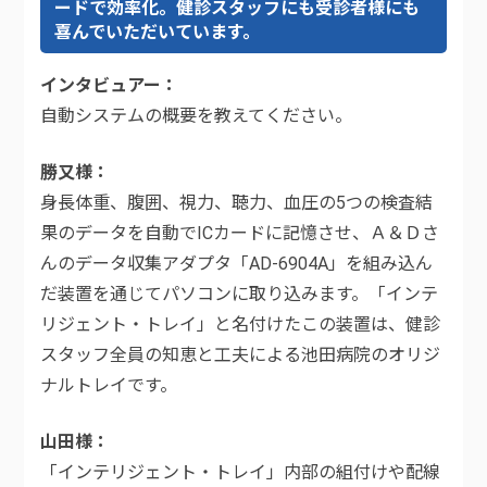
ードで効率化。健診スタッフにも受診者様にも
喜んでいただいています。
インタビュアー
自動システムの概要を教えてください。
勝又様
身長体重、腹囲、視力、聴力、血圧の5つの検査結
果のデータを自動でICカードに記憶させ、Ａ＆Ｄさ
んのデータ収集アダプタ「AD-6904A」を組み込ん
だ装置を通じてパソコンに取り込みます。「インテ
リジェント・トレイ」と名付けたこの装置は、健診
スタッフ全員の知恵と工夫による池田病院のオリジ
ナルトレイです。
山田様
「インテリジェント・トレイ」内部の組付けや配線