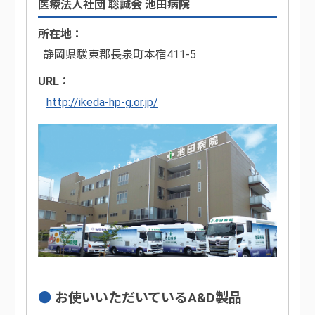
医療法人社団 聡誠会 池田病院
所在地
静岡県駿東郡長泉町本宿411-5
URL
http://ikeda-hp-g.or.jp/
お使いいただいているA&D製品