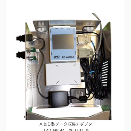
Ａ＆Ｄ製データ収集アダプタ
「AD-6904A」を活用した