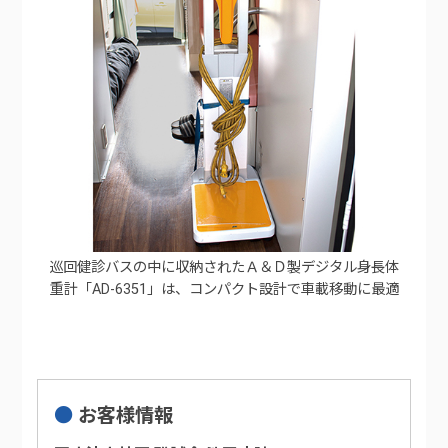
巡回健診バスの中に収納されたＡ＆Ｄ製デジタル身長体
重計「AD-6351」は、コンパクト設計で車載移動に最適
お客様情報