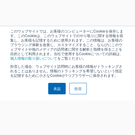
このウェブサイトでは、お客様のコンピューターにCookieを保存しま
す。このCookieは、このウェブサイトでのやり取りに関する情報を収
集し、お客様を記憶するために使用されます。この情報は、お客様の
ブラウジング体験を改善し、カスタマイズすること、ならびにこのウ
ェブサイトや他のメディアの訪問者に関する解析と指標を得ることを
目的として利用されます。当社で使用するCookieについての詳細は、
個人情報の取り扱いについて
をご覧ください。
拒否した場合、ウェブサイト訪問時にお客様の情報がトラッキングさ
れることはありません。情報のトラッキングを希望しないという指定
を記憶するために小さなCookieが1つブラウザーに保存されます。
承認
拒否