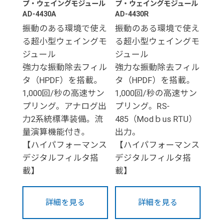
プ・ウェイングモジュール
プ・ウェイングモジュール
AD-4430A
AD-4430R
振動のある環境で使え
振動のある環境で使え
る超小型ウェイングモ
る超小型ウェイングモ
ジュール
ジュール
強力な振動除去フィル
強力な振動除去フィル
タ（HPDF）を搭載。
タ（HPDF）を搭載。
1,000回/秒の高速サン
1,000回/秒の高速サン
プリング。アナログ出
プリング。RS-
力2系統標準装備。流
485（Modｂus RTU）
量演算機能付き。
出力。
【ハイパフォーマンス
【ハイパフォーマンス
デジタルフィルタ搭
デジタルフィルタ搭
載】
載】
詳細を見る
詳細を見る