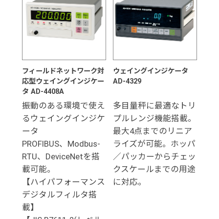
フィールドネットワーク対
ウェイングインジケータ
応型ウェイングインジケー
AD-4329
タ AD-4408A
振動のある環境で使え
多目量秤に最適なトリ
るウェイングインジケ
プルレンジ機能搭載。
ータ
最大4点までのリニア
PROFIBUS、Modbus-
ライズが可能。ホッパ
RTU、DeviceNetを搭
／パッカーからチェッ
載可能。
クスケールまでの用途
【ハイパフォーマンス
に対応。
デジタルフィルタ搭
載】