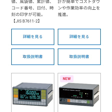
値、風袋値、累計値、
計が簡単でコストダウ
コード番号、日付、時
ンや作業効率の向上を
刻の印字が可能。
推進。
【JIS B7611-2】
詳細を見る
詳細を見る
取扱説明書
取扱説明書
NEW