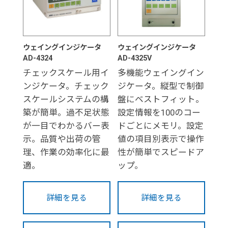
ウェイングインジケータ
ウェイングインジケータ
AD-4324
AD-4325V
チェックスケール用イ
多機能ウェイングイン
ンジケータ。チェック
ジケータ。縦型で制御
スケールシステムの構
盤にベストフィット。
築が簡単。過不足状態
設定情報を100のコー
が一目でわかるバー表
ドごとにメモリ。設定
示。品質や出荷の管
値の項目別表示で操作
理、作業の効率化に最
性が簡単でスピードア
適。
ップ。
詳細を見る
詳細を見る