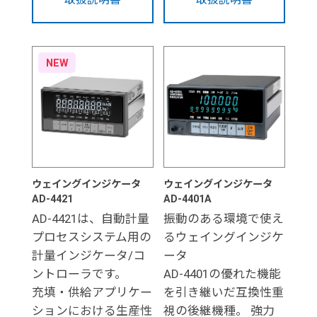
取扱説明書
取扱説明書
NEW
ウェイングインジケータ
ウェイングインジケータ
AD-4421
AD-4401A
AD-4421は、自動計量
振動のある環境で使え
プロセスシステム用の
るウェイングインジケ
計量インジケータ/コ
ータ
ントローラです。
AD-4401の優れた機能
充填・供給アプリケー
を引き継いだ互換性重
ションにおける生産性
視の後継機種。 強力