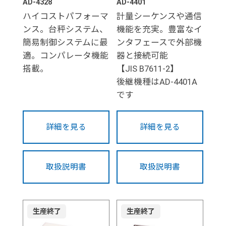
AD-4328
AD-4401
ハイコストパフォーマ
計量シーケンスや通信
ンス。台秤システム、
機能を充実。豊富なイ
簡易制御システムに最
ンタフェースで外部機
適。コンパレータ機能
器と接続可能
搭載。
【JIS B7611-2】
後継機種はAD-4401A
です
詳細を見る
詳細を見る
取扱説明書
取扱説明書
生産終了
生産終了