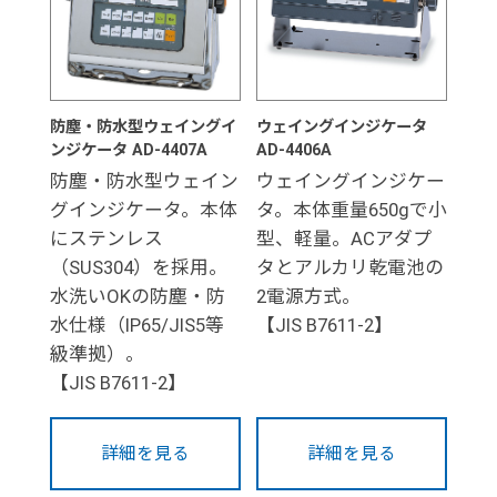
防塵・防水型ウェイングイ
ウェイングインジケータ
ンジケータ AD-4407A
AD-4406A
防塵・防水型ウェイン
ウェイングインジケー
グインジケータ。本体
タ。本体重量650gで小
にステンレス
型、軽量。ACアダプ
（SUS304）を採用。
タとアルカリ乾電池の
水洗いOKの防塵・防
2電源方式。
水仕様（IP65/JIS5等
【JIS B7611-2】
級準拠）。
【JIS B7611-2】
詳細を見る
詳細を見る