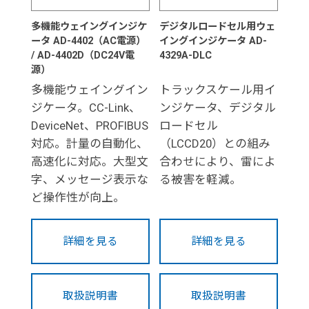
多機能ウェイングインジケ
デジタルロードセル用ウェ
ータ AD-4402（AC電源）
イングインジケータ AD-
/ AD-4402D（DC24V電
4329A-DLC
源）
多機能ウェイングイン
トラックスケール用イ
ジケータ。CC-Link、
ンジケータ、デジタル
DeviceNet、PROFIBUS
ロードセル
対応。計量の自動化、
（LCCD20）との組み
高速化に対応。大型文
合わせにより、雷によ
字、メッセージ表示な
る被害を軽減。
ど操作性が向上。
詳細を見る
詳細を見る
取扱説明書
取扱説明書