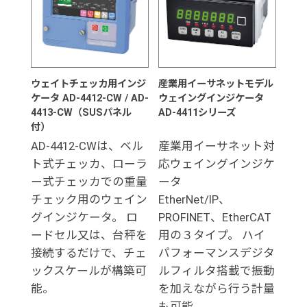
ウェイトチェッカ用インジ
産業用イーサネットモデル
ケータ AD-4412-CW / AD-
ウェイングインジケータ
4413-CW（SUSパネル
AD-4411シリーズ
付）
AD-4412-CWは、ベル
産業用イーサネット対
ト式チェッカ、ローラ
応ウェイングインジケ
ー式チェッカでの重量
ータ
チェック用のウェイン
EtherNet/IP、
グインジケータ。 ロ
PROFINET、EtherCAT
ードセル又は、台秤を
用の３タイプ。 ハイ
接続するだけで、チェ
パフォーマンスデジタ
ックスケールが構築可
ルフィルタ搭載で振動
能。
を加えながら行う計量
も可能。