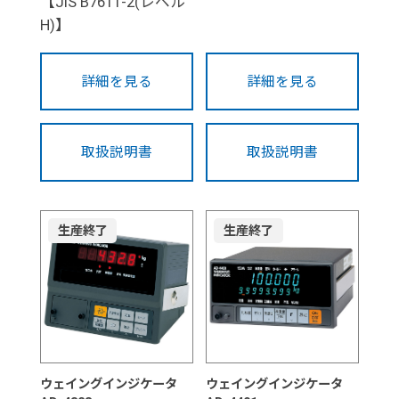
【JIS B7611-2(レベル
H)】
詳細を見る
詳細を見る
取扱説明書
取扱説明書
生産終了
生産終了
ウェイングインジケータ
ウェイングインジケータ