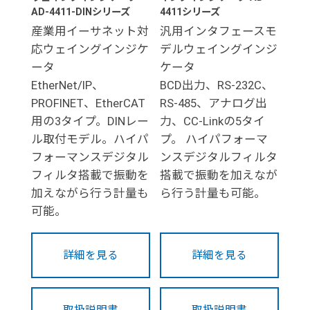
AD-4411-DINシリーズ
4411シリーズ
産業用イーサネット対
汎用インタフェースモ
応ウェイングインジケ
デルウェイングインジ
ータ
ケータ
EtherNet/IP、
BCD出力、RS-232C、
PROFINET、EtherCAT
RS-485、アナログ出
用の3タイプ。DINレー
力、CC-Linkの5タイ
ル取付モデル。ハイパ
プ。 ハイパフォーマ
フォーマンスデジタル
ンスデジタルフィルタ
フィルタ搭載で振動を
搭載で振動を加えなが
加えながら行う計量も
ら行う計量も可能。
可能。
詳細を見る
詳細を見る