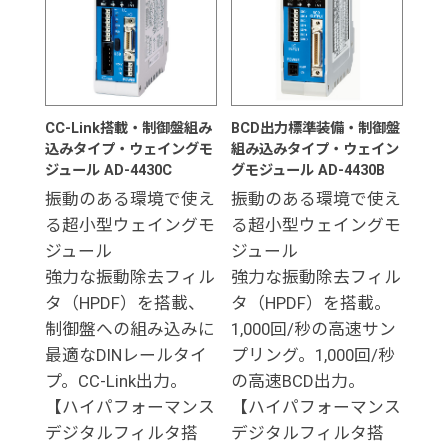
CC-Link搭載・制御盤組み
BCD出力標準装備・制御盤
込みタイプ・ウェイングモ
組み込みタイプ・ウェイン
ジュール AD-4430C
グモジュール AD-4430B
振動のある環境で使え
振動のある環境で使え
る超小型ウェイングモ
る超小型ウェイングモ
ジュール
ジュール
強力な振動除去フィル
強力な振動除去フィル
タ（HPDF）を搭載、
タ（HPDF）を搭載。
制御盤への組み込みに
1,000回/秒の高速サン
最適なDINレールタイ
プリング。1,000回/秒
プ。CC-Link出力。
の高速BCD出力。
【ハイパフォーマンス
【ハイパフォーマンス
デジタルフィルタ搭
デジタルフィルタ搭