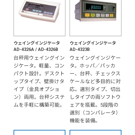
ウェイングインジケータ
ウェイングインジケータ
AD-4326A / AD-4326B
AD-4323B
台秤用ウェイングイン
ウェイングインジケー
ジケータ。軽量、コン
タ。ホッパ／パッカ
パクト設計。デスクト
ー、台秤、チェックス
ップタイプ、壁掛けタ
ケールなど多目的に対
イプ（金具オプショ
応。選別タイプ、切出
ン）両用。台秤システ
しタイプの両ソフトウ
ムを手軽に構築可能。
ェアを搭載。5段階の
選別（コンパレータ）
機能を装備。