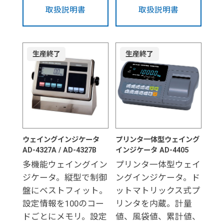
取扱説明書
取扱説明書
生産終了
生産終了
ウェイングインジケータ
プリンタ一体型ウェイング
AD-4327A / AD-4327B
インジケータ AD-4405
多機能ウェイングイン
プリンタ一体型ウェイ
ジケータ。縦型で制御
ングインジケータ。ド
盤にベストフィット。
ットマトリックス式プ
設定情報を100のコー
リンタを内蔵。計量
ドごとにメモリ。設定
値、風袋値、累計値、