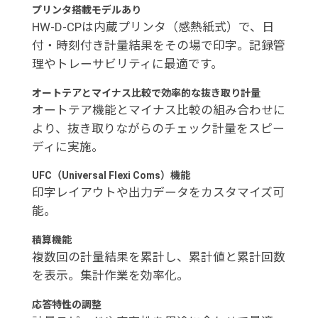
プリンタ搭載モデルあり
HW-D-CPは内蔵プリンタ（感熱紙式）で、日
付・時刻付き計量結果をその場で印字。記録管
理やトレーサビリティに最適です。
オートテアとマイナス比較で効率的な抜き取り計量
オートテア機能とマイナス比較の組み合わせに
より、抜き取りながらのチェック計量をスピー
ディに実施。
UFC（Universal Flexi Coms）機能
印字レイアウトや出力データをカスタマイズ可
能。
積算機能
複数回の計量結果を累計し、累計値と累計回数
を表示。集計作業を効率化。
応答特性の調整