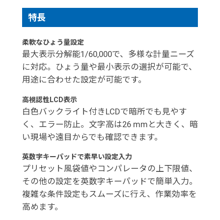
特長
柔軟なひょう量設定
最大表示分解能1/60,000で、多様な計量ニーズ
に対応。ひょう量や最小表示の選択が可能で、
用途に合わせた設定が可能です。
高視認性LCD表示
白色バックライト付きLCDで暗所でも見やす
く、エラー防止。文字高は26 mmと大きく、暗
い現場や遠目からでも確認できます。
英数字キーパッドで素早い設定入力
プリセット風袋値やコンパレータの上下限値、
その他の設定を英数字キーパッドで簡単入力。
複雑な条件設定もスムーズに行え、作業効率を
高めます。