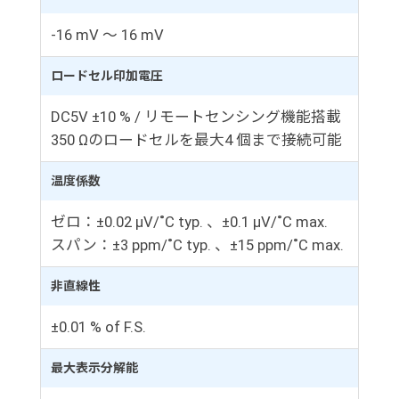
-16 mV ～ 16 mV
ロードセル印加電圧
DC5V ±10 % / リモートセンシング機能搭載
350 Ωのロードセルを最大4 個まで接続可能
温度係数
ゼロ：±0.02 μV/˚C typ. 、±0.1 μV/˚C max.
スパン：±3 ppm/˚C typ. 、±15 ppm/˚C max.
非直線性
±0.01 % of F.S.
最大表示分解能