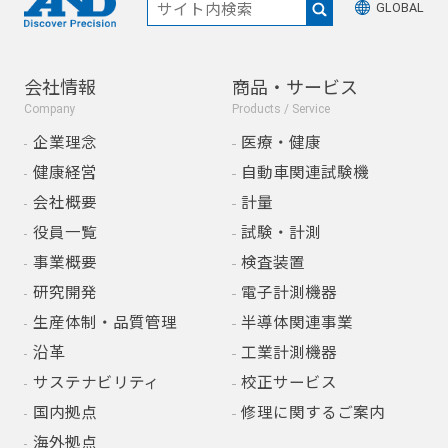
GLOBAL
会社情報
商品・サービス
Company
Products / Service
企業理念
医療・健康
健康経営
自動車関連試験機
会社概要
計量
役員一覧
試験・計測
事業概要
検査装置
研究開発
電子計測機器
生産体制・品質管理
半導体関連事業
沿革
工業計測機器
サステナビリティ
校正サービス
国内拠点
修理に関するご案内
海外拠点