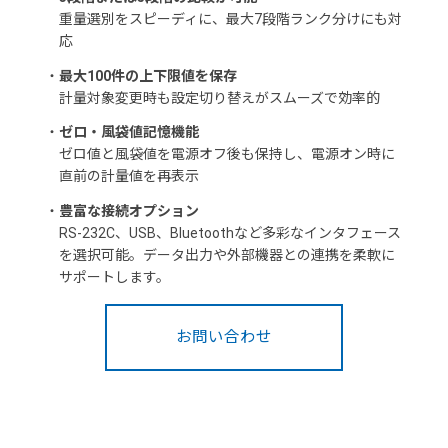
重量選別をスピーディに、最大7段階ランク分けにも対
応
・
最大100件の上下限値を保存
計量対象変更時も設定切り替えがスムーズで効率的
・
ゼロ・風袋値記憶機能
ゼロ値と風袋値を電源オフ後も保持し、電源オン時に
直前の計量値を再表示
・
豊富な接続オプション
RS-232C、USB、Bluetoothなど多彩なインタフェース
を選択可能。データ出力や外部機器との連携を柔軟に
サポートします。
お問い合わせ