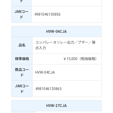
ド
JANコー
4981046135856
ド
HVW-04CJA
コンパレータリレー出力／ブザー／接
品名
点入力
標準価格
￥15,000（税抜価格）
商品コー
HVW-04CJA
ド
JANコー
4981046135863
ド
HVW-27CJA