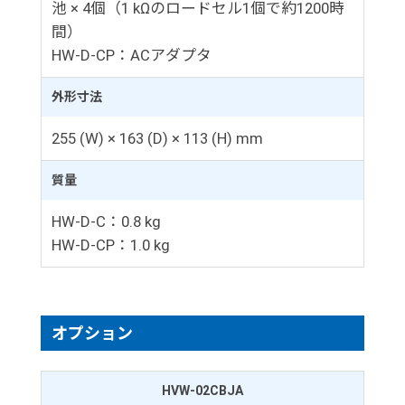
池 × 4個（1 kΩのロードセル1個で約1200時
間）
HW-D-CP：ACアダプタ
外形寸法
255 (W) × 163 (D) × 113 (H) mm
質量
HW-D-C：0.8 kg
HW-D-CP：1.0 kg
オプション
HVW-02CBJA