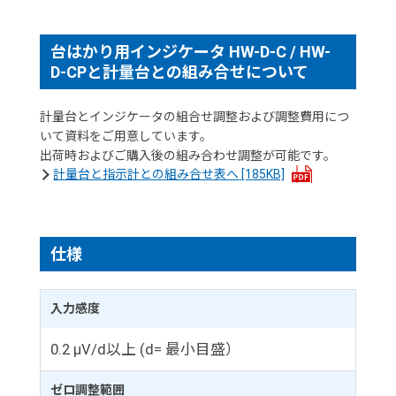
台はかり用インジケータ HW-D-C / HW-
D-CPと計量台との組み合せについて
計量台とインジケータの組合せ調整および調整費用につ
いて資料をご用意しています。
出荷時およびご購入後の組み合わせ調整が可能です。
計量台と指示計との組み合せ表へ
[185KB]
仕様
入力感度
0.2 μV/d以上 (d= 最小目盛）
ゼロ調整範囲