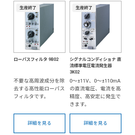
生産終了
生産終了
ローパスフィルタ 9B02
シグナルコンディショナ 直
流標準電圧電流発生器
3K02
不要な高周波成分を除
0～±11V、0～±110mA
去する高性能ローパス
の直流電圧、電流を高
フィルタです。
精度、高安定に発生で
きます。
詳細を見る
詳細を見る