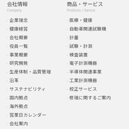
会社情報
商品・サービス
Company
Products / Service
企業理念
医療・健康
健康経営
自動車関連試験機
会社概要
計量
役員一覧
試験・計測
事業概要
検査装置
研究開発
電子計測機器
生産体制・品質管理
半導体関連事業
沿革
工業計測機器
サステナビリティ
校正サービス
国内拠点
修理に関するご案内
海外拠点
営業日カレンダー
会社案内