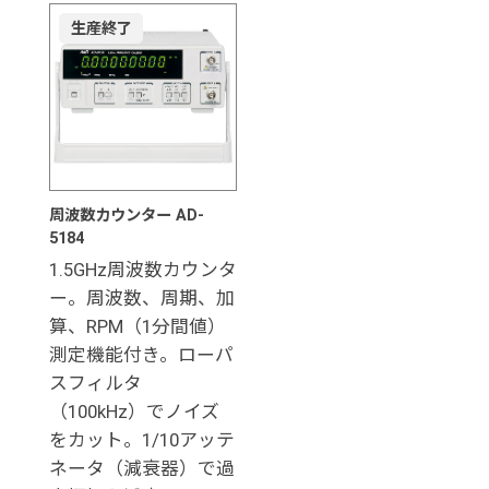
生産終了
周波数カウンター AD-
5184
1.5GHz周波数カウンタ
ー。周波数、周期、加
算、RPM（1分間値）
測定機能付き。ローパ
スフィルタ
（100kHz）でノイズ
をカット。1/10アッテ
ネータ（減衰器）で過