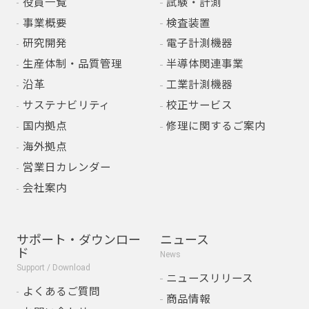
役員一覧
試験・計測
事業概要
検査装置
研究開発
電子計測機器
生産体制・品質管理
半導体関連事業
沿革
工業計測機器
サステナビリティ
校正サービス
国内拠点
修理に関するご案内
海外拠点
営業日カレンダー
会社案内
サポート・ダウンロー
ニュース
ド
News
Support / Download
ニュースリリース
よくあるご質問
商品情報