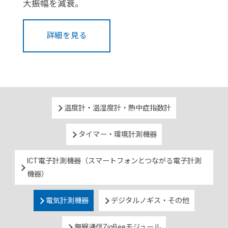
大振幅を減衰。
詳細を見る
温度計・温湿度計・熱中症指数計
タイマー・環境計測機器
ICT電子計測機器（スマートフォンとつながる電子計測
機器）
電気計測機器
デジタルノギス・その他
無線通信ZigBeeモジュール