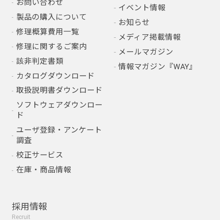
お問い合わせ
イベント情報
製品の購入について
お知らせ
修理概算費用一覧
メディア掲載情報
修理に関するご案内
メールマガジン
該非判定書類
情報マガジン『WAY』
カタログダウンロード
取扱説明書ダウンロード
ソフトウェアダウンロー
ド
ユーザ登録・アンケート
調査
校正サービス
在庫・商品情報
採用情報
Recruit