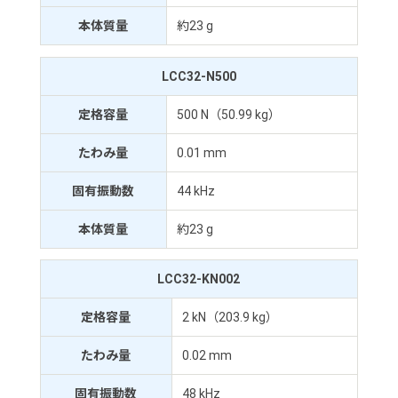
本体質量
約23 g
LCC32-N500
定格容量
500 N（50.99 kg）
たわみ量
0.01 mm
固有振動数
44 kHz
本体質量
約23 g
LCC32-KN002
定格容量
2 kN（203.9 kg）
たわみ量
0.02 mm
固有振動数
48 kHz