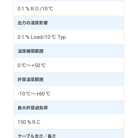
0.1 % R.O./10 ℃
出力の温度影響
0.1 % Load/10 ℃ Typ.
温度補償範囲
0 ℃～+50 ℃
許容温度範囲
-10 ℃～+60 ℃
最大許容過負荷
150 % R.C.
ケーブル太さ／長さ