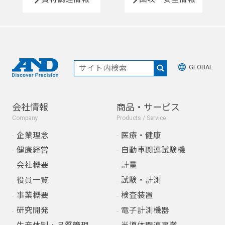
GLOBAL
会社情報
商品・サービス
Company
Products / Service
企業理念
医療・健康
健康経営
自動車関連試験機
会社概要
計量
役員一覧
試験・計測
事業概要
検査装置
研究開発
電子計測機器