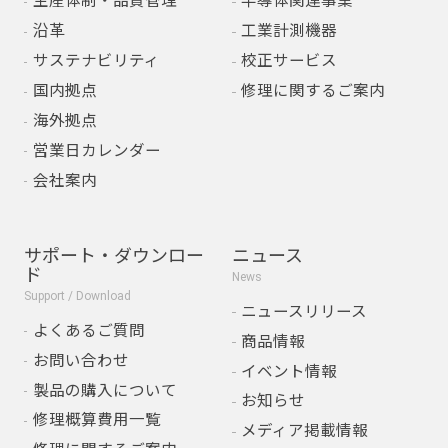
生産体制・品質管理
半導体関連事業
沿革
工業計測機器
サステナビリティ
校正サービス
国内拠点
修理に関するご案内
海外拠点
営業日カレンダー
会社案内
サポート・ダウンロー
ニュース
ド
News
Support / Download
ニュースリリース
よくあるご質問
商品情報
お問い合わせ
イベント情報
製品の購入について
お知らせ
修理概算費用一覧
メディア掲載情報