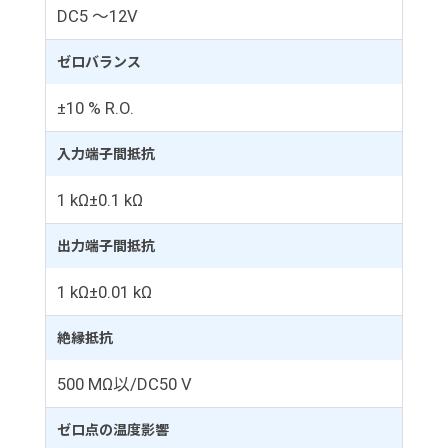
DC5 ～12V
ゼロバランス
±10 % R.O.
入力端子間抵抗
1 kΩ±0.1 kΩ
出力端子間抵抗
1 kΩ±0.01 kΩ
絶縁抵抗
500 MΩ以/DC50 V
ゼロ点の温度影響