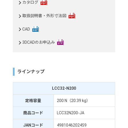
カタログ
取扱説明書・外形寸法図
CAD
3DCADのお申込み
ラインナップ
LCC32-N200
定格容量
200 N（20.39 kg）
商品コード
LCC32N200-JA
JANコード
4981046202459