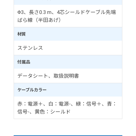
Φ3、長さ0.3 m、4芯シールドケーブル先端
ばら線（半田あげ）
材質
ステンレス
付属品
データシート、取扱説明書
ケーブルカラー
赤：電源＋、白：電源-、緑：信号＋、青：
信号-、黄色：シールド