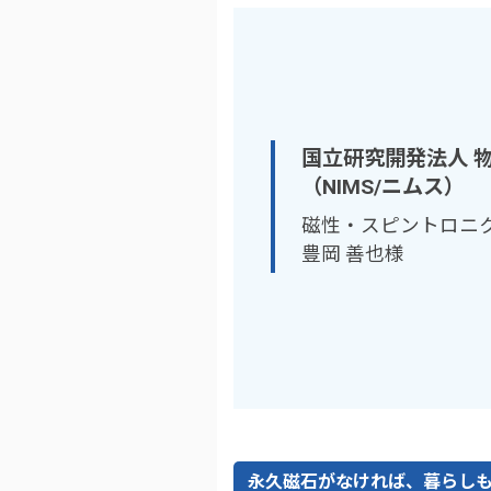
国立研究開発法人 
（NIMS/ニムス）
磁性・スピントロニ
豊岡 善也様
永久磁石がなければ、暮らし