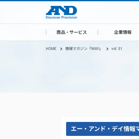
商品・サービス
企業情報
HOME
情報マガジン『WAY』
vol. 51
エー・アンド・デイ情報マ