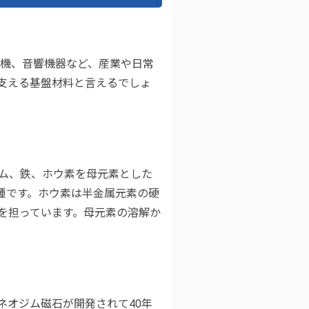
電機、音響機器など、産業や日常
支える基盤材料と言えるでしょ
ム、鉄、ホウ素を母元素とした
種です。ホウ素は半金属元素の硬
を担っています。母元素の溶解か
ネオジム磁石が開発されて40年