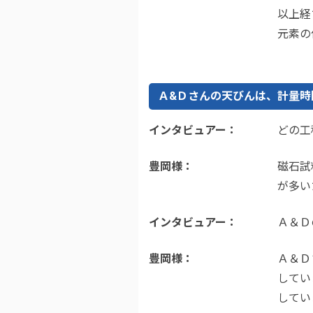
以上経
元素の
Ａ&Ｄさんの天びんは、計量時
インタビュアー
どの工
豊岡様
磁石試
が多い
インタビュアー
Ａ＆Ｄ
豊岡様
Ａ＆Ｄ
してい
してい