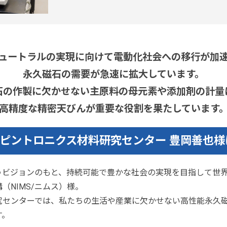
ュートラルの実現に向けて電動化社会への移行が加
永久磁石の需要が急速に拡大しています。
石の作製に欠かせない主原料の母元素や添加剤の計量
高精度な精密天びんが重要な役割を果たしています
・スピントロニクス材料研究センター 豊岡善也
うビジョンのもと、持続可能で豊かな社会の実現を目指して世
（NIMS/ニムス）様。
究センターでは、私たちの生活や産業に欠かせない高性能永久
す。