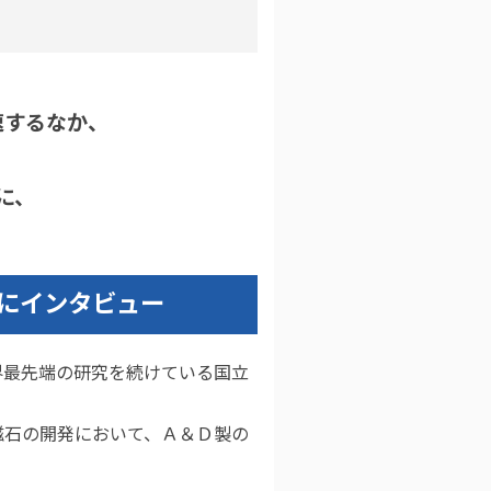
速するなか、
に、
。
様にインタビュー
界最先端の研究を続けている国立
磁石の開発において、Ａ＆Ｄ製の