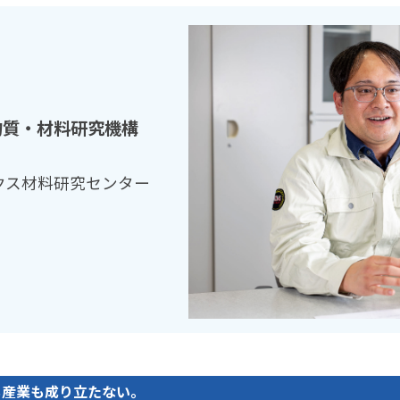
物質・材料研究機構
クス材料研究センター
も産業も成り立たない。