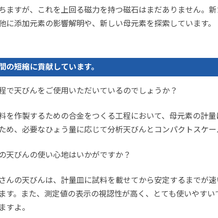
ちますが、これを上回る磁力を持つ磁石はまだありません。新
他に添加元素の影響解明や、新しい母元素を探索しています。
間の短縮に貢献しています。
程で天びんをご使用いただいているのでしょうか？
料を作製するための合金をつくる工程において、母元素の計量
ため、必要なひょう量に応じて分析天びんとコンパクトスケー
の天びんの使い心地はいかがですか？
さんの天びんは、計量皿に試料を載せてから安定するまでが速
ます。また、測定値の表示の視認性が高く、とても使いやすい
ますよ。