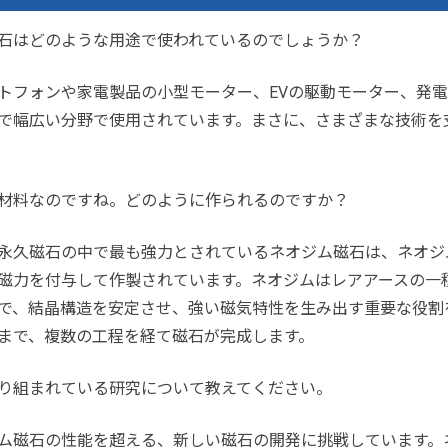
石はどのような用途で使われているのでしょうか？
トフォンや家電製品の小型モーター、EVの駆動モーター、発
で幅広い分野で使用されています。まさに、さまざまな技術を
材料なのですね。どのように作られるのですか？
永久磁石の中で最も強力とされているネオジム磁石は、ネオジ
磁力を付与して作製されています。ネオジムはレアアースの一
で、結晶構造を安定させ、強い磁気特性を生み出す重要な役割
まで、複数の工程を経て磁石が完成します。
り組まれている研究について教えてください。
ム磁石の性能を超える、新しい磁石の開発に挑戦しています。