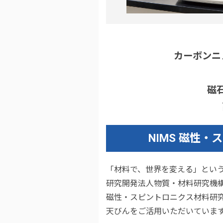
カーボンニ
磁
NIMS 磁性
「材料で、世界を変える」とい
研究開発法人物質・材料研究機構
磁性・スピントロニクス材料研
天びんをご活用いただいていま