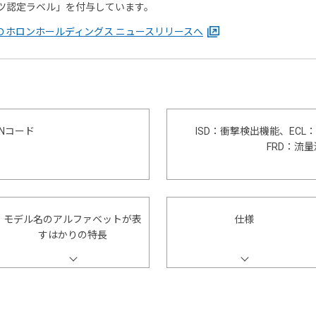
ツ認定ラベル」を付与しています。
Ｄホロンホールディングス ニュースリリースへ
ANコード
ISD：衝撃検出機能、EC
FRD：流
モデル名のアルファベットが表
仕様
すはかりの特長