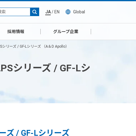
JA
/
EN
Global
採用情報
グループ企業
リーズ / GF-Lシリーズ （A＆D Apollo）
Sシリーズ / GF-Lシ
ズ / GF-Lシリーズ