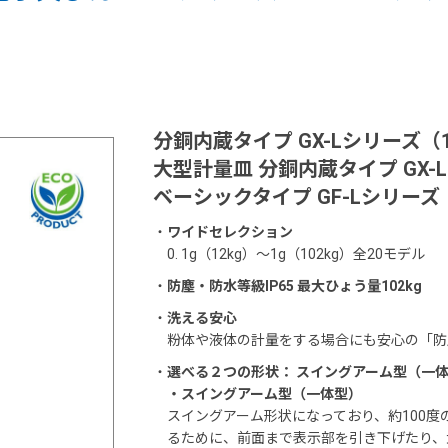
分銅内蔵タイプ GX-Lシリーズ（
大型計量皿 分銅内蔵タイプ GX-
ベーシックタイプ GF-Lシリーズ
・
ワイドセレクション
0. 1g（12kg）～1g（102kg）全20モデル
・
防塵・防水等級IP65 最大ひょう量102kg
・
洗える安心
粉体や液体の計量をする場合にも安心の「防塵
・
選べる２つの形状： スイングアーム型（一体型
・スイングアーム型（一体型）
スイングアーム形状になっており、約100
るために、前面まで表示部を引き下げたり、