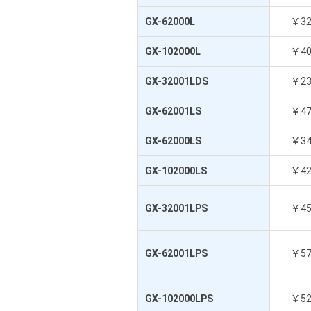
GX-62000L
￥3
GX-102000L
￥4
GX-32001LDS
￥2
GX-62001LS
￥4
GX-62000LS
￥3
GX-102000LS
￥4
GX-32001LPS
￥4
GX-62001LPS
￥5
GX-102000LPS
￥5