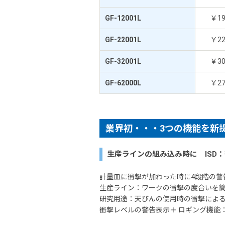
GF-12001L
￥1
GF-22001L
￥2
GF-32001L
￥3
GF-62000L
￥2
業界初・・・3つの機能を新提案・・
生産ラインの組み込み時に ISD：衝撃
計量皿に衝撃が加わった時に4段階の警
生産ライン：ワークの衝撃の度合いを簡
研究用途：天びんの使用時の衝撃による
衝撃レベルの警告表示＋ ロギング機能：