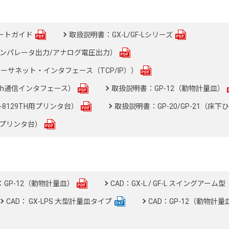
ートガイド
取扱説明書：GX-L/GF-Lシリーズ
06（コンパレータ出力/アナログ電圧出力）
イーサネット・インタフェース（TCP/IP））
ooth通信インタフェース）
取扱説明書：GP-12（動物計量皿）
D-8129TH用プリンタ台）
取扱説明書：GP-20/GP-21（床
B用プリンタ台）
GP-12（動物計量皿）
CAD：GX-L / GF-L スイングアー
CAD： GX-LPS 大型計量皿タイプ
CAD：GP-12（動物計量