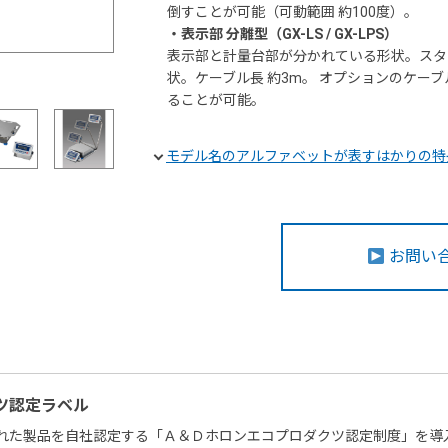
倒すことが可能（可動範囲 約100度）。
・表示部 分離型（GX-LS / GX-LPS）
表示部と計量台部が分かれている形状。スタ
状。ケーブル長 約3m。 オプションのケーブル
ることが可能。
モデル名のアルファベットが表すはかりの特
お問い
ツ認定ラベル
れた製品を自社認定する「Ａ＆Ｄホロンエコプロダクツ認定制度」を導