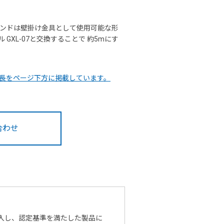
ンドは壁掛け金具として使用可能な形
 GXL-07と交換することで 約5mにす
長をページ下方に掲載しています。
合わせ
入し、認定基準を満たした製品に