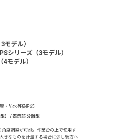
13モデル）
LPSシリーズ（3モデル）
（4モデル）
・防水等級IP65」
） / 表示部 分離型
度の角度調整が可能。作業台の上で使用す
大きなものを計量する場合に少し後方へ