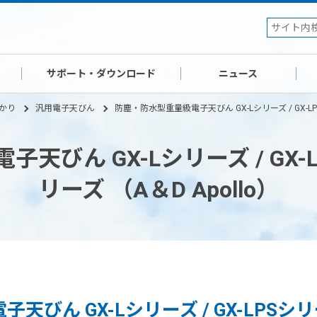
サポート・ダウンロード
ニュース
かり
汎用電子天びん
防塵・防水型重量級電子天びん GX-Lシリーズ / GX-LPSシ
びん GX-Lシリーズ / GX-LP
リーズ （A＆D Apollo）
びん GX-Lシリーズ / GX-LPSシリー