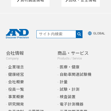
資材調達情報
回収・安全情報
GLOBAL
会社情報
商品・サービス
Company
Products / Service
企業理念
医療・健康
健康経営
自動車関連試験機
会社概要
計量
役員一覧
試験・計測
事業概要
検査装置
研究開発
電子計測機器