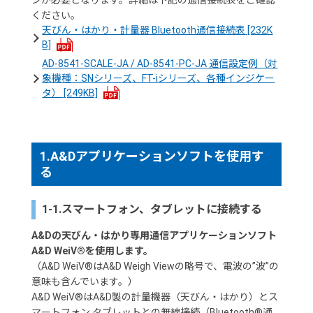
ください。
天びん・はかり・計量器 Bluetooth通信接続表
[232K
B]
AD-8541-SCALE-JA / AD-8541-PC-JA 通信設定例（対
象機種：SNシリーズ、FT-iシリーズ、各種インジケー
タ）
[249KB]
1.A&Dアプリケーションソフトを使用す
る
1-1.スマートフォン、タブレットに接続する
A&Dの天びん・はかり専用通信アプリケーションソフト
A&D WeiV®を使用します。
（A&D WeiV®はA&D Weigh Viewの略号で、電波の”波”の
意味も含んでいます。）
A&D WeiV®はA&D製の計量機器（天びん・はかり）とス
マートフォン タブレットとの無線接続（Bluetooth®通