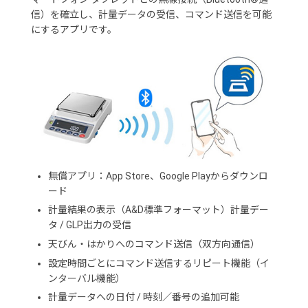
信）を確立し、計量データの受信、コマンド送信を可能
にするアプリです。
無償アプリ：App Store、Google Playからダウンロ
ード
計量結果の表示（A&D標準フォーマット）計量デー
タ / GLP出力の受信
天びん・はかりへのコマンド送信（双方向通信）
設定時間ごとにコマンド送信するリピート機能（イ
ンターバル機能）
計量データへの日付 / 時刻／番号の追加可能