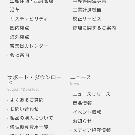
生産体制・品質管理
半導体関連事業
沿革
工業計測機器
サステナビリティ
校正サービス
国内拠点
修理に関するご案内
海外拠点
営業日カレンダー
会社案内
サポート・ダウンロー
ニュース
ド
News
Support / Download
ニュースリリース
よくあるご質問
商品情報
お問い合わせ
イベント情報
製品の購入について
お知らせ
修理概算費用一覧
メディア掲載情報