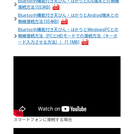
Bluetooth機能付き天びん・はかりとiOS端末との無線
接続方法
[553KB]
Bluetooth機能付き天びん・はかりとAndroid端末との
無線接続方法
[354KB]
Bluetooth機能付き天びん・はかりとWindowsPCとの
無線接続方法（PCとHIDモードでの接続方法（キーボ
ード入力させる方法））
[1.1MB]
スマートフォンに接続する場合