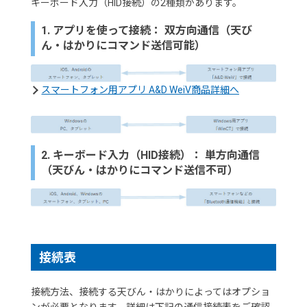
キーボード入力（HID接続）の2種類があります。
1. アプリを使って接続： 双方向通信（天び
ん・はかりにコマンド送信可能）
スマートフォン用アプリ A&D WeiV商品詳細へ
2. キーボード入力（HID接続）： 単方向通信
（天びん・はかりにコマンド送信不可）
接続表
接続方法、接続する天びん・はかりによってはオプショ
ンが必要となります。詳細は下記の通信接続表をご確認