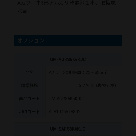
Aカフ、単3形アルカリ乾電池１本、取扱説
明書
オプション
UM-AURS6K6KJC
品名
Aカフ（適用腕周：22～32cm）
標準価格
￥2,200（税抜価格）
商品コード
UM-AURS6K6KJC
JANコード
4981046518802
UM-SARS6K6KJC