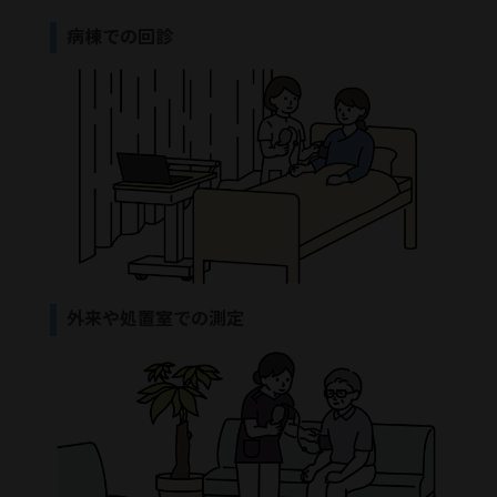
病棟での回診
外来や処置室での測定