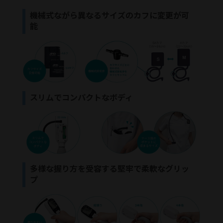
機械式ながら異なるサイズのカフに変更が可
能
スリムでコンパクトなボディ
多様な握り方を受容する堅牢で柔軟なグリッ
プ