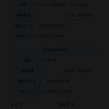
品名
SAカフ（適用腕周：16～24cm）
標準価格
￥2,700（税抜価格）
商品コード
UM-SARS6K6KJC
JANコード
4981046518819
AX-PA4003048
品名
送気球
標準価格
￥2,000（税抜価格）
商品コード
AX-PA4003048
JANコード
4981046769068
Aカフ
SAカフ