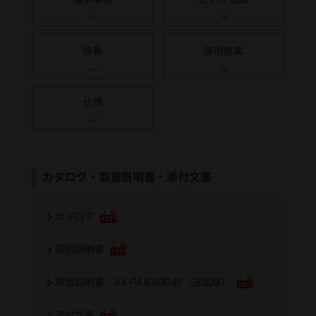
特長
運用提案
仕様
カタログ・取扱説明書・添付文書
カタログ
取扱説明書
取扱説明書：AX-PA4003048（送気球）
添付文書