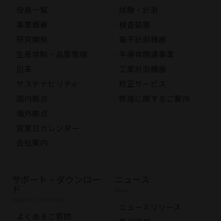
役員一覧
試験・計測
事業概要
検査装置
研究開発
電子計測機器
生産体制・品質管理
半導体関連事業
沿革
工業計測機器
サステナビリティ
校正サービス
国内拠点
修理に関するご案内
海外拠点
営業日カレンダー
会社案内
サポート・ダウンロー
ニュース
ド
News
Support / Download
ニュースリリース
よくあるご質問