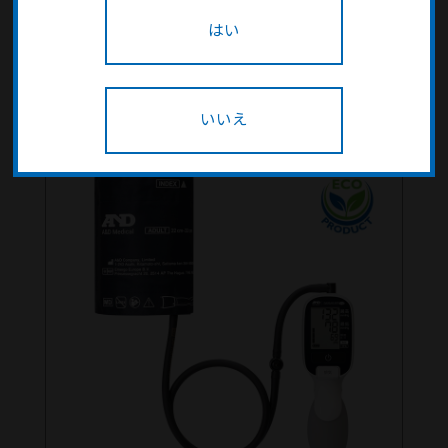
はい
NEW
いいえ