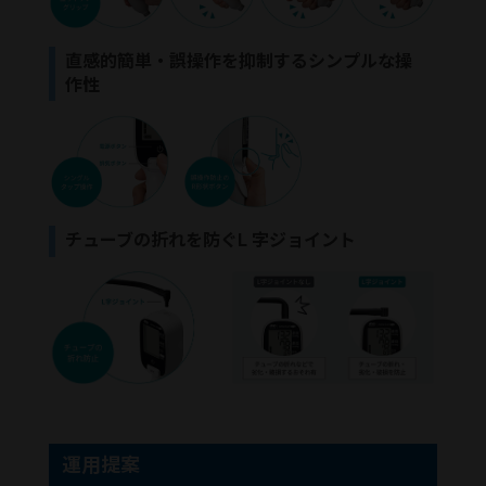
直感的簡単・誤操作を抑制するシンプルな操
作性
チューブの折れを防ぐL 字ジョイント
運用提案