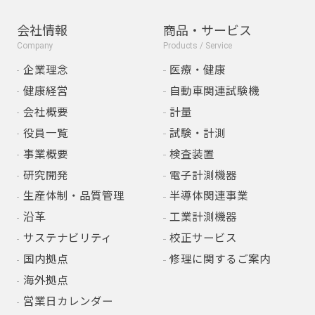
会社情報
商品・サービス
Company
Products / Service
企業理念
医療・健康
健康経営
自動車関連試験機
会社概要
計量
役員一覧
試験・計測
事業概要
検査装置
研究開発
電子計測機器
生産体制・品質管理
半導体関連事業
沿革
工業計測機器
サステナビリティ
校正サービス
国内拠点
修理に関するご案内
海外拠点
営業日カレンダー