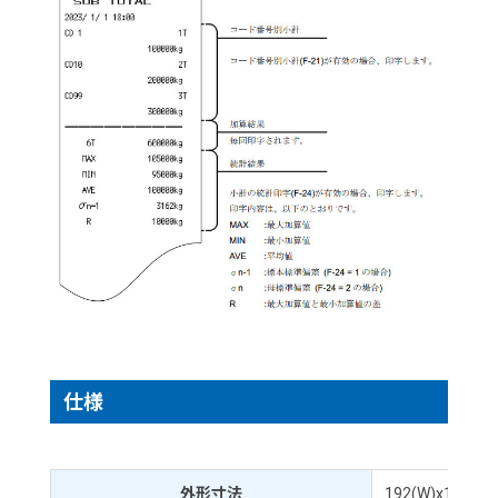
仕様
外形寸法
192(W)x181(D)