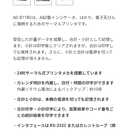
AD-8118Dは、A&D製インジケータ、はかり、電子天びん
に接続するためのサーマルプリンタです。
受信した計量データを加算し、合計・小計として記憶し
ます。小計は印字後にクリアされますが、合計は印字し
ても保持されます。さらに、小計と合計は電源を切って
も記憶が消えません。
・
24桁サーマル式プリンタメカを搭載しています
・
カレンダ時計を内蔵し、日付・時間の印字ができます
内蔵リチウム電池によるバックアップ：約10年
・
合計と小計は、本機の電源を切っても記憶されます
・
合計印字・小計印字により、加算結果やコード番号ご
との統計結果を印字できます
・
インタフェースは RS-232C またはカレントループ（標