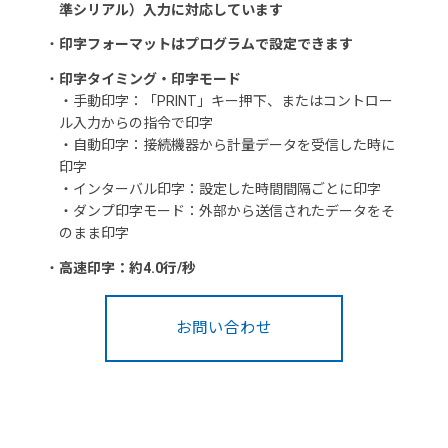
準シリアル）入力に対応しています
・
印字フォーマットはプログラムで設定できます
・
印字タイミング・印字モード
・手動印字：「PRINT」キー押下、またはコントロー
ル入力からの指令で印字
・自動印字：接続機器から計量データを受信した時に
印字
・インターバル印字：設定した時間間隔ごとに印字
・ダンプ印字モード：外部から送信されたデータをそ
のまま印字
・
高速印字：約4.0行/秒
お問い合わせ