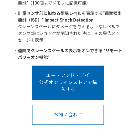
機能”（100個までメモリに記憶可能）
・
計量センサ部に加わる衝撃レベルを表示する“衝撃検出
機能（ISD）” Impact Shock Detection
クレーンスケールにダメージを与えるようなレベルで
センサ部にショックが関知された時に、その警告メッ
セージを表示
・
遠隔でクレーンスケールの表示をオンできる “リモート
パワーオン機能”
エー・アンド・デイ
公式オンラインストアで購
入する
お問い合わせ