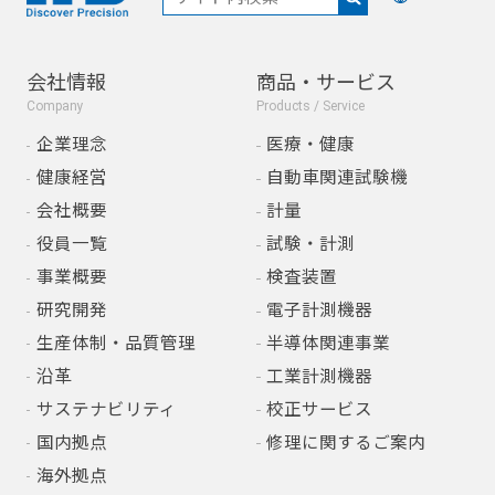
会社情報
商品・サービス
Company
Products / Service
企業理念
医療・健康
健康経営
自動車関連試験機
会社概要
計量
役員一覧
試験・計測
事業概要
検査装置
研究開発
電子計測機器
生産体制・品質管理
半導体関連事業
沿革
工業計測機器
サステナビリティ
校正サービス
国内拠点
修理に関するご案内
海外拠点