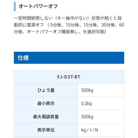
オートパワーオフ
一定時間使用しない（キー操作がない）状態が続くと自
動的に電源オフ （ 5分後、10分後、15分後、30分後、60
分後、オートパワーオフ機能無し、を選択可能）
仕様
FJ-0.5T-BT
ひょう量
500kg
最小表示
0.2kg
最大風袋質量
500kg
表示単位
kg / t / N