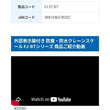
商品コード
FJ-3T-BT
JANコード
4981046578202
外部表示器付き 防塵・防水クレーンスケ
ール FJ-BTシリーズ 商品ご紹介動画
（約35秒）