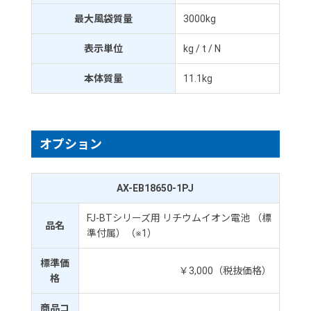
最大風袋質量
3000kg
表示単位
kg / t / N
本体質量
11.1kg
オプション
AX-EB18650-1PJ
FJ-BTシリーズ用 リチウムイオン電池 （標
品名
準付属）（※1）
標準価
￥3,000（税抜価格）
格
商品コ