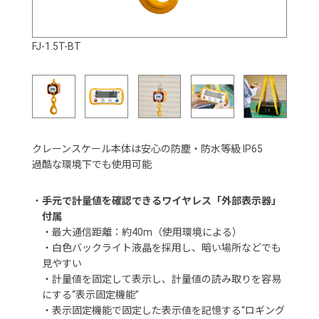
FJ-1.5T-BT
クレーンスケール本体は安心の防塵・防水等級 IP65
過酷な環境下でも使用可能
・
手元で計量値を確認できるワイヤレス「外部表示器」
付属
・最大通信距離：約40m（使用環境による）
・白色バックライト液晶を採用し、暗い場所などでも
見やすい
・計量値を固定して表示し、計量値の読み取りを容易
にする“表示固定機能”
・表示固定機能で固定した表示値を記憶する“ロギング