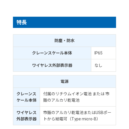
特長
防塵・防水
クレーンスケール本体
IP65
ワイヤレス外部表示器
なし
電源
クレーンス
付属のリチウムイオン電池 または 市
ケール本体
販のアルカリ乾電池
ワイヤレス
市販のアルカリ乾電池またはUSBポー
外部表示器
トから給電可（Type micro-B）