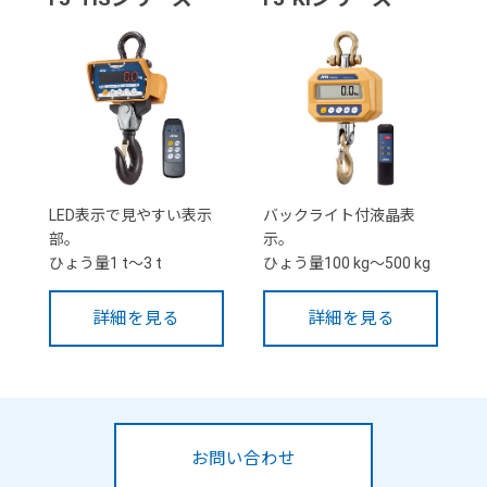
LED表示で見やすい表示
バックライト付液晶表
部。
示。
ひょう量1 t～3 t
ひょう量100 kg～500 kg
詳細を見る
詳細を見る
お問い合わせ