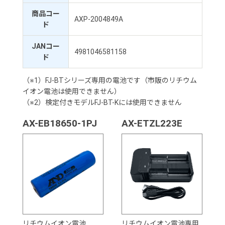
商品コー
AXP-2004849A
ド
JANコー
4981046581158
ド
（※1）FJ-BTシリーズ専用の電池です（市販のリチウム
イオン電池は使用できません）
（※2）検定付きモデルFJ-BT-Kには使用できません
AX-EB18650-1PJ
AX-ETZL223E
リチウムイオン電池
リチウムイオン電池専用