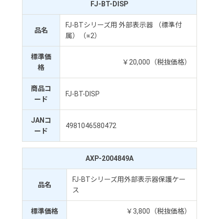
FJ-BT-DISP
FJ-BTシリーズ用 外部表示器 （標準付
品名
属）（※2）
標準価
￥20,000（税抜価格）
格
商品コ
FJ-BT-DISP
ード
JANコ
4981046580472
ード
AXP-2004849A
FJ-BTシリーズ用外部表示器保護ケー
品名
ス
標準価格
￥3,800（税抜価格）