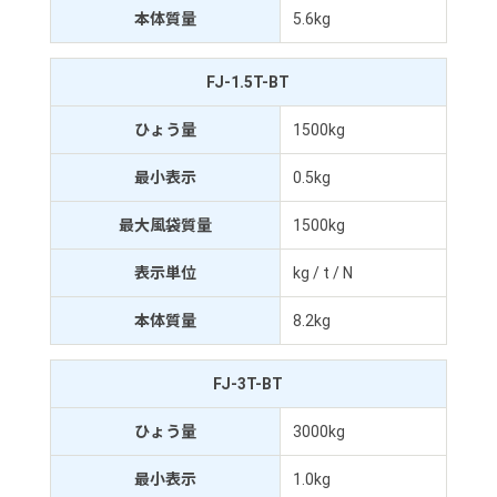
本体質量
5.6kg
FJ-1.5T-BT
ひょう量
1500kg
最小表示
0.5kg
最大風袋質量
1500kg
表示単位
kg / t / N
本体質量
8.2kg
FJ-3T-BT
ひょう量
3000kg
最小表示
1.0kg