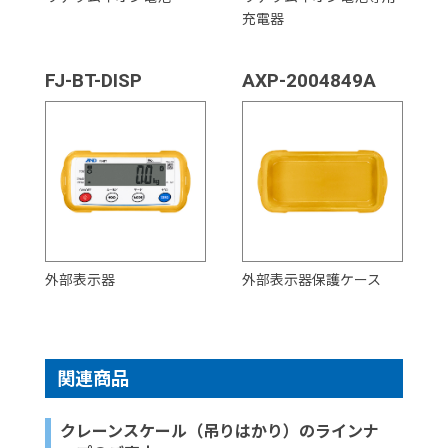
充電器
FJ-BT-DISP
AXP-2004849A
外部表示器
外部表示器保護ケース
関連商品
クレーンスケール（吊りはかり）のラインナ