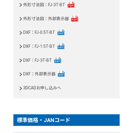
外形寸法図：FJ-3T-BT
外形寸法図：外部表示器
DXF：FJ-0.5T-BT
DXF：FJ-1.5T-BT
DXF：FJ-3T-BT
DXF：外部表示器
3DCADお申し込みへ
標準価格・JANコード