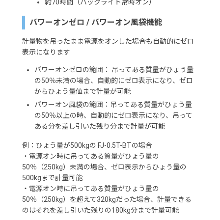
約70時間（バックライト常時オン）
パワーオンゼロ / パワーオン風袋機能
計量物を吊ったまま電源をオンした場合も自動的にゼロ
表示になります
パワーオンゼロの範囲： 吊ってある質量がひょう量
の50％未満の場合、自動的にゼロ表示になり、ゼロ
からひょう量値まで計量が可能
パワーオン風袋の範囲：吊ってある質量がひょう量
の50％以上の時、自動的にゼロ表示になり、吊って
ある分を差し引いた残り分まで計量が可能
例：ひょう量が500kgの FJ-0.5T-BTの場合
・電源オン時に吊ってある質量がひょう量の
50％（250kg）未満の場合、ゼロ表示からひょう量の
500kgまで計量可能
・電源オン時に吊ってある質量がひょう量の
50％（250kg）を超えて320kgだった場合、計量できる
のはそれを差し引いた残りの180kg分まで計量可能