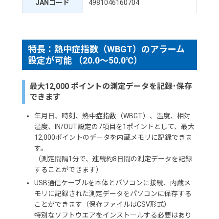
JANコード
4981046160704
特長：熱中症指数（WBGT）のアラーム
設定が可能 （20.0～50.0℃）
最大12,000 ポイントの測定データを記録･保存
できます
年月日、時刻、熱中症指数（WBGT）、温度、相対
湿度、IN/OUT設定の7項目を1ポイントとして、最大
12,000ポイントのデータを内蔵メモリに記録できま
す。
（測定間隔1分で、連続約8日間の測定データを記録
することができます）
USB通信ケーブルを本体とパソコンに接続．内蔵メ
モリに記録された測定データをパソコンに保存する
ことができます（保存ファイルはCSV形式）
特別なソフトウエアをインストールする必要はあり