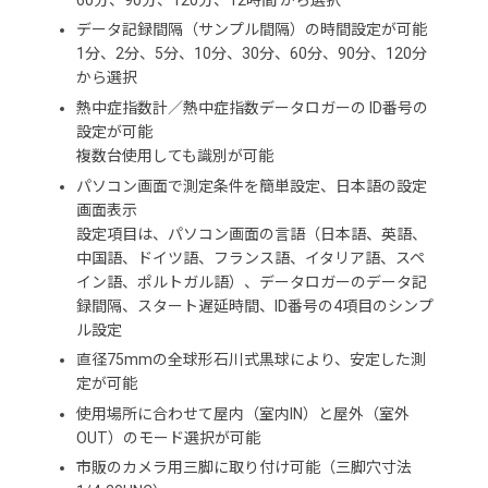
データ記録間隔（サンプル間隔）の時間設定が可能
1分、2分、5分、10分、30分、60分、90分、120分
から選択
熱中症指数計／熱中症指数データロガーの ID番号の
設定が可能
複数台使用しても識別が可能
パソコン画面で測定条件を簡単設定、日本語の設定
画面表示
設定項目は、パソコン画面の言語（日本語、英語、
中国語、ドイツ語、フランス語、イタリア語、スペ
イン語、ポルトガル語）、データロガーのデータ記
録間隔、スタート遅延時間、ID番号の4項目のシンプ
ル設定
直径75mmの全球形石川式黒球により、安定した測
定が可能
使用場所に合わせて屋内（室内IN）と屋外（室外
OUT）のモード選択が可能
市販のカメラ用三脚に取り付け可能（三脚穴寸法