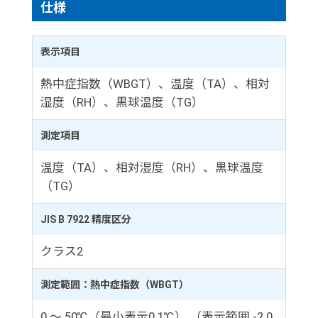
仕様
表示項目
熱中症指数（WBGT）、温度（TA）、相対
湿度（RH）、黒球温度（TG）
測定項目
温度（TA）、相対湿度（RH）、黒球温度
（TG）
JIS B 7922 精度区分
クラス2
測定範囲：熱中症指数（WBGT）
0 ～ 50℃（最小表示0.1℃） （表示範囲 -2.0