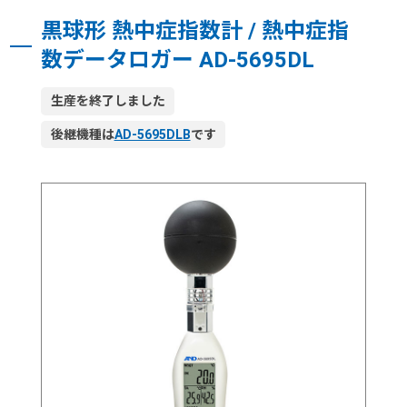
黒球形 熱中症指数計 / 熱中症指
数データロガー AD-5695DL
生産を終了しました
後継機種は
AD-5695DLB
です