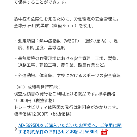
て保存することができます。
熱中症の危険性を知るために、労働環境の安全管理に。
全球形 石川式黒球（直径75mm）を使用。
・
測定項目：熱中症指数（WBGT）（屋外/屋内）、温
度、相対湿度、黒球温度
・
暑熱環境の作業現場における安全管理。工場、製鉄、
道路工事、建設工事、農作業、酪農作業など。
・
外運動場、体育館、学校におけるスポーツの安全管理
（※1）成績書発行可能：
検査成績書の発行をご利用頂ける商品です｡ 標準価格
10,000円（税抜価格）
トレーサビリティ体系図の発行は別料金がかかります｡
標準価格12,000円（税抜価格）
AD-5695DLをご購入いただいたお客様へ、ご使用に関
する制約条件のお知らせとお願い
[568KB]