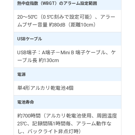
熱中症指数（WBGT）のアラーム設定範囲
20～50℃（0.5℃刻みで設定可能）、アラー
ムブザー音量 約80dB（距離10cm）
USBケーブル
USB端子：A端子－Mini B 端子ケーブル、ケ
ーブル長 約130cm
電源
単4形アルカリ乾電池4個
電池寿命
約700時間（アルカリ乾電池使用、周囲温度
25℃、記録間隔1時間毎、アラーム動作な
し、バックライト非点灯時）