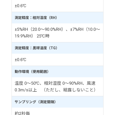
±0.6℃
測定精度：相対湿度（RH）
±5%RH（20.0～90.0%RH）、±7%RH（10.0～
19.9%RH） 25℃時
測定精度：黒球温度（TG）
±0.6℃
動作環境（使用範囲）
温度 0～50℃、相対湿度 0～90%RH、風速
0.3m/s以上 （ただし、結露しないこと）
サンプリング（測定間隔）
約2秒毎