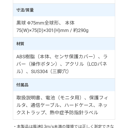
寸法/質量
黒球 Φ75mm全球形、 本体
75(W)×75(D)×301(H)mm / 約290g
材質
ABS樹脂（本体、センサ保護カバー）、ラ
バー（操作ボタン）、アクリル（LCDパネ
ル）、SUS304（三脚穴）
付属品
取扱説明書、電池（モニタ用）、保護フィ
ルタ、通信ケーブル、ハードケース、ネッ
クストラップ、熱中症予防指針ラベル
・本製品は風速0.3m/s未満の環境では正しく測定できな