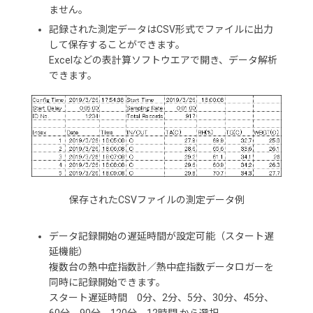
ません。
記録された測定データはCSV形式でファイルに出力
して保存することができます。
Excelなどの表計算ソフトウエアで開き、データ解析
できます。
保存されたCSVファイルの測定データ例
データ記録開始の遅延時間が設定可能（スタート遅
延機能）
複数台の熱中症指数計／熱中症指数データロガーを
同時に記録開始できます。
スタート遅延時間 0分、2分、5分、30分、45分、
60分、90分、120分、12時間 から選択