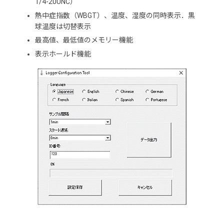
1/4-20UNC）
熱中症指数（WBGT）、温度、湿度の同時表示．黒
球温度は切替表示
最高値、最低値のメモリー機能
表示ホールド機能