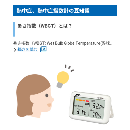
熱中症、熱中症指数計の豆知識
暑さ指数（WBGT）とは？
暑さ指数（WBGT: Wet Bulb Globe Temperature(湿球…
続きを読む