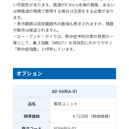
い可能性があります。風速が0.3m/s未満の微風、あるい
は無風速の環境で使用する場合は注意をする必要があり
ます。
・表示範囲は測定範囲外の数値も表示されますが、精度
や動作は保証されません。
・エー・アンド・デイでは、熱中症予防対策の啓発の一
環として、暑さ指数（WBGT）を具体的にわかりやすく
「熱中症指数」と呼称しています。
オプション
AD-5695A-01
品名
黒球ユニット
標準価格
￥12,000（税抜価格）
商品コード
AD5695A-01