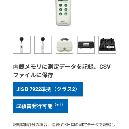
内蔵メモリに測定データを記録、CSV
ファイルに保存
JIS B 7922準拠（クラス2）
（※1）
成績書発行可能
記録間隔1分の場合、連続 約8日間の測定データを記録し