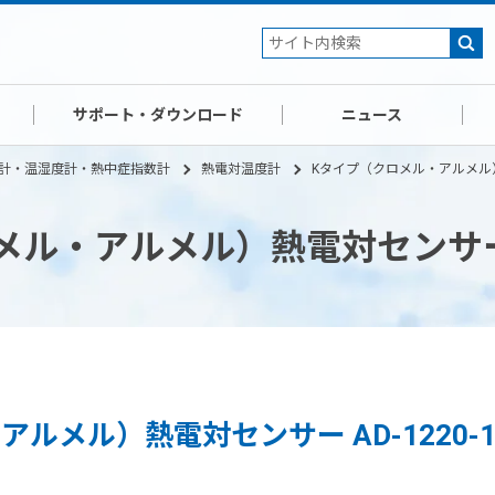
サポート・ダウンロード
ニュース
計・温湿度計・熱中症指数計
熱電対温度計
Kタイプ（クロメル・アルメル）熱
ル・アルメル）熱電対センサー AD
ルメル）熱電対センサー AD-1220-1