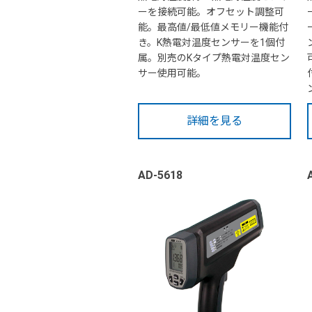
ーを接続可能。オフセット調整可
能。最高値/最低値メモリー機能付
き。K熱電対温度センサーを1個付
属。別売のKタイプ熱電対温度セン
サー使用可能。
詳細を見る
AD-5618