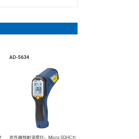
AD-5634
サ
赤外線放射温度計。Micro SDHCカ