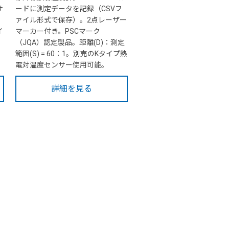
サ
ードに測定データを記録（CSVフ
ァイル形式で保存）。2点レーザー
イ
マーカー付き。PSCマーク
（JQA）認定製品。距離(D)：測定
範囲(S) = 60：1。別売のKタイプ熱
電対温度センサー使用可能。
詳細を見る