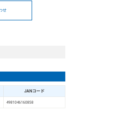
わせ
JANコード
4981046160858