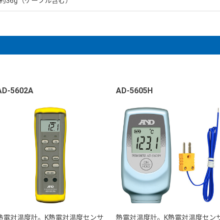
約36g（ケーブル含む）
AD-5602A
AD-5605H
熱電対温度計。K熱電対温度センサ
熱電対温度計。K熱電対温度セン