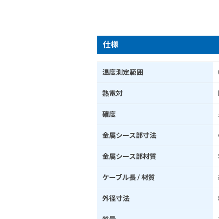
仕様
温度測定範囲
熱電対
確度
金属シース部寸法
金属シース部材質
ケーブル長 / 材質
外径寸法