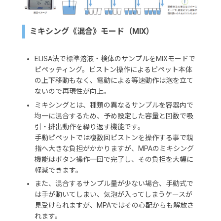
ミキシング《混合》モード（MIX）
ELISA法で標準溶液・検体のサンプルをMIXモードで
ピペッティング。ピストン操作によるピペット本体
の上下移動もなく、電動による等速動作は泡を立て
ないので再現性が向上。
ミキシングとは、種類の異なるサンプルを容器内で
均一に混合するため、予め設定した容量と回数で吸
引・排出動作を繰り返す機能です。
手動ピペットでは複数回ピストンを操作する事で親
指へ大きな負担がかかりますが、MPAのミキシング
機能はボタン操作一回で完了し、その負担を大幅に
軽減できます。
また、混合するサンプル量が少ない場合、手動式で
は手が動いてしまい、気泡が入ってしまうケースが
見受けられますが、MPAではその心配からも解放さ
れます。