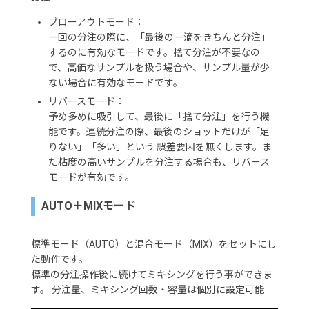
ブローアウトモード：
一回の分注の際に、「最後の一滴をきちんと分注」
するのに有効なモードです。捨て分注が不要なの
で、高価なサンプルを扱う場合や、サンプル量が少
ない場合に有効なモードです。
リバースモード：
予め多めに吸引して、最後に「捨て分注」を行う機
能です。連続分注の際、最後のショットだけが「足
りない」「多い」という 誤差要因を無くします。ま
た粘度の高いサンプルを分注する場合も、リバース
モードが有効です。
AUTO＋MIXモード
標準モード（AUTO）と混合モード（MIX）をセットにし
た動作です。
標準の分注操作後に続けてミキシングを行う事ができま
す。 分注量、ミキシング回数・容量は個別に設定可能