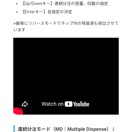
【Up/Downキー】連続分注の容量、回数の設定
【Enterキー】各設定の決定
※最後にリバースモードでチップ内の残留液も排出させて
います
連続分注モード（MD：Multiple Dispense） /