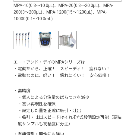
MPA-10(0.3～10.0μL)、MPA-20(0.3～20.0μL)、MPA-
200(3～200μL)、MPA-1200(15～1200μL)、MPA-
10000(0.1～10.0mL)
エー・アンド・デイのMPAシリーズは
・電動だから、正確！ スピーディ！ 疲れない！
・電動なのに、軽い！ 壊れにくい！ 安心価格！
・
高精度
・個人による分注量のばらつきを減少
・高い再現性を確保
・設定した量を正確に吸引・吐出
・吸引・吐出スピードはそれぞれ5段階設定可能（高粘
度サンプルも高精度に分注）
・
有機溶剤・酸性にも強い