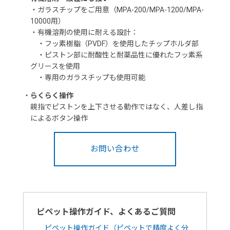
・ガラスチップをご用意（MPA-200/MPA-1200/MPA-
10000用）
・有機溶剤の使用に耐える設計：
・フッ素樹脂（PVDF）を使用したチップホルダ部
・ピストン部に耐酸性と耐薬品性に優れたフッ素系
グリースを使用
・専用のガラスチップも使用可能
・
らくらく操作
親指でピストンを上下させる動作ではなく、人差し指
によるボタン操作
お問い合わせ
ピペット操作ガイド、よくあるご質問
ピペット操作ガイド（ピペットで精度よく分