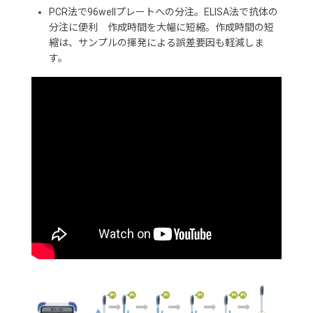
PCR法で96wellプレートへの分注。ELISA法で抗体の
分注に便利 作成時間を大幅に短縮。作成時間の短
縮は、サンプルの揮発による誤差要因も軽減しま
す。