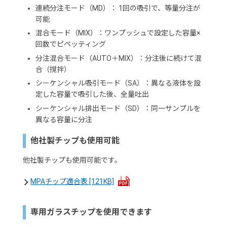
連続分注モード（MD）： 1回の吸引で、等量分注が
可能
混合モード（MIX）：ワンプッシュで設定した容量×
回数でピペッティング
分注混合モード（AUTO＋MIX）：分注後に続けて混
合（撹拌）
シーケンシャル吸引モード（SA）：異なる液体を設
定した容量で吸引した後、全量吐出
シーケンシャル排出モード（SD）：同一サンプルを
異なる容量に分注
他社製チップも使用可能
他社製チップも使用可能です。
MPAチップ適合表
[121KB]
専用ガラスチップを使用できます