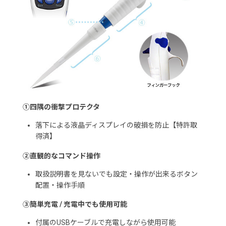
①四隅の衝撃プロテクタ
落下による液晶ディスプレイの破損を防止【特許取
得済】
②直観的なコマンド操作
取扱説明書を見ないでも設定・操作が出来るボタン
配置・操作手順
③簡単充電 / 充電中でも使用可能
付属のUSBケーブルで充電しながら使用可能