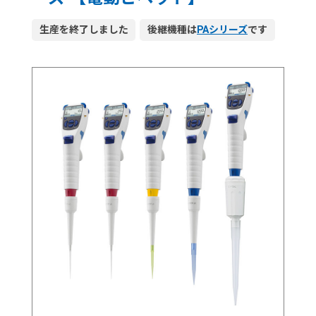
生産を終了しました
後継機種は
PAシリーズ
です