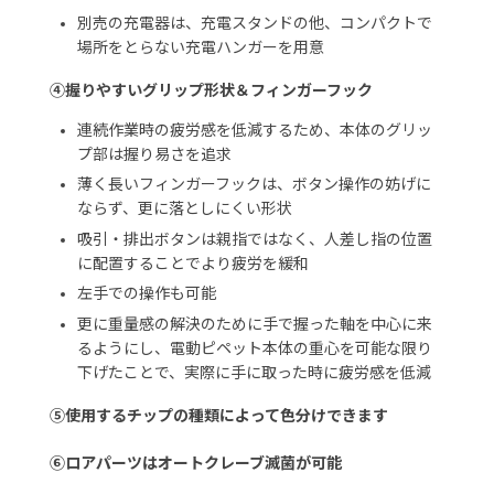
別売の充電器は、充電スタンドの他、コンパクトで
場所をとらない充電ハンガーを用意
④握りやすいグリップ形状＆フィンガーフック
連続作業時の疲労感を低減するため、本体のグリッ
プ部は握り易さを追求
薄く長いフィンガーフックは、ボタン操作の妨げに
ならず、更に落としにくい形状
吸引・排出ボタンは親指ではなく、人差し指の位置
に配置することでより疲労を緩和
左手での操作も可能
更に重量感の解決のために手で握った軸を中心に来
るようにし、電動ピペット本体の重心を可能な限り
下げたことで、実際に手に取った時に疲労感を低減
⑤使用するチップの種類によって色分けできます
⑥ロアパーツはオートクレーブ滅菌が可能