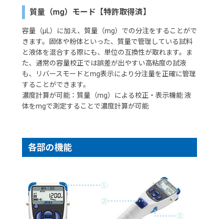
質量（mg）モード【特許取得済】
容量（μL）に加え、質量（mg）での分注をすることがで
きます。固体や粉体といった、質量で管理している試料
と液体を混合する際にも、単位の互換性が取れます。ま
た、通常の容量校正では誤差が出やすい高粘度の試液
も、リバースモードとmg表示により分注量を正確に管理
することができます。
濃度計算が可能：質量（mg）による校正・表示機能 液
体をmgで測定することで濃度計算が可能
各部の機能