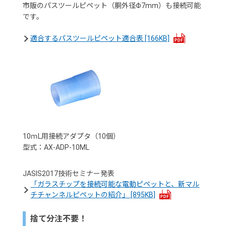
市販のパスツールピペット（胴外径Φ7mm）も接続可能
です。
適合するパスツールピペット適合表
[166KB]
10ｍL用接続アダプタ（10個）
型式：AX-ADP-10ML
JASIS2017技術セミナー発表
「ガラスチップを接続可能な電動ピペットと、新マル
チチャンネルピペットの紹介」
[895KB]
捨て分注不要！