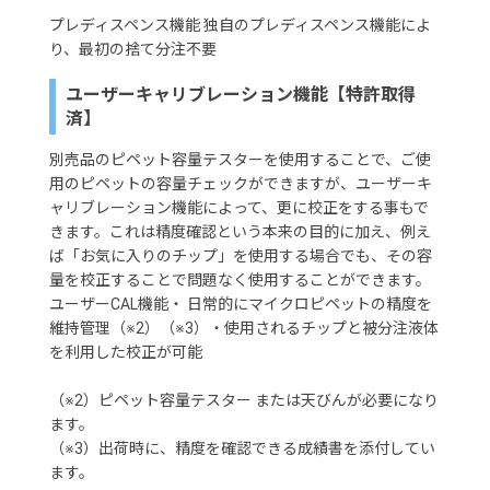
プレディスペンス機能 独自のプレディスペンス機能によ
り、最初の捨て分注不要
ユーザーキャリブレーション機能【特許取得
済】
別売品のピペット容量テスターを使用することで、ご使
用のピペットの容量チェックができますが、ユーザーキ
ャリブレーション機能によって、更に校正をする事もで
きます。これは精度確認という本来の目的に加え、例え
ば「お気に入りのチップ」を使用する場合でも、その容
量を校正することで問題なく使用することができます。
ユーザーCAL機能・ 日常的にマイクロピペットの精度を
維持管理（※2）（※3）・使用されるチップと被分注液体
を利用した校正が可能
（※2）ピペット容量テスター または天びんが必要になり
ます。
（※3）出荷時に、精度を確認できる成績書を添付してい
ます。