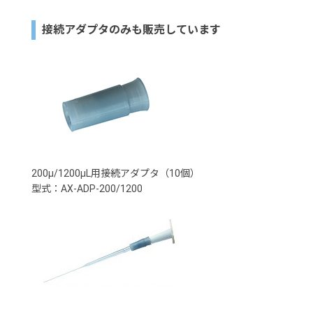
接続アダプタのみも販売しています
200µ/1200µL用接続アダプタ（10個）
型式：AX-ADP-200/1200