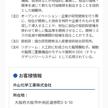
機関、自治体などが地理的に集積し、相互の連携・
競争を通じて新たな付加価値を創出することを目的
とした組織体。
（注2）オープンイノベーション：企業が研究開発を行う際
に、他社が開発した技術を特許や企業そのものを買
収して導入することや、他社に自社の知的財産権を
使わせて新しい製品等を開発させること。開発リス
クの低減や開発期間の短縮を図ることができる。
（注3）産総研：国立研究開発法人産業技術総合研究所。
（注4）リポソーム：人工的に形成された脂質膜粒子。細胞
の脂質二重膜構造のモデルや薬剤の DDS（ドラッ
グデリバリーシステム）として応用されている。
お客様情報
片山化学工業株式会社
所在地
大阪府大阪市中央区道修町2-5-10