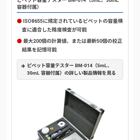
ピペット容量テスター BM-014（5mL、30mL
容器付属）
ISO8655に規定されているピペットの容量検
査に適合した精度検査が可能
最大200個の計算値、または最新50個の校正
結果を記憶可能
ピペット容量テスター BM-014（5mL、
30mL 容器付属）の詳しい製品情報を見る