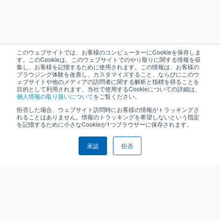
このウェブサイトでは、お客様のコンピューターにCookieを保存しま
す。このCookieは、このウェブサイトでのやり取りに関する情報を収
集し、お客様を記憶するために使用されます。この情報は、お客様の
ブラウジング体験を改善し、カスタマイズすること、ならびにこのウ
ェブサイトや他のメディアの訪問者に関する解析と指標を得ることを
目的として利用されます。当社で使用するCookieについての詳細は、
個人情報の取り扱いについて
をご覧ください。
拒否した場合、ウェブサイト訪問時にお客様の情報がトラッキングさ
れることはありません。情報のトラッキングを希望しないという指定
を記憶するために小さなCookieが1つブラウザーに保存されます。
承認
拒否