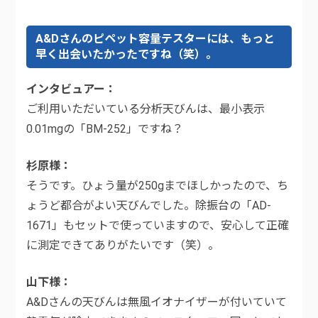
A&Dさんのピペット容量テスターには、もっと
早く出会いたかったですね（笑）。
インタビュアー
ご利用いただいている分析天びんは、最小表示
0.01mgの「BM-252」ですね？
杉原様
そうです。ひょう量が250gまでほしかったので、ち
ょうど都合がよい天びんでした。除振台の「AD-
1671」もセットで使っていますので、安心して正確
に測定できてありがたいです（笑）。
山下様
A&Dさんの天びんは無風イオナイザーが付いていて