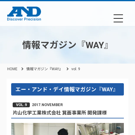
情報マガジン『WAY』
HOME
情報マガジン『WAY』
vol. 9
エー・アンド・デイ情報マガジン『WAY』
VOL.9
2017.NOVEMBER
片山化学工業株式会社 箕面事業所 開発課様