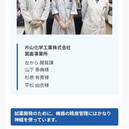
片山化学工業株式会社
箕面事業所
左から 開発課
山下 泰典様
杉原 有貴様
平松 由衣様
試薬開発のために、機器の精度管理にはかなり
神経を使っています。