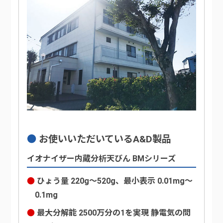
お使いいただいているA&D製品
イオナイザー内蔵分析天びん BMシリーズ
ひょう量 220g～520g、最小表示 0.01mg～
0.1mg
最大分解能 2500万分の1を実現 静電気の問