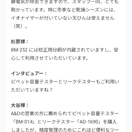
静電気が除去できますので、スタッフ一同、とても
助かっています。特に冬季など乾燥シーズンには、
イオナイザーが付いていない天びんは使えません
（笑）。
杉原様
BM-252 には校正用分銅が内蔵されていますし、安
心して利用させていただいています。
インタビュアー
ピペット容量テスターとリークテスターもご利用い
ただいていますね？
大谷様
A&Dの営業の方に薦められてピペット容量テスター
「BM-014」とリークテスター「AD-1690」を購入
しましたが、精度管理のためにこれほど便利なツー