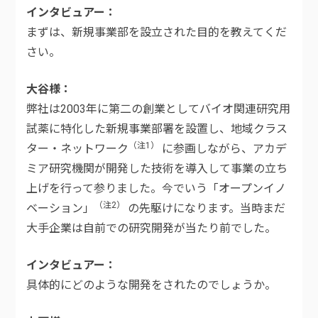
インタビュアー
まずは、新規事業部を設立された目的を教えてくだ
さい。
大谷様
弊社は2003年に第二の創業としてバイオ関連研究用
試薬に特化した新規事業部署を設置し、地域クラス
（注1）
ター・ネットワーク
に参画しながら、アカデ
ミア研究機関が開発した技術を導入して事業の立ち
上げを行って参りました。今でいう「オープンイノ
（注2）
ベーション」
の先駆けになります。当時まだ
大手企業は自前での研究開発が当たり前でした。
インタビュアー
具体的にどのような開発をされたのでしょうか。