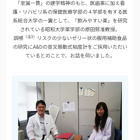
「至誠一貫」の建学精神のもと、医歯薬に加え看
護・リハビリ系の保健医療学部の４学部を有する医
系総合大学の一翼として、「飲みやすい薬」を研究
されている昭和大学薬学部の原田努准教授。
（注3）
誤嚥
リスクの少ないゼリー状の服用補助食品
の研究にA&Dの音叉振動式粘度計をご採用いただい
ているとのことで、お話を伺いました。