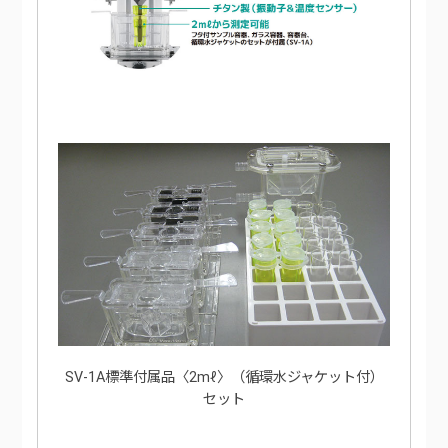
SV-1A標準付属品〈2mℓ〉（循環水ジャケット付）
セット