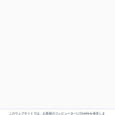
このウェブサイトでは、お客様のコンピューターにCookieを保存しま