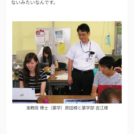
ないみたいなんです。
准教授 博士（薬学）原田様と薬学部 吉江様