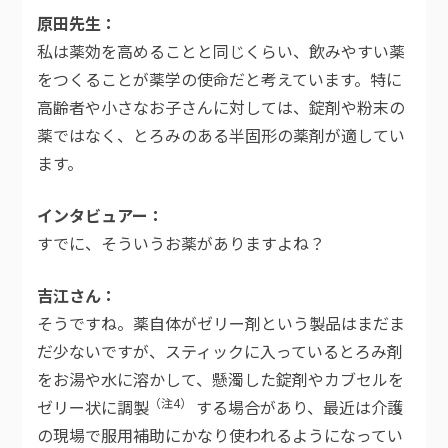
原田先生
私は薬効を高めることと同じくらい、飲みやすい薬
をつくることが薬学の使命だと考えています。特に
高齢者や小さなお子さんに対しては、錠剤や粉末の
薬ではなく、とろみのある半固形の薬剤が適してい
ます。
インタビュアー
すでに、そういうお薬がありますよね？
吉江さん
そうですね。薬自体がゼリー剤という製品はまだま
だ少ないですが、スティックに入っているとろみ剤
をお湯や水に溶かして、懸濁した錠剤やカブセルを
（注4）
ゼリー状に調製
する場合があり、最近は介護
の現場で服用補助にかなり使われるようになってい