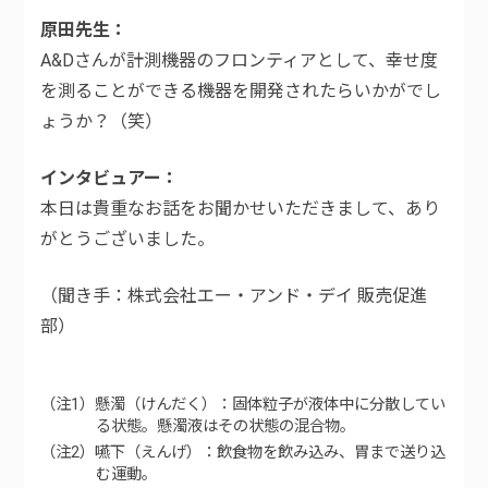
原田先生
A&Dさんが計測機器のフロンティアとして、幸せ度
を測ることができる機器を開発されたらいかがでし
ょうか？（笑）
インタビュアー
本日は貴重なお話をお聞かせいただきまして、あり
がとうございました。
（聞き手：株式会社エー・アンド・デイ 販売促進
部）
（注1）懸濁（けんだく）：固体粒子が液体中に分散してい
る状態。懸濁液はその状態の混合物。
（注2）嚥下（えんげ）：飲食物を飲み込み、胃まで送り込
む運動。