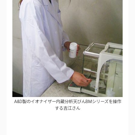
A&D製のイオナイザー内蔵分析天びんBMシリーズを操作
する吉江さん