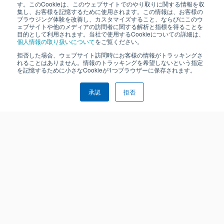
す。このCookieは、このウェブサイトでのやり取りに関する情報を収
集し、お客様を記憶するために使用されます。この情報は、お客様の
ブラウジング体験を改善し、カスタマイズすること、ならびにこのウ
ェブサイトや他のメディアの訪問者に関する解析と指標を得ることを
目的として利用されます。当社で使用するCookieについての詳細は、
個人情報の取り扱いについて
をご覧ください。
拒否した場合、ウェブサイト訪問時にお客様の情報がトラッキングさ
れることはありません。情報のトラッキングを希望しないという指定
を記憶するために小さなCookieが1つブラウザーに保存されます。
承認
拒否