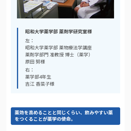
昭和大学薬学部 薬剤学研究室様
左：
昭和大学薬学部 薬物療法学講座
薬剤学部門 准教授 博士（薬学）
原田 努様
右：
薬学部4年生
吉江 香菜子様
薬効を高めることと同じくらい、飲みやすい薬
をつくることが薬学の使命。