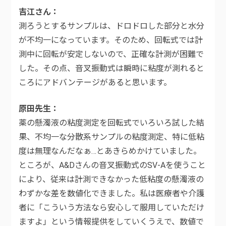
吉江さん
測ろうとするサンプルは、ドロドロした部分と水分
が不均一になっています。そのため、回転式では計
測中に回転が安定しないので、正確な計測が困難で
した。その点、音叉振動式は瞬時に粘度が測れると
ころにアドバンテージがあると思います。
原田先生
薬の懸濁液の粘度測定を回転式でいろいろ試した結
果、不均一な分散系サンプルの粘度測定、特に低粘
度は無理なんだなぁ…とあきらめかけていました。
ところが、A&Dさんの音叉振動式のSV-Aを使うこと
により、従来は計測できなかった低粘度の懸濁液の
わずかな差を数値化できました。私は医療者や介護
者に「こういう方法なら安心して服用していただけ
ますよ」という情報提供をしていくうえで、数値で