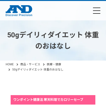
50gデイリィダイエット 体重
のおはなし
HOME
商品・サービス
医療・健康
50gデイリィダイエット 体重のおはなし
（横浜市立大学 医学研究科 杤久保 修先生監修）
ワンポイント健康法 寒天料理でカロリーセーブ