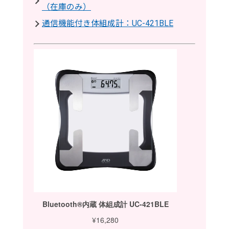
（在庫のみ）
通信機能付き体組成計：UC-421BLE