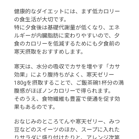
健康的なダイエットには、まず低カロリー
の食生活が大切です。
特に夕食後は基礎代謝量が低くなり、エネ
ルギーが内臓脂肪に変わりやすいので、夕
食のカロリーを低減するためにも夕食前の
寒天摂取をおすすめします。
寒天は、水分の吸収でカサを増やす「カサ
効果」により腹持ちがよく、寒天ゼリー
180gを摂取することで、ご飯茶碗1杯分の満
腹感がほぼノンカロリーで得られます。
そのうえ、食物繊維も豊富で便通を促す効
果もあるのです。
おなじみのところてんや寒天ゼリー、みつ
豆などのスイーツのほか、スープに入れた
りサラダに盛り付けたりと、アレンジ次第