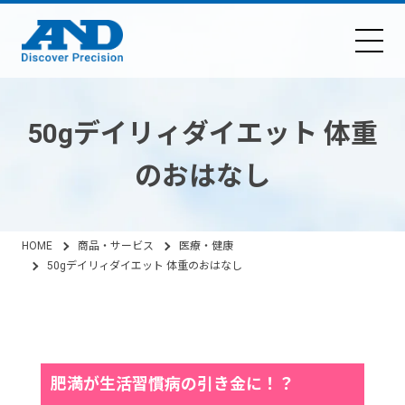
50gデイリィダイエット 体重
のおはなし
HOME
商品・サービス
医療・健康
50gデイリィダイエット 体重のおはなし
（横浜市立大学 医学研究科 杤久保 修先生監修）
肥満が生活習慣病の引き金に！？