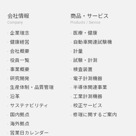
会社情報
商品・サービス
Company
Products / Service
企業理念
医療・健康
健康経営
自動車関連試験機
会社概要
計量
役員一覧
試験・計測
事業概要
検査装置
研究開発
電子計測機器
生産体制・品質管理
半導体関連事業
沿革
工業計測機器
サステナビリティ
校正サービス
国内拠点
修理に関するご案内
海外拠点
営業日カレンダー