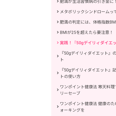
肥満が生活習慣病の引き金に
メタボリックシンドロームっ
肥満の判定には、体格指数BM
BMIが25を超えたら要注意！
実践！『50gデイリィダイエ
『50gデイリィダイエット』
ト
『50gデイリィダイエット』
トの使い方
ワンポイント健康法 寒天料理
リーセーブ
ワンポイント健康法 健康のた
ォーキングを