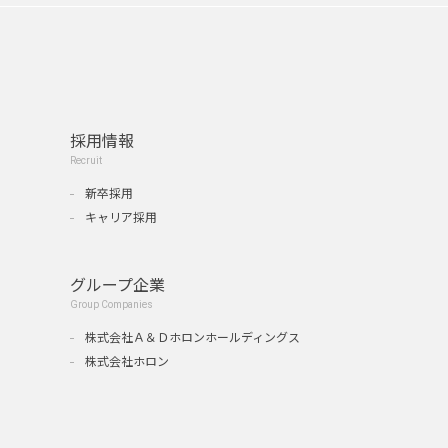
採用情報
Recruit
新卒採用
キャリア採用
グループ企業
Group Companies
』
株式会社Ａ＆Ｄホロンホールディングス
株式会社ホロン