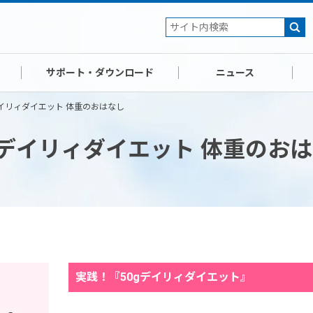
サポート・ダウンロード
ニュース
デイリィダイエット 体重のおはなし
gデイリィダイエット 体重のお
実践！『50gデイリィダイエット』