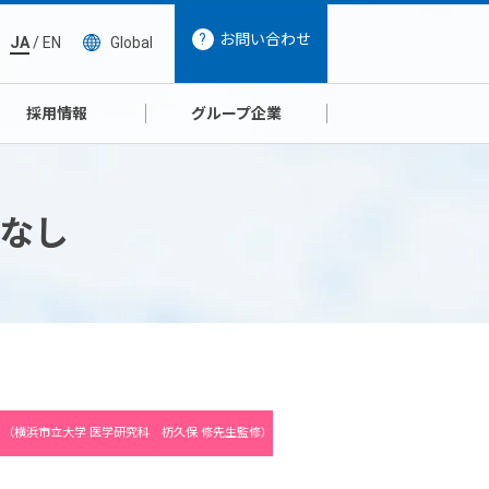
お問い合わせ
JA
/
EN
Global
採用情報
グループ企業
はなし
（横浜市立大学 医学研究科 杤久保 修先生監修）