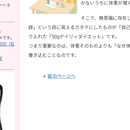
かないうちに体重が増
シート
そこで、無意識に存在
録」という目に見えるカタチにしたものが『自
る
り入れた『50gデイリィダイエット』です。
メです。
322（在
つまり重要なのは、体重そのものよりも「なぜ
書き込むことなのです。
E
前のページへ