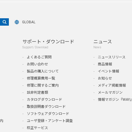
GLOBAL
サポート・ダウンロード
ニュース
Support / Download
News
よくあるご質問
ニュースリリース
お問い合わせ
商品情報
製品の購入について
イベント情報
修理概算費用一覧
お知らせ
修理に関するご案内
メディア掲載情報
該非判定書類
メールマガジン
カタログダウンロード
情報マガジン『WAY
取扱説明書ダウンロード
ソフトウェアダウンロード
内
ユーザ登録・アンケート調査
校正サービス