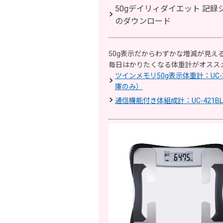
50gデイリィダイエット 記録
のダウンロード
50g表示だからわずかな増減が見え
毎日はかりたくなる体重計がオスス
ツインメモリ50g表示体重計：UC-
庫のみ）
通信機能付き体組成計：UC-421BL