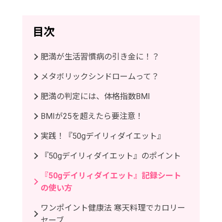
目次
肥満が生活習慣病の引き金に！？
メタボリックシンドロームって？
肥満の判定には、体格指数BMI
BMIが25を超えたら要注意！
実践！『50gデイリィダイエット』
『50gデイリィダイエット』のポイント
『50gデイリィダイエット』記録シート
の使い方
ワンポイント健康法 寒天料理でカロリー
セーブ