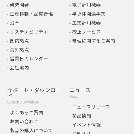
研究開発
電子計測機器
生産体制・品質管理
半導体関連事業
沿革
工業計測機器
サステナビリティ
校正サービス
国内拠点
修理に関するご案内
海外拠点
営業日カレンダー
会社案内
サポート・ダウンロー
ニュース
ド
News
Support / Download
ニュースリリース
よくあるご質問
商品情報
お問い合わせ
イベント情報
製品の購入について
お知らせ