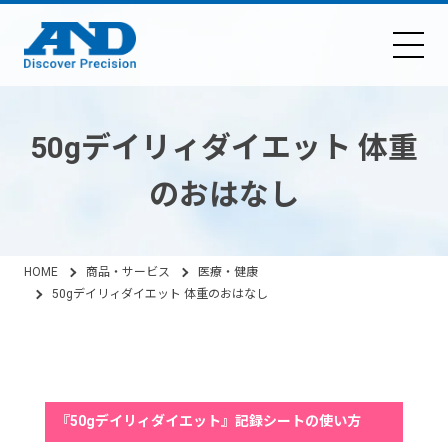
50gデイリィダイエット 体重
のおはなし
HOME
商品・サービス
医療・健康
50gデイリィダイエット 体重のおはなし
（横浜市立大学 医学研究科 杤久保 修先生監修）
『50gデイリィダイエット』記録シートの使い方