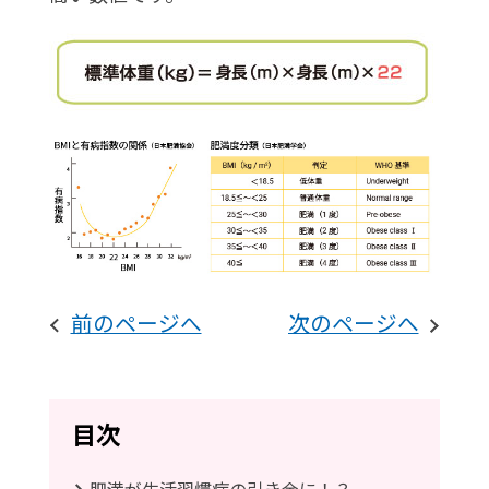
前のページへ
次のページへ
目次