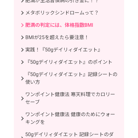
肥満が生活習慣病の引き金に！？
メタボリックシンドロームって？
肥満の判定には、体格指数BMI
BMIが25を超えたら要注意！
実践！『50gデイリィダイエット』
『50gデイリィダイエット』のポイント
『50gデイリィダイエット』記録シートの
使い方
ワンポイント健康法 寒天料理でカロリー
セーブ
ワンポイント健康法 健康のためにウォー
キングを
50gデイリィダイエット 記録シートのダ