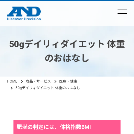
50gデイリィダイエット 体重
のおはなし
HOME
商品・サービス
医療・健康
50gデイリィダイエット 体重のおはなし
（横浜市立大学 医学研究科 杤久保 修先生監修）
肥満の判定には、体格指数BMI