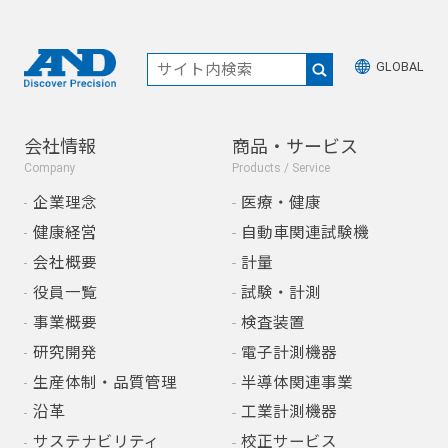
GLOBAL
会社情報
商品・サービス
Company
Products / Service
企業理念
医療・健康
健康経営
自動車関連試験機
会社概要
計量
役員一覧
試験・計測
事業概要
検査装置
研究開発
電子計測機器
生産体制・品質管理
半導体関連事業
沿革
工業計測機器
サステナビリティ
校正サービス