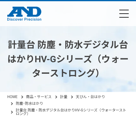
計量台 防塵・防水デジタル台
はかりHV-Gシリーズ（ウォー
ターストロング）
HOME
商品・サービス
計量
天びん・台はかり
防塵･防水はかり
計量台 防塵・防水デジタル台はかりHV-Gシリーズ（ウォータースト
ロング）