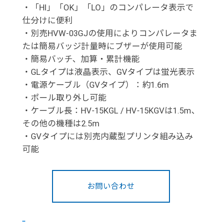
・「HI」「OK」「LO」のコンパレータ表示で
仕分けに便利
・別売HVW-03GJの使用によりコンパレータま
たは簡易バッジ計量時にブザーが使用可能
・簡易バッチ、加算・累計機能
・GLタイプは液晶表示、GVタイプは蛍光表示
・電源ケーブル（GVタイプ）：約1.6m
・ポール取り外し可能
・ケーブル長：HV-15KGL / HV-15KGVは1.5m、
その他の機種は2.5m
・GVタイプには別売内蔵型プリンタ組み込み
可能
お問い合わせ