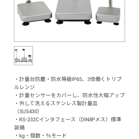
・計量台防塵・防水等級IP65、3倍働くトリプ
ルレンジ
・計量センサーをカバーし、防水性大幅アップ
・外して洗えるステンレス製計量皿
（SUS430）
・RS-232Cインタフェース（DIN8Pメス）標準
装備
・kg・個数・％モード