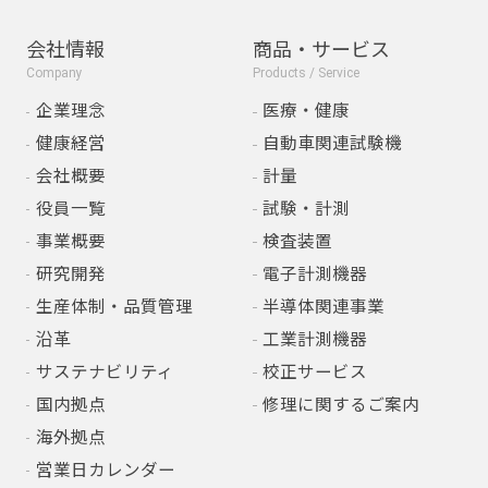
会社情報
商品・サービス
Company
Products / Service
企業理念
医療・健康
健康経営
自動車関連試験機
会社概要
計量
役員一覧
試験・計測
事業概要
検査装置
研究開発
電子計測機器
生産体制・品質管理
半導体関連事業
沿革
工業計測機器
サステナビリティ
校正サービス
国内拠点
修理に関するご案内
海外拠点
営業日カレンダー