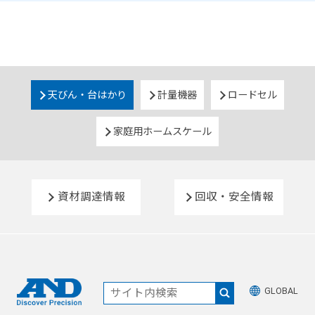
天びん・台はかり
計量機器
ロードセル
家庭用ホームスケール
資材調達情報
回収・安全情報
GLOBAL