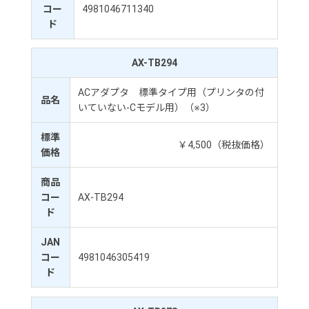
コー
4981046711340
ド
AX-TB294
ACアダプタ 標準タイプ用（プリンタの付
品名
いていない-Cモデル用）（※3）
標準
￥4,500（税抜価格）
価格
商品
コー
AX-TB294
ド
JAN
コー
4981046305419
ド