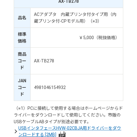
AX-TB278
ACアダプタ 内蔵プリンタ付タイプ用（内
品名
蔵プリンタ付-CPモデル用）（※3）
標準
￥5,000（税抜価格）
価格
商品
コー
AX-TB278
ド
JAN
コー
4981046154932
ド
（※1）PCに接続して使用する場合はホームページからド
ライバーをダウンロードして使用してください。市販の
USBケーブルABタイプが別途必要です。
USBインタフェースHVW-02CBJA用ドライバーをダウ
ンロードする
[2MB]