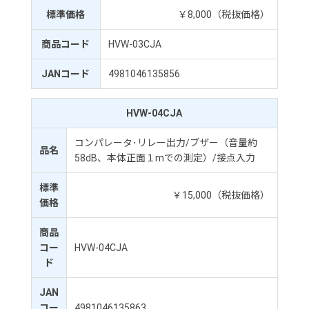
標準価格
￥8,000（税抜価格）
商品コード
HVW-03CJA
JANコード
4981046135856
HVW-04CJA
コンパレータ･リレー出力/ブザー（音量約
品名
58dB、本体正面１mでの測定）/接点入力
標準
￥15,000（税抜価格）
価格
商品
コー
HVW-04CJA
ド
JAN
コー
4981046135863