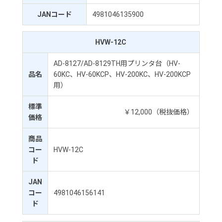
JANコード
4981046135900
HVW-12C
AD-8127/AD-8129TH用プリンタ台（HV-
品名
60KC、HV-60KCP、HV-200KC、HV-200KCP
用）
標準
￥12,000（税抜価格）
価格
商品
コー
HVW-12C
ド
JAN
コー
4981046156141
ド