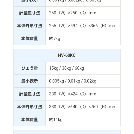
計量皿寸法
250（W）×250（D）mm
本体外形寸法
255（W）×494（D）×366（H）mm
本体質量
約7kg
HV-60KC
ひょう量
15kg / 30kg / 60kg
最小表示
0.005kg / 0.01kg / 0.02kg
計量皿寸法
330（W）×424（D）mm
本体外形寸法
330（W）×640（D）×750（H）mm
本体質量
約11kg