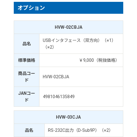
オプション
HVW-02CBJA
USBインタフェース（双方向）（※1）
品名
（※2）
標準価格
￥9,000（税抜価格）
商品コー
HVW-02CBJA
ド
JANコー
4981046135849
ド
HVW-03CJA
品名
RS-232C出力（D-Sub9P）（※2）