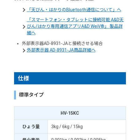
「天びん・はかりのBluetooth通信について」へ
「スマートフォン・タブレットに接続可能 A&D天
びん/はかり専用通信アプリA&D WeiV®」 製品詳
細へ
外部表示器AD-8931-JAと接続させる場合
外部表示器 AD-8931-JA商品詳細へ
仕様
標準タイプ
HV-15KC
ひょう量
3kg / 6kg / 15kg
最小表示
0.001kg / 0.002kg / 0.005kg