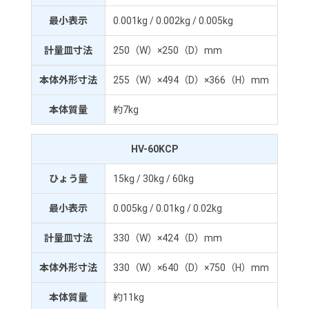
最小表示
0.001kg / 0.002kg / 0.005kg
計量皿寸法
250（W）×250（D）mm
本体外形寸法
255（W）×494（D）×366（H）mm
本体質量
約7kg
HV-60KCP
ひょう量
15kg / 30kg / 60kg
最小表示
0.005kg / 0.01kg / 0.02kg
計量皿寸法
330（W）×424（D）mm
本体外形寸法
330（W）×640（D）×750（H）mm
本体質量
約11kg