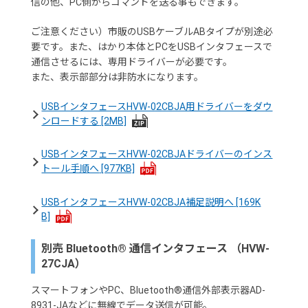
信の他、PC側からコマンドを送る事もできます。
ご注意ください）市販のUSBケーブルABタイプが別途必
要です。また、はかり本体とPCをUSBインタフェースで
通信させるには、専用ドライバーが必要です。
また、表示部部分は非防水になります。
USBインタフェースHVW-02CBJA用ドライバーをダウ
ンロードする
[2MB]
USBインタフェースHVW-02CBJAドライバーのインス
トール手順へ
[977KB]
USBインタフェースHVW-02CBJA補足説明へ
[169K
B]
別売 Bluetooth® 通信インタフェース （HVW-
27CJA）
スマートフォンやPC、Bluetooth®通信外部表示器AD-
8931-JAなどに無線でデータ送信が可能。