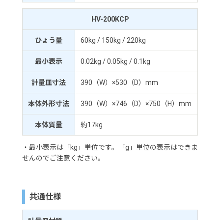
HV-200KCP
ひょう量
60kg / 150kg / 220kg
最小表示
0.02kg / 0.05kg / 0.1kg
計量皿寸法
390（W）×530（D）mm
本体外形寸法
390（W）×746（D）×750（H）mm
本体質量
約17kg
・最小表示は「kg」単位です。「g」単位の表示はできま
せんのでご注意ください。
共通仕様