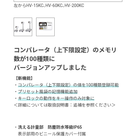
左からHV-15KC､HV-60KC､HV-200KC
コンパレータ（上下限設定）のメモリ
数が100種類に
バージョンアップしました
【新機能】
・
コンパレータ（上下限設定）の値を100種類登録可能
・
プリセット風袋の記憶機能追加
・
キーロックの動作をキー操作のみ対象に
＜詳細については取扱説明書：追補を参照ください＞
・
洗える計量部 防塵防水等級IP65
表示部用のビニール保護カバー付属