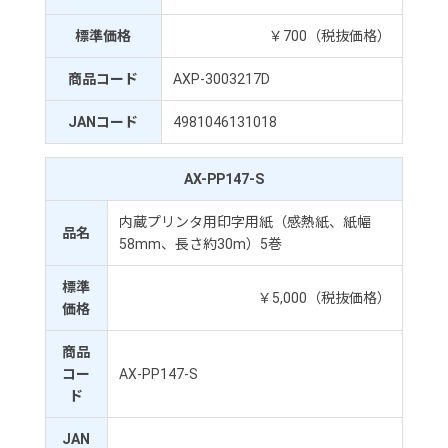
標準価格
￥700（税抜価格）
商品コード
AXP-3003217D
JANコード
4981046131018
AX-PP147-S
内蔵プリンタ用印字用紙（感熱紙、紙幅
品名
58mm、長さ約30m）5巻
標準
￥5,000（税抜価格）
価格
商品
コー
AX-PP147-S
ド
JAN