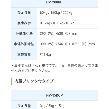
HV-200KC
ひょう量
60kg / 150kg / 220kg
最小表示
0.02kg / 0.05kg / 0.1kg
計量皿寸法
390（W）×530（D）mm
本体外形寸法
390（W）×746（D）×750（H）mm
本体質量
約17kg
・最小表示は「kg」単位です。「g」単位の表示はできま
せんのでご注意ください。
内蔵プリンタ付タイプ
HV-15KCP
ひょう量
3kg / 6kg / 15kg