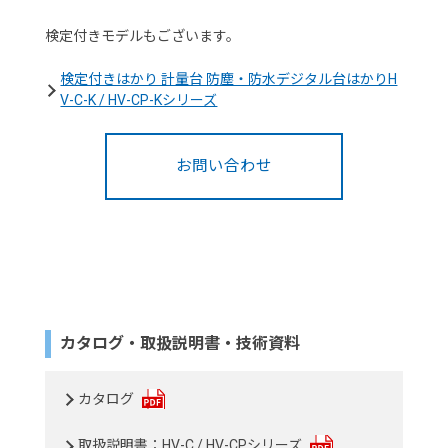
検定付きモデルもございます。
検定付きはかり 計量台 防塵・防水デジタル台はかりH
V-C-K / HV-CP-Kシリーズ
お問い合わせ
カタログ・取扱説明書・技術資料
カタログ
取扱説明書：HV-C / HV-CPシリーズ