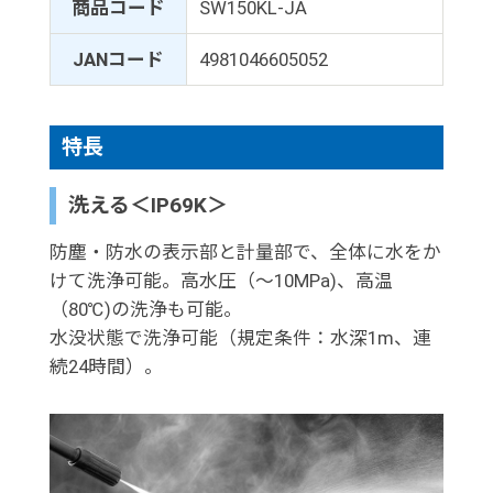
商品コード
SW150KL-JA
JANコード
4981046605052
特長
洗える＜IP69K＞
防塵・防水の表示部と計量部で、全体に水をか
けて洗浄可能。高水圧（～10MPa)、高温
（80℃)の洗浄も可能。
水没状態で洗浄可能（規定条件：水深1m、連
続24時間）。