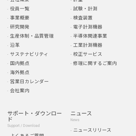
役員一覧
試験・計測
事業概要
検査装置
研究開発
電子計測機器
生産体制・品質管理
半導体関連事業
沿革
工業計測機器
サステナビリティ
校正サービス
国内拠点
修理に関するご案内
海外拠点
営業日カレンダー
会社案内
サポート・ダウンロー
ニュース
ド
News
Support / Download
ニュースリリース