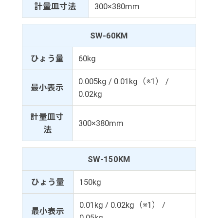
計量皿寸法
300×380mm
SW-60KM
ひょう量
60kg
0.005kg / 0.01kg（※1） /
最小表示
0.02kg
計量皿寸
300×380mm
法
SW-150KM
ひょう量
150kg
0.01kg / 0.02kg（※1） /
最小表示
0.05kg