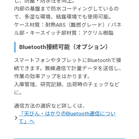
し、防塵・防水性を向上。
内部の基盤まで防水コーティングしているの
で、多湿な環境、結露環境でも使用可能。
ケース材質：耐熱ABS（難燃グレード）/ パネ
ル部・キースイッチ部材質：アクリル樹脂
Bluetooth接続可能（オプション）
スマートフォンやタブレットにBluetoothで接
続できます。無線通信で計量データを送信し、
作業の効率アップをはかります。
入庫管理、研究記録、出荷時のチェックなど
に。
通信方法の選択など詳しくは、
「天びん・はかりのBluetooth通信につい
て」へ