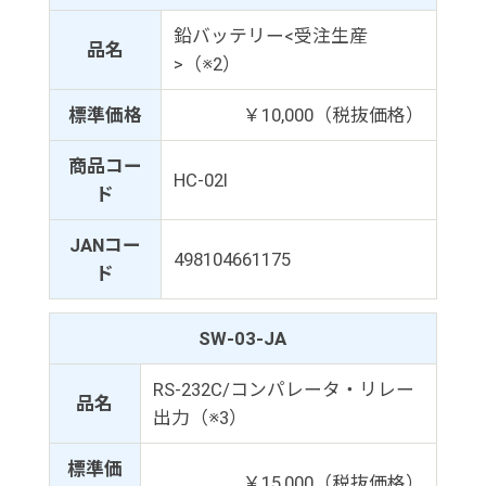
鉛バッテリー<受注生産
品名
>（※2）
標準価格
￥10,000（税抜価格）
商品コー
HC-02I
ド
JANコー
498104661175
ド
SW-03-JA
RS-232C/コンパレータ・リレー
品名
出力（※3）
標準価
￥15,000（税抜価格）