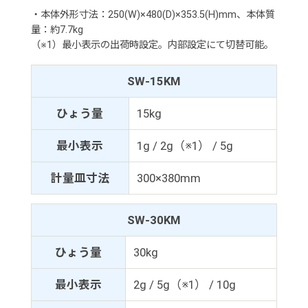
・本体外形寸法：250(W)×480(D)×353.5(H)mm、本体質
量：約7.7kg
（※1）最小表示の出荷時設定。内部設定にて切替可能。
SW-15KM
ひょう量
15kg
最小表示
1g / 2g（※1） / 5g
計量皿寸法
300×380mm
SW-30KM
ひょう量
30kg
最小表示
2g / 5g（※1） / 10g