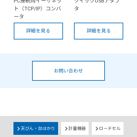
PC接続用イーサネッ
クイックUSBアダプ
ト（TCP/IP）コンバ
タ
ータ
詳細を見る
詳細を見る
お問い合わせ
天びん・台はかり
計量機器
ロードセル