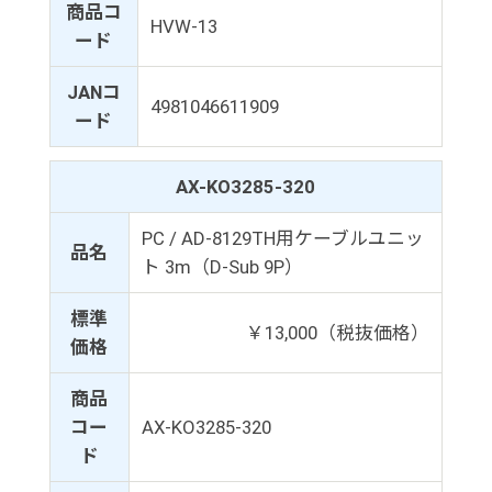
商品コ
HVW-13
ード
JANコ
4981046611909
ード
AX-KO3285-320
PC / AD-8129TH用ケーブルユニッ
品名
ト 3m（D-Sub 9P）
標準
￥13,000（税抜価格）
価格
商品
コー
AX-KO3285-320
ド