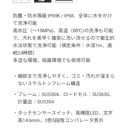
防塵・防水等級 IP69K / IP68、全体に水をかけ
て洗浄可能
高水圧（～10MPa)、高温（80℃)の洗浄も可能
で、汚れを素早く確実に洗い流せるので衛生的
水没状態で洗浄可能（規定条件：水深1m、連
続24時間）
多湿な環境、結露環境でも使用可能
・
細部まで洗浄しやすく、ゴミ・汚れが溜まら
ないスケルトンフレーム構造
・
フレーム：SUS304、ロードセル：SUS630、
計量皿：SUS304
・
タッチセンサースイッチ、高輝度LED、文字
高14.6mm、3色5段階コンパレータ表示