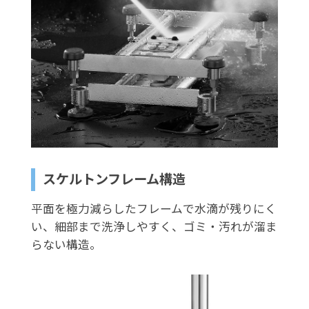
スケルトンフレーム構造
平面を極力減らしたフレームで水滴が残りにく
い、細部まで洗浄しやすく、ゴミ・汚れが溜ま
らない構造。