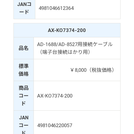
JANコ
4981046612364
ード
AX-KO7374-200
AD-1688/AD-8527用接続ケーブル
品名
（端子台接続はかり用）
標準
￥8,000（税抜価格）
価格
商品
コー
AX-KO7374-200
ド
JAN
コー
4981046220057
ド