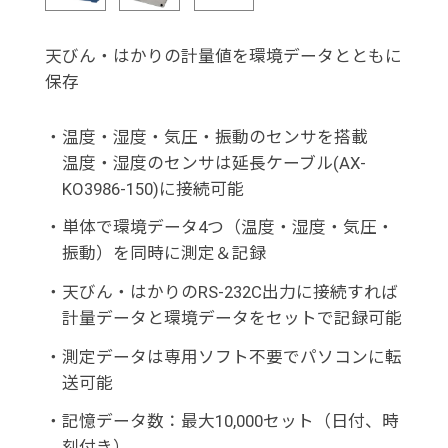
天びん・はかりの計量値を環境データとともに
保存
・
温度・湿度・気圧・振動のセンサを搭載
温度・湿度のセンサは延長ケーブル(AX-
KO3986-150)に接続可能
・
単体で環境データ4つ（温度・湿度・気圧・
振動）を同時に測定＆記録
・
天びん・はかりのRS-232C出力に接続すれば
計量データと環境データをセットで記録可能
・
測定データは専用ソフト不要でパソコンに転
送可能
・
記憶データ数：最大10,000セット（日付、時
刻付き）