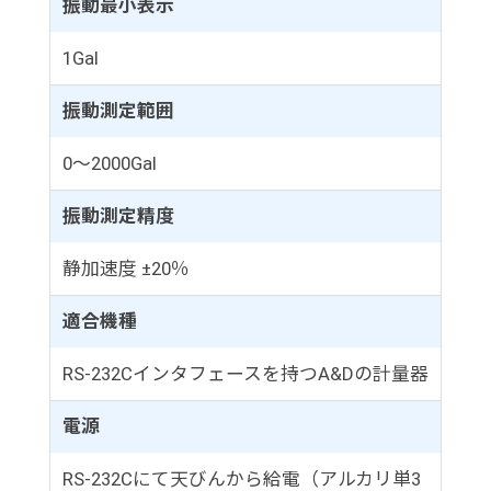
振動最小表示
1Gal
振動測定範囲
0～2000Gal
振動測定精度
静加速度 ±20％
適合機種
RS-232Cインタフェースを持つA&Dの計量器
電源
RS-232Cにて天びんから給電（アルカリ単3