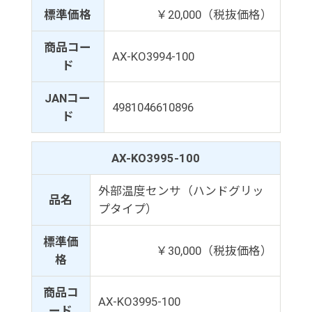
標準価格
￥20,000（税抜価格）
商品コー
AX-KO3994-100
ド
JANコー
4981046610896
ド
AX-KO3995-100
外部温度センサ（ハンドグリッ
品名
プタイプ）
標準価
￥30,000（税抜価格）
格
商品コ
AX-KO3995-100
ード