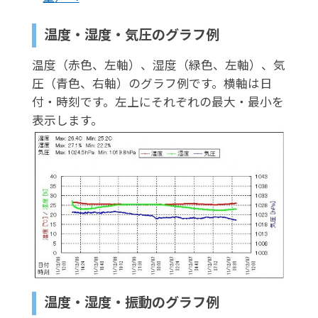
温度・湿度・気圧のグラフ例
温度（赤色、左軸）、湿度（緑色、左軸）、気
圧（青色、右軸）のグラフ例です。横軸は日
付・時刻です。左上にそれぞれの最大・最小を
表示します。
温度・湿度・振動のグラフ例