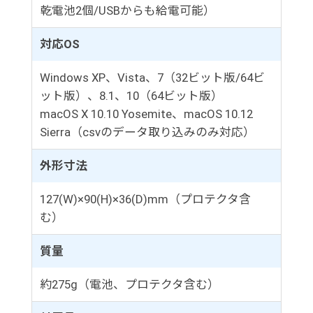
乾電池2個/USBからも給電可能）
対応OS
Windows XP、Vista、7（32ビット版/64ビ
ット版）、8.1、10（64ビット版）
macOS X 10.10 Yosemite、macOS 10.12
Sierra（csvのデータ取り込みのみ対応）
外形寸法
127(W)×90(H)×36(D)mm（プロテクタ含
む）
質量
約275g（電池、プロテクタ含む）