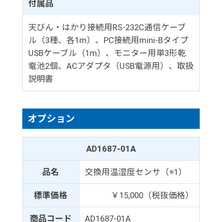
付属品
天びん・はかり接続用RS-232C通信ケーブ
ル（3種、各1m）、PC接続用mini-Bタイプ
USBケーブル（1m）、モニター用単3形乾
電池2個、ACアダプタ（USB電源用）、取扱
説明書
オプション
AD1687-01A
品名
交換用温湿度センサ（※1）
標準価格
￥15,000（税抜価格）
商品コード
AD1687-01A