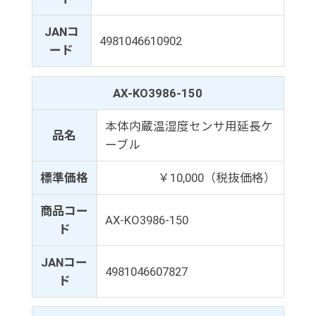
JANコ
4981046610902
ード
AX-KO3986-150
本体内蔵温湿度センサ用延長ケ
品名
ーブル
標準価格
￥10,000（税抜価格）
商品コー
AX-KO3986-150
ド
JANコー
4981046607827
ド