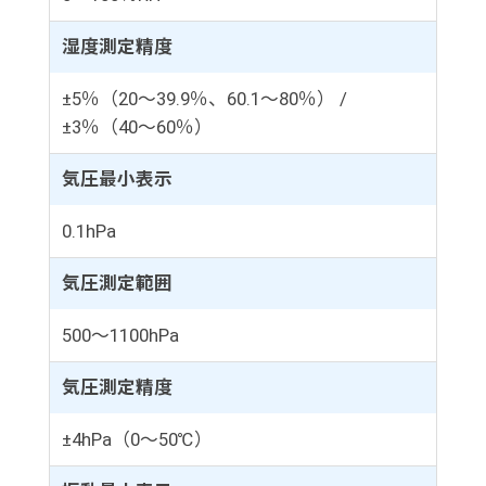
湿度測定精度
±5％（20～39.9％、60.1～80％） /
±3％（40～60％）
気圧最小表示
0.1hPa
気圧測定範囲
500～1100hPa
気圧測定精度
±4hPa（0～50℃）